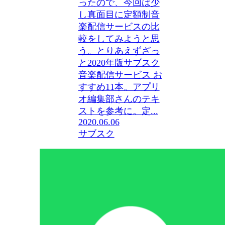
ったので、今回は少
し真面目に定額制音
楽配信サービスの比
較をしてみようと思
う。とりあえずざっ
と2020年版サブスク
音楽配信サービス お
すすめ11本。アプリ
オ編集部さんのテキ
ストを参考に。定...
2020.06.06
サブスク