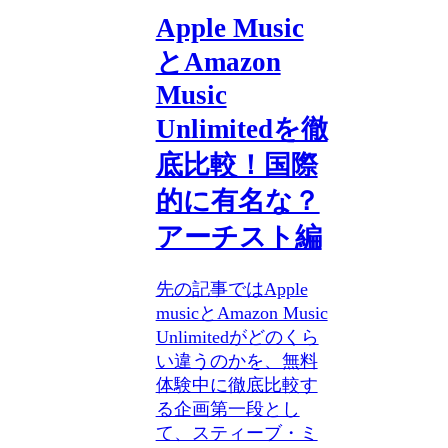
Apple Music
とAmazon
Music
Unlimitedを徹
底比較！国際
的に有名な？
アーチスト編
先の記事ではApple
musicとAmazon Music
Unlimitedがどのくら
い違うのかを、無料
体験中に徹底比較す
る企画第一段とし
て、スティーブ・ミ