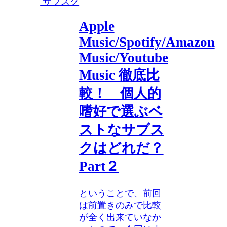
サブスク
Apple
Music/Spotify/Amazon
Music/Youtube
Music 徹底比
較！ 個人的
嗜好で選ぶベ
ストなサブス
クはどれだ？
Part２
ということで、前回
は前置きのみで比較
が全く出来ていなか