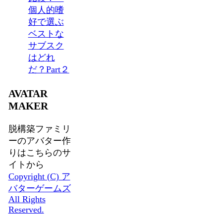
個人的嗜
好で選ぶ
ベストな
サブスク
はどれ
だ？Part２
AVATAR
MAKER
脱構築ファミリ
ーのアバター作
りはこちらのサ
イトから
Copyright (C) ア
バターゲームズ
All Rights
Reserved.