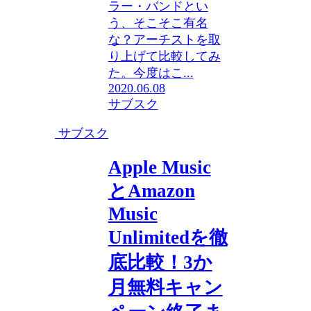
ラー・バンドとい
う、そこそこ有名
な？アーチストを取
り上げて比較してみ
た。今度はこ...
2020.06.08
サブスク
サブスク
Apple Music
とAmazon
Music
Unlimitedを徹
底比較！3か
月無料キャン