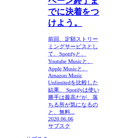
ペーン終了ま
でに決着をつ
けよう。
前回、定額ストリー
ミングサービスとし
て、Spotifyと、
Youtube Musicと、
Apple Musicと、
Amazon Music
Unlimitedを比較した
結果、 Spotifyは使い
勝手は最高だが、落
ちる所が気になるの
と、無料...
2020.06.06
サブスク