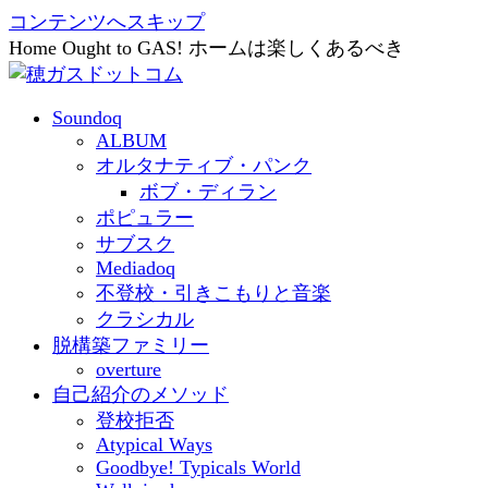
コンテンツへスキップ
Home Ought to GAS! ホームは楽しくあるべき
Soundoq
ALBUM
オルタナティブ・パンク
ボブ・ディラン
ポピュラー
サブスク
Mediadoq
不登校・引きこもりと音楽
クラシカル
脱構築ファミリー
overture
自己紹介のメソッド
登校拒否
Atypical Ways
Goodbye! Typicals World