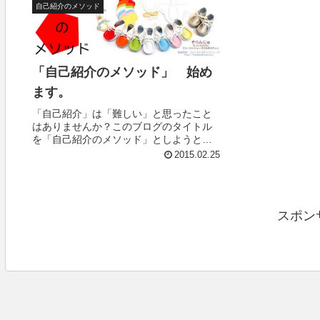
自己紹介のメソッド
「自己紹介のメソッド」 始め
ます。
「自己紹介」は「難しい」と思ったこと
はありませんか？このブログのタイトル
を「自己紹介のメソッド」としようと思
ったのも、私は常日頃より「自己紹介」
2015.02.25
は非常に難しいと思っているからです。
それは元々、私の活動自体がどうも理解
し難いもののようであり、...
スポン