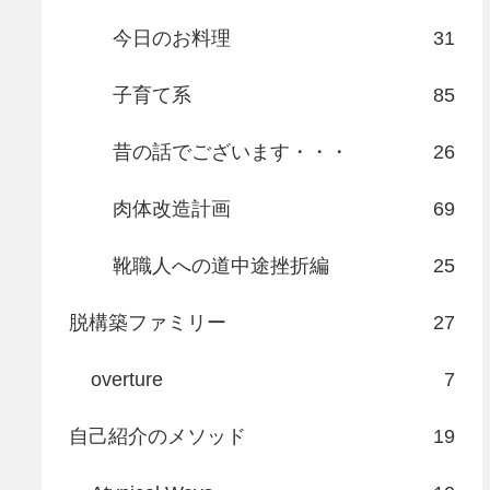
今日のお料理
31
子育て系
85
昔の話でございます・・・
26
肉体改造計画
69
靴職人への道中途挫折編
25
脱構築ファミリー
27
overture
7
自己紹介のメソッド
19