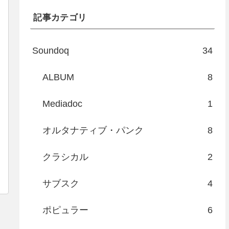
記事カテゴリ
Soundoq
34
ALBUM
8
Mediadoc
1
オルタナティブ・パンク
8
クラシカル
2
サブスク
4
ポピュラー
6