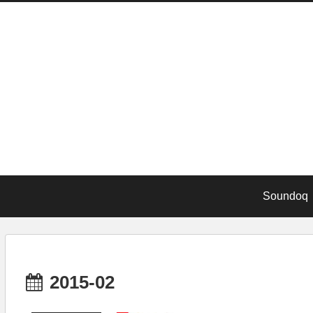
Soundoq
2015-02