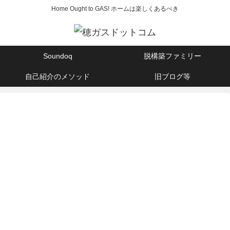
Home Ought to GAS! ホームは楽しくあるべき
Soundoq
脱構築ファミリー
自己紹介のメソッド
旧ブログ等