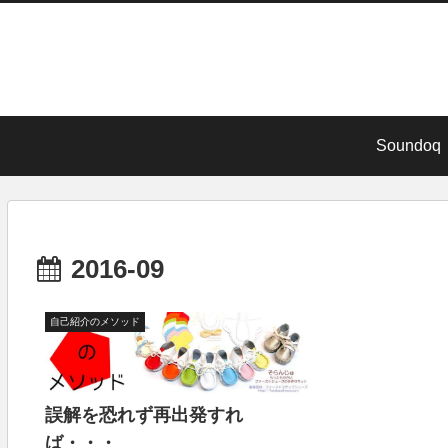
Soundoq
2016-09
自己紹介のメソッド
誤解を恐れず再出発すれ
ば・・・