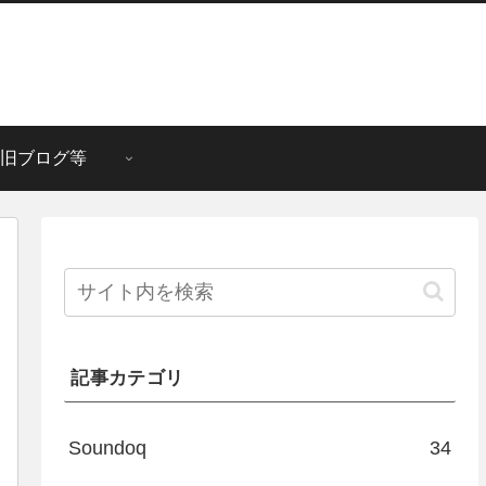
旧ブログ等
記事カテゴリ
Soundoq
34