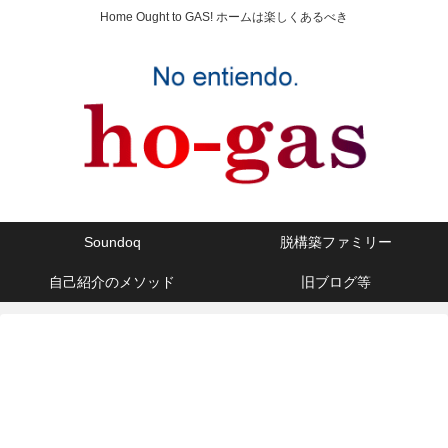
Home Ought to GAS! ホームは楽しくあるべき
Soundoq
脱構築ファミリー
自己紹介のメソッド
旧ブログ等