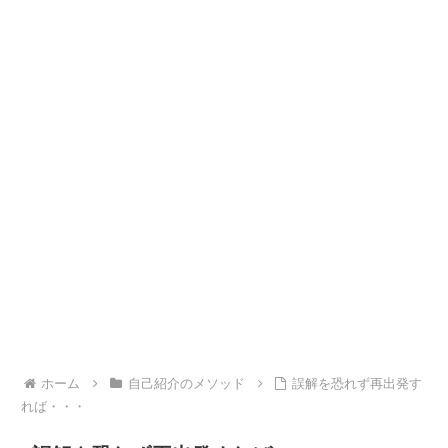
ホーム
自己紹介のメソッド
誤解を恐れず再出発す
れば・・・