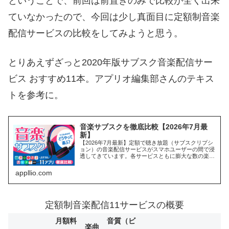
ということで、前回は前置きのみで比較が全く出来
ていなかったので、今回は少し真面目に定額制音楽
配信サービスの比較をしてみようと思う。
とりあえずざっと2020年版サブスク音楽配信サー
ビス おすすめ11本。アプリオ編集部さんのテキス
トを参考に。
音楽サブスクを徹底比較【2026年7月最
新】
【2026年7月最新】定額で聴き放題（サブスクリプシ
ョン）の音楽配信サービスがスマホユーザーの間で浸
透してきています。各サービスともに膨大な数の楽曲
を聴ける点をウリにしており、どのサービスを選べば
よいか迷ってしまう人も少なくないはずです。こ...
appllio.com
定額制音楽配信11サービスの概要
月額料
音質（ビ
楽曲