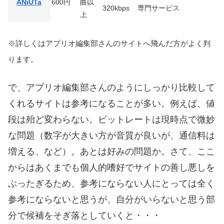
ANiUTa
600円
曲以
320kbps
専門サービス
上
※詳しくはアプリオ編集部さんのサイトへ飛んだ方がよく判
ります。
で、アプリオ編集部さんのようにしっかり比較して
くれるサイトは参考になることが多い。例えば、値
段は殆ど変わらない。ビットレートは現時点で微妙
な問題（数字が大きい方が音質が良いが、通信料は
増える、など）。あとは好みの問題か。さて、ここ
からはあくまでも個人的嗜好でサイトの善し悪しを
ぶったぎるため、参考にならない人にとっては全く
参考にならないと思うが、自分がいらないと思う部
分で候補をそぎ落としていくと・・・