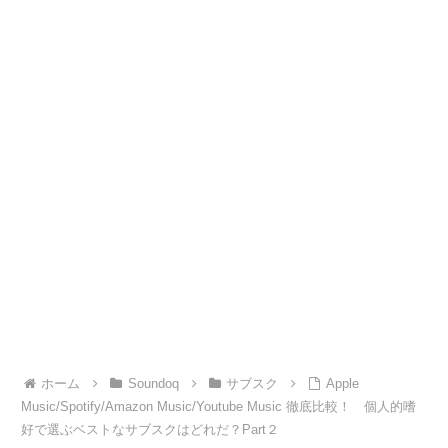
ホーム
Soundoq
サブスク
Apple
Music/Spotify/Amazon Music/Youtube Music 徹底比較！ 個人的嗜
好で選ぶベストなサブスクはどれだ？Part２