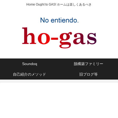
Home Ought to GAS! ホームは楽しくあるべき
Soundoq
脱構築ファミリー
自己紹介のメソッド
旧ブログ等