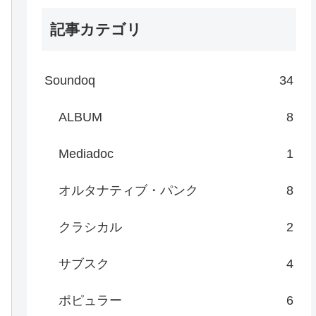
記事カテゴリ
Soundoq
34
ALBUM
8
Mediadoc
1
オルタナティブ・パンク
8
クラシカル
2
サブスク
4
ポピュラー
6