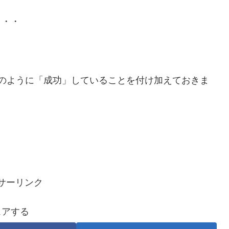
・・・
のように「成功」していることを付け加えておきま
サーリンク
ェアする