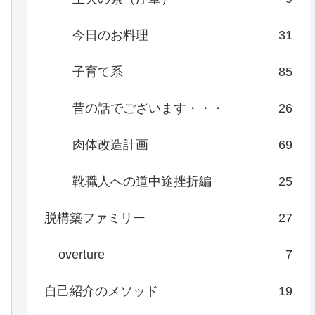
今日のお料理
31
子育て系
85
昔の話でございます・・・
26
肉体改造計画
69
靴職人への道中途挫折編
25
脱構築ファミリー
27
overture
7
自己紹介のメソッド
19