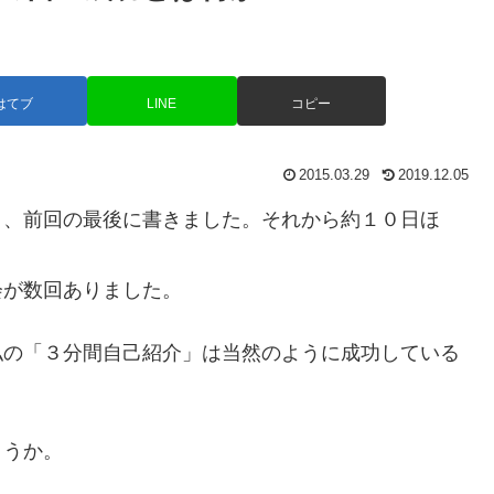
はてブ
LINE
コピー
2015.03.29
2019.12.05
と、前回の最後に書きました。それから約１０日ほ
会が数回ありました。
私の「３分間自己紹介」は当然のように成功している
ょうか。