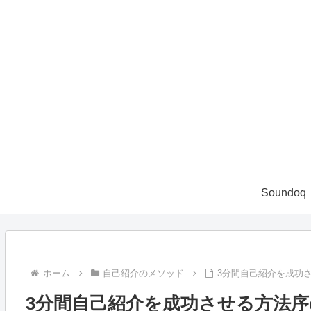
Soundoq
ホーム
自己紹介のメソッド
3分間自己紹介を成功
3分間自己紹介を成功させる方法