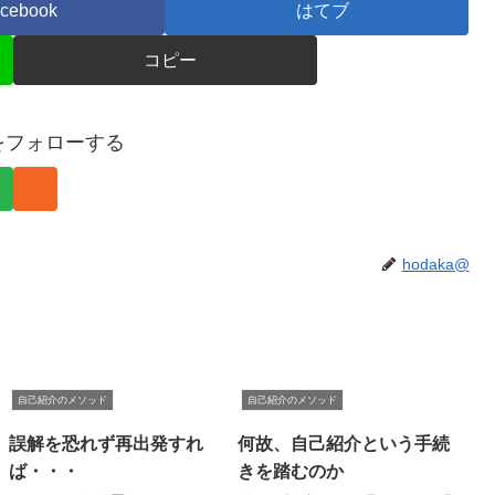
cebook
はてブ
コピー
@をフォローする
hodaka@
自己紹介のメソッド
自己紹介のメソッド
誤解を恐れず再出発すれ
何故、自己紹介という手続
ば・・・
きを踏むのか