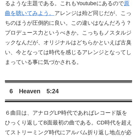
るような主題である。これもYoutubeにあるので
原
曲を聴いてみよう。
アレンジは殆ど同じだが、こっ
ちのほうが圧倒的に良い。この違いはなんだろう？
プロデュース力というべきか。こっちもノスタルジ
ックなんだが、オリジナルはどちらかといえば古臭
い、今となっては時代を感じるアレンジとなってし
まっている事に気づかされる。
6 Heaven 5:24
６曲目は、アナログLP時代であればレコード版を
ひっくり返してB面最初の曲である。CD時代を超え
てストリーミング時代にアルバム折り返し地点が必