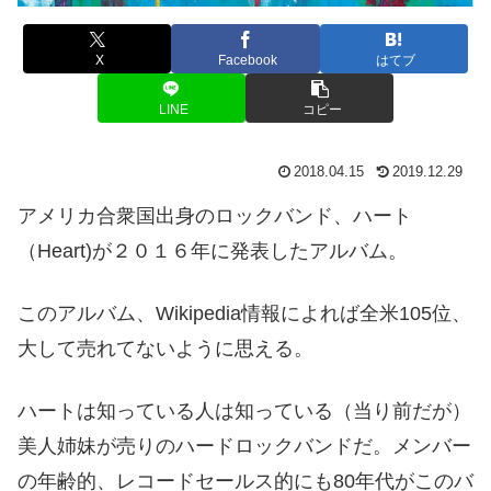
X
Facebook
はてブ
LINE
コピー
2018.04.15
2019.12.29
アメリカ合衆国出身のロックバンド、ハート
（Heart)が２０１６年に発表したアルバム。
このアルバム、Wikipedia情報によれば全米105位、
大して売れてないように思える。
ハートは知っている人は知っている（当り前だが）
美人姉妹が売りのハードロックバンドだ。メンバー
の年齢的、レコードセールス的にも80年代がこのバ