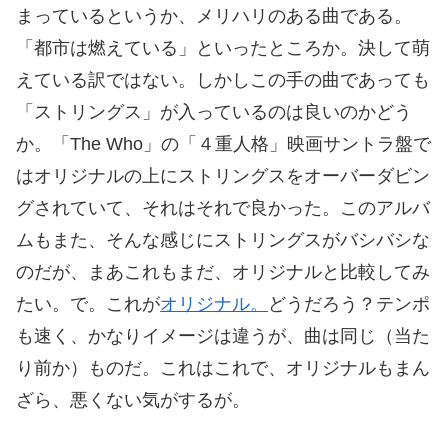
まっているというか、メリハリのある曲である。
「都市は燃えている」といったところか。決して萌
えている訳ではない。しかしこの手の曲であっても
「ストリングス」が入っているのは良いのかどう
か。「The Who」の「４重人格」映画サントラ盤で
はオリジナルの上にストリングスをオーバーダビン
グされていて、それはそれで良かった。このアルバ
ムもまた、そんな感じにストリングスがバシバシな
のだが、まあこれもまだ、オリジナルと比較してみ
たい。で。これが
オリジナル。
どうだろう？テンポ
も速く、かなりイメージは違うが、曲は同じ（当た
り前か）ものだ。これはこれで、オリジナルもまん
ざら、悪くない気がするが。