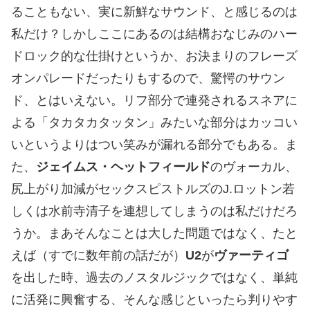
ることもない、実に新鮮なサウンド、と感じるのは
私だけ？しかしここにあるのは結構おなじみのハー
ドロック的な仕掛けというか、お決まりのフレーズ
オンパレードだったりもするので、驚愕のサウン
ド、とはいえない。リフ部分で連発されるスネアに
よる「タカタカタッタン」みたいな部分はカッコい
いというよりはつい笑みが漏れる部分でもある。ま
た、
ジェイムス・ヘットフィールド
のヴォーカル、
尻上がり加減がセックスピストルズのJ.ロットン若
しくは水前寺清子を連想してしまうのは私だけだろ
うか。まあそんなことは大した問題ではなく、たと
えば（すでに数年前の話だが）
U2
が
ヴァーティゴ
を出した時、過去のノスタルジックではなく、単純
に活発に興奮する、そんな感じといったら判りやす