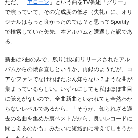
ただ、「
アローン
」という曲をTV番組「グリー」
で演っていて、その完成度の低さ（失礼）に、オリ
ジナルはもっと良かったのでは？と思ってSportify
で検索していた矢先、本アルバムと遭遇した訳であ
る。
新曲は2曲のみで、残りは以前リリースされたアル
バムからの焼き直しというか、再録のようだが、コ
アなファンでなければたぶん知らない？ような曲が
集まっているらしい。いずれにしても私はほぼ曲目
に覚えがないので、全曲新曲といわれても全然わか
らないレベルであるから、「そうか、知られざる過
去の名曲を集めた裏ベストだから、良いレコードに
聞こえるのかも」みたいに短絡的に考えてしまうか