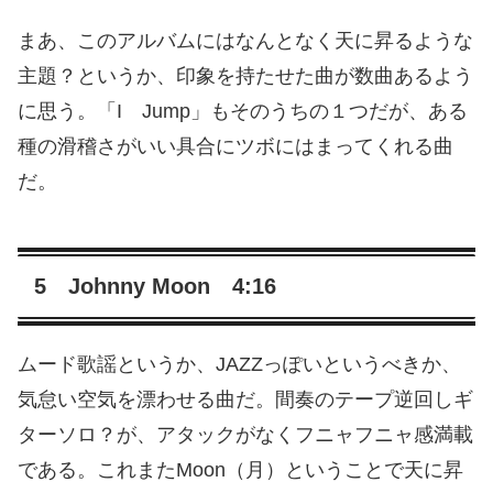
まあ、このアルバムにはなんとなく天に昇るような
主題？というか、印象を持たせた曲が数曲あるよう
に思う。「I Jump」もそのうちの１つだが、ある
種の滑稽さがいい具合にツボにはまってくれる曲
だ。
5 Johnny Moon 4:16
ムード歌謡というか、JAZZっぽいというべきか、
気怠い空気を漂わせる曲だ。間奏のテープ逆回しギ
ターソロ？が、アタックがなくフニャフニャ感満載
である。これまたMoon（月）ということで天に昇