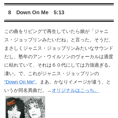
8 Down On Me 5:13
この曲をリビングで再生していたら娘が「ジャニ
ス・ジョップリンみたいだね」と言った。そうだ、
まさしくジャニス・ジョップリンみたいなサウンド
だし、塾年のアン・ウイルソンのヴォーカルは適度
に枯れていて、それは６０代にしては力強過ぎる。
凄い。で、これがジャニス・ジョップリンの
“Down On Me”
。まあ、かなりイメージが違う、と
いうか同名異曲だ。→
オリジナルはこっち。