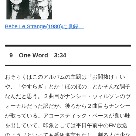
Bebe Le Strange
(1980)に収録。
9 One Word 3:34
おそらくはこのアルバムの主題は「お間抜け」い
や、「やすらぎ」とか「ほのぼの」とかそんな調子
なんだと思う。２曲目がナンシー・ウィルソンのヴ
ォーカルだった訳だが、後ろから２曲目もナンシー
が歌っている。アコースティック・ベースが良い味
を出していて、印象としては平日午前中のFM放送
のよう（といっても番組名忘れたし、判る人は少な