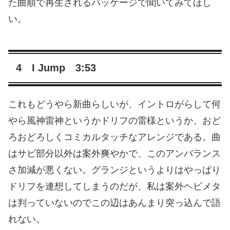
た曲順で再生されるパッケージで聞いてみてほし
い。
4 I Jump 3:53
これもどうやら新曲らしいが、イントロがらして何
やら風神雷神というかドリフの雷様というか、おど
ろおどろしくコミカルタッチなアレンジである。曲
はサビ部分以外は案外爽やかで、このアンバランス
さ加減が悪くない。グランジというよりはやっぱり
ドリフを連想してしまうのだが、私は案外ヘビメタ
は判っていないのでこの辺はあんまり突っ込んで語
れない。