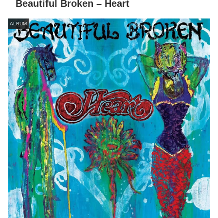
Beautiful Broken – Heart
ALBUM