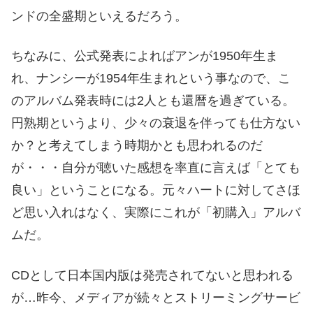
ンドの全盛期といえるだろう。
ちなみに、公式発表によればアンが1950年生ま
れ、ナンシーが1954年生まれという事なので、こ
のアルバム発表時には2人とも還暦を過ぎている。
円熟期というより、少々の衰退を伴っても仕方ない
か？と考えてしまう時期かとも思われるのだ
が・・・自分が聴いた感想を率直に言えば「とても
良い」ということになる。元々ハートに対してさほ
ど思い入れはなく、実際にこれが「初購入」アルバ
ムだ。
CDとして日本国内版は発売されてないと思われる
が…昨今、メディアが続々とストリーミングサービ