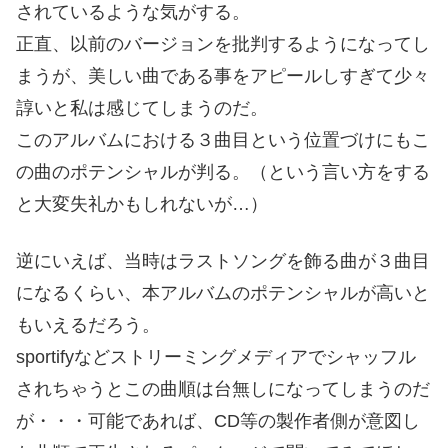
されているような気がする。
正直、以前のバージョンを批判するようになってし
まうが、美しい曲である事をアピールしすぎて少々
諄いと私は感じてしまうのだ。
このアルバムにおける３曲目という位置づけにもこ
の曲のポテンシャルが判る。（という言い方をする
と大変失礼かもしれないが…）
逆にいえば、当時はラストソングを飾る曲が３曲目
になるくらい、本アルバムのポテンシャルが高いと
もいえるだろう。
sportifyなどストリーミングメディアでシャッフル
されちゃうとこの曲順は台無しになってしまうのだ
が・・・可能であれば、CD等の製作者側が意図し