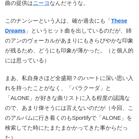
曲の提供は
ニーヨ
なんだそうな。
このナンシーという人は、確か過去にも「
These
Dreams
」というヒット曲を出しているのだが、姉
のアンのヴォーカルがあまりにもきらびやかな印象
が残るため、どうにも印象が薄かった。（と個人的
には思っている）
まあ、私自身さほど全盛期？のハートに深い思い入
れを持ったことがなく、「バラクーダ」と
「ALONE」が好きな曲リストに入る程度の認識な
ので、あまり偉そうには言えないのだが（今回、こ
のアルバムに行き着くのもSportifyで「ALONE」を
検索してた時にたまたまかかってきた事からだっ
た）。