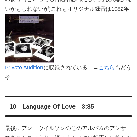
いかもしれないが)これもオリジナル録音は1982年
Private Audition
に収録されている。→
こちら
もどう
ぞ。
10 Language Of Love 3:35
最後にアン・ウイルソンのこのアルバムのアンサー