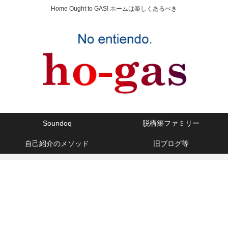
Home Ought to GAS! ホームは楽しくあるべき
Soundoq
脱構築ファミリー
自己紹介のメソッド
旧ブログ等