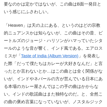
要なのかは定かではないが、この曲はB面一発目と
いう感じにふさわしい。
「Heaven」は天の上にある、というのはどの宗教
的ニュアンスかは知らないが、この曲はその昔、ビ
ートルズのジョージ・ハリソンがハマっていたシタ
ールのような音が響く、インド風である。エアロス
ミスが「
Taste of India (Album Version)
」を発表し
た際「だって僕たちはカレーが大好きなんだ」と言
ったとか言わないとか…はこの曲とは全く関係がな
いが、インドやネパールの方が営んでいる日本にあ
る本場のカレー屋さんではこの手の曲はかからな
い。インドの歌謡曲はまた独特なのだ。と、全然こ
の曲の褒め言葉になっていないが、ノスタルジック