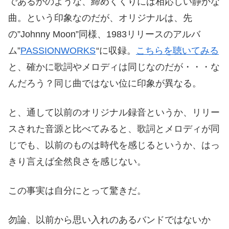
であるかのような、締めくくりには相応しい静かな
曲。という印象なのだが、オリジナルは、先
の”Johnny Moon”同様、1983リリースのアルバ
ム”
PASSIONWORKS
“に収録。
こちらを聴いてみる
と、確かに歌詞やメロディは同じなのだが・・・な
んだろう？同じ曲ではない位に印象が異なる。
と、通して以前のオリジナル録音というか、リリー
スされた音源と比べてみると、歌詞とメロディが同
じでも、以前のものは時代を感じるというか、はっ
きり言えば全然良さを感じない。
この事実は自分にとって驚きだ。
勿論、以前から思い入れのあるバンドではないか