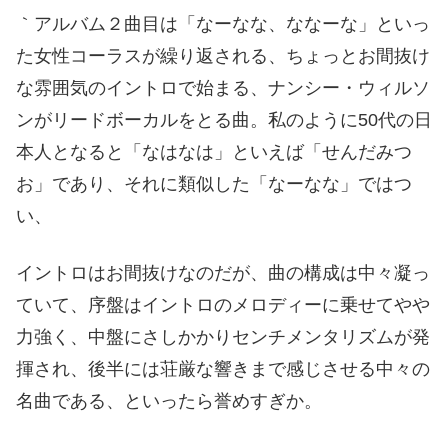
｀アルバム２曲目は「なーなな、ななーな」といっ
た女性コーラスが繰り返される、ちょっとお間抜け
な雰囲気のイントロで始まる、ナンシー・ウィルソ
ンがリードボーカルをとる曲。私のように50代の日
本人となると「なはなは」といえば「せんだみつ
お」であり、それに類似した「なーなな」ではつ
い、
イントロはお間抜けなのだが、曲の構成は中々凝っ
ていて、序盤はイントロのメロディーに乗せてやや
力強く、中盤にさしかかりセンチメンタリズムが発
揮され、後半には荘厳な響きまで感じさせる中々の
名曲である、といったら誉めすぎか。