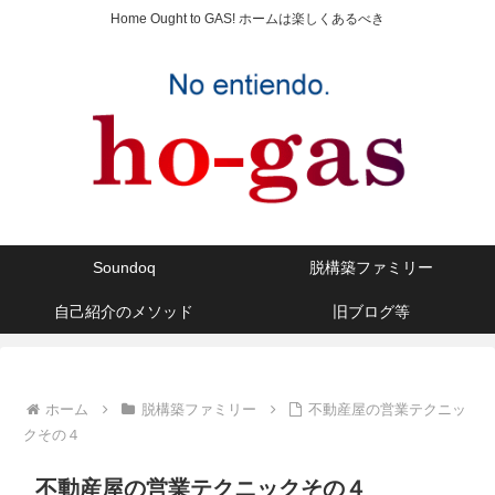
Home Ought to GAS! ホームは楽しくあるべき
Soundoq
脱構築ファミリー
自己紹介のメソッド
旧ブログ等
ホーム
脱構築ファミリー
不動産屋の営業テクニッ
クその４
不動産屋の営業テクニックその４