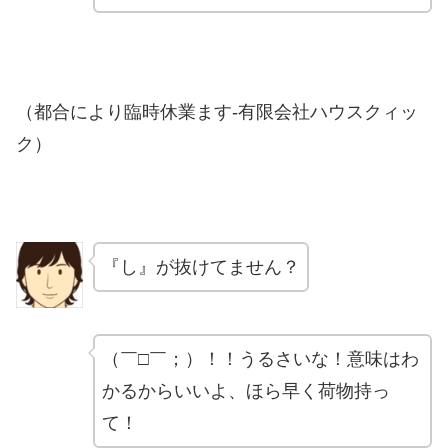
（都合により臨時休業ます-有限会社ハウスクィッ
ク）
『し』が抜けてません？
（￣□￣；）！！うるさいな！意味はわ
かるからいいよ、ほら早く荷物持っ
て！