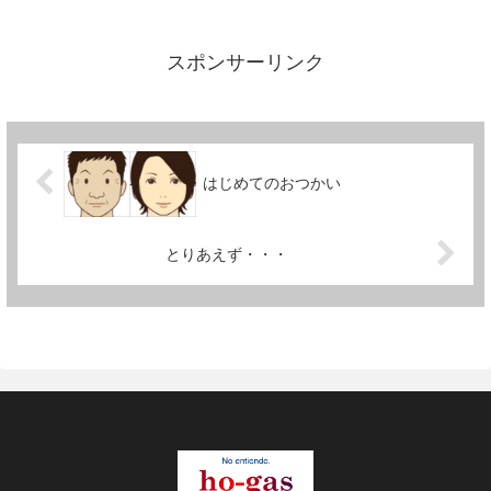
スクイックと書かれている。不動
産屋オフィス内客はいな
い・・・。電話中。はい、ハウス
クイックです、おう！悪いね～あ
スポンサーリンク
のさ～実はまた、パソコンがおか
しいんだ...
はじめてのおつかい
とりあえず・・・