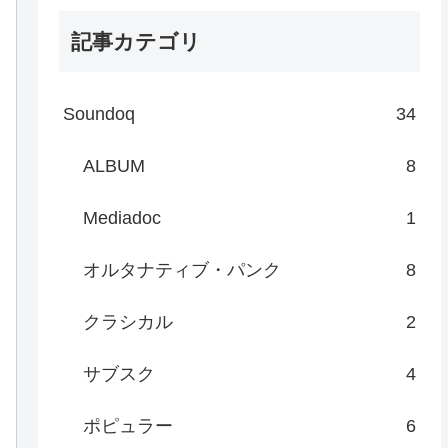
記事カテゴリ
Soundoq
34
ALBUM
8
Mediadoc
1
オルタナティブ・パンク
8
クラシカル
2
サブスク
4
ポピュラー
6