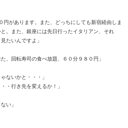
０円があります。また、どっちにしても新宿経由しま
かと。また、銀座には先日行ったイタリアン、それ
て見たいんですよ」
来た、回転寿司の食べ放題、６０分９８０円」
じゃないかと・・・」
・・・行き先を変えるか！」
てない」