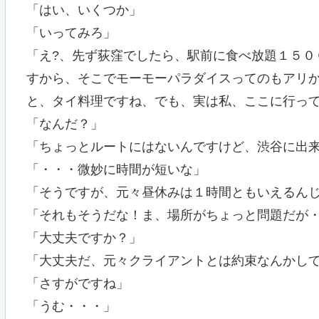
「はい、いくつか」
「いってみろ」
「え?、先ず荻窪でしたら、駅前に食べ放題１５０
すから、そこでモーモーパラダイスってのもアリ
と、タイ料理ですね、でも、実は私、ここに行っ
「なんだ？」
「ちょっとルートにはないんですけど、渋谷に出
「・・・微妙に時間が短いな」
「そうですが、元々昼休みは１時間ともいえるん
「それもそうだな！ま、場所がちょっと問題だが
「大丈夫ですか？」
「大丈夫だ、元々クライアントとは約束なんかし
「さすがですね」
「うむ・・・」