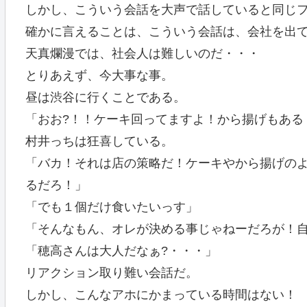
しかし、こういう会話を大声で話していると同じ
確かに言えることは、こういう会話は、会社を出
天真爛漫では、社会人は難しいのだ・・・
とりあえず、今大事な事。
昼は渋谷に行くことである。
「おお?！！ケーキ回ってますよ！から揚げもある
村井っちは狂喜している。
「バカ！それは店の策略だ！ケーキやから揚げの
るだろ！」
「でも１個だけ食いたいっす」
「そんなもん、オレが決める事じゃねーだろが！
「穂高さんは大人だなぁ?・・・」
リアクション取り難い会話だ。
しかし、こんなアホにかまっている時間はない！