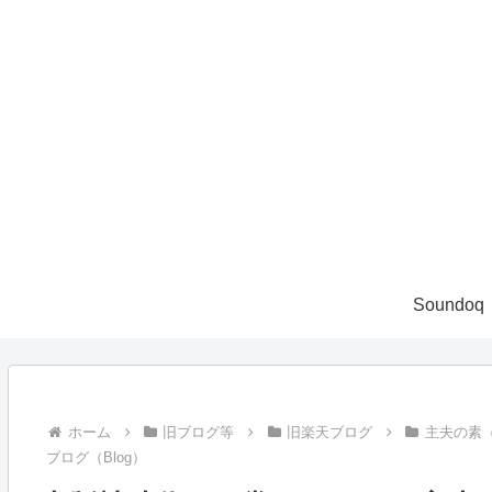
Soundoq
ホーム
旧ブログ等
旧楽天ブログ
主夫の素
ブログ（Blog）