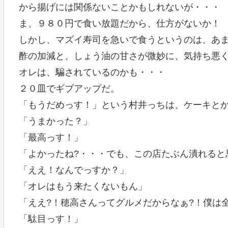
から揚げには関係ないことかもしれないが・・・
ま、９８０円で食い放題だから、仕方がないか！
しかし、マズイ寿司を急いで食うというのは、あ
酢の加減と、しょう油の甘さが微妙に、気持ち悪
オレは、騙されているのかも・・・
２０皿でギブアップだ。
「もうだめっす！」という村井っちは、ケーキと
「うまかった？」
「最高っす！」
「よかったね?・・・でも、この店たぶん潰れると
「ええ！なんでっすか？」
「オレはもう来たくないもん」
「ええ?！穂高さんってグルメだからなぁ?！僕は
「駄目っす！」