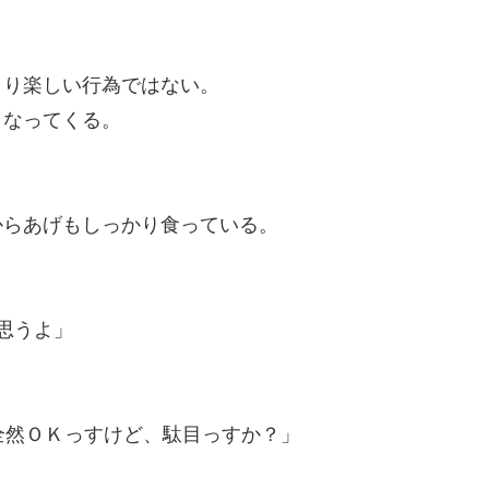
まり楽しい行為ではない。
くなってくる。
からあげもしっかり食っている。
思うよ」
全然ＯＫっすけど、駄目っすか？」