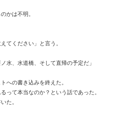
るのかは不明。
教えてください」と言う。
茶ノ水、水道橋、そして直帰の予定だ」
ストへの書き込みを終えた。
れるって本当なのか？という話であった。
書いた。