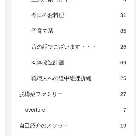
今日のお料理
31
子育て系
85
昔の話でございます・・・
26
肉体改造計画
69
靴職人への道中途挫折編
25
脱構築ファミリー
27
overture
7
自己紹介のメソッド
19