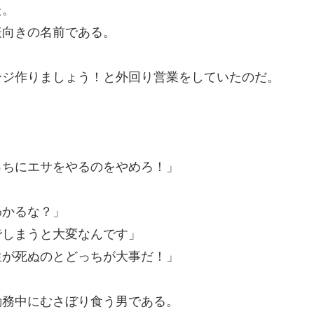
た。
表向きの名前である。
ージ作りましょう！と外回り営業をしていたのだ。
っちにエサをやるのをやめろ！」
わかるな？」
でしまうと大変なんです」
生が死ぬのとどっちが大事だ！」
勤務中にむさぼり食う男である。