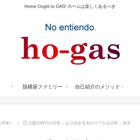
Home Ought to GAS! ホームは楽しくあるべき
脱構築ファミリー
自己紹介のメソッド
（序章）
出版社時代の日常 – なりゆき主夫のリアルな日常 – 楽天