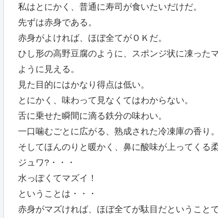
私はとにかく、普通に寿司が食いたいだけだ。
先ずは赤身である。
赤身がよければ、ほぼ全てがＯＫだ。
ひし形の高野豆腐のように、スポンジ状に凍った
ように見える。
見た目的にはかなり得点は低い。
とにかく、味わって見なくてはわからない。
舌に乗せた瞬間に滴る鉄分の味わい。
一口噛むごとに広がる、熟成された冷凍庫の香り
そしてほんのりと暖かく、鼻に酸味が上ってくる
ジュワ?・・・
水っぽくてマズイ！
ということは・・・
赤身がマズければ、ほぼ全てが駄目だということ