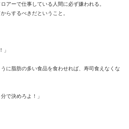
フロアーで仕事している人間に必ず嫌われる。
てからするべきだということ。
！」
ように脂肪の多い食品を食わせれば、寿司食えなくな
自分で決めろよ！」