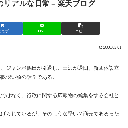
のリアルな日常 – 楽天ブログ
はてブ
LINE
コピー
2006.02.01
頃、ジャンボ鶴田が引退し、三沢が退団、新団体設立
感慨深い頃の話？である。
訳ではなく、行政に関する広報物の編集をする会社と
上げられているが、そのような堅い？商売であるった