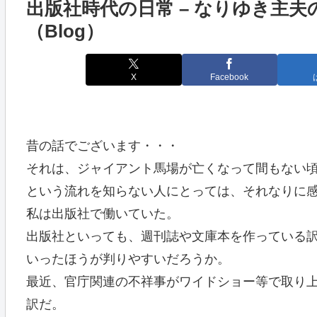
出版社時代の日常 – なりゆき主夫
（Blog）
X
Facebook
昔の話でございます・・・
それは、ジャイアント馬場が亡くなって間もない
という流れを知らない人にとっては、それなりに
私は出版社で働いていた。
出版社といっても、週刊誌や文庫本を作っている
いったほうが判りやすいだろうか。
最近、官庁関連の不祥事がワイドショー等で取り
訳だ。