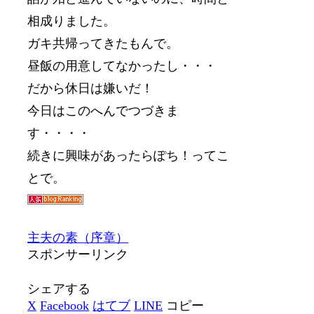
相成りました。
ガキ共帰ってきたもんで。
昼飯の用意してなかったし・・・
だから休日は嫌いだ！
今日はこのへんでつづきま
す・・・・
続きに興味があったらぽち！ってこ
とで。
主夫の素（序章）
スポンサーリンク
シェアする
X
Facebook
はてブ
LINE
コピー