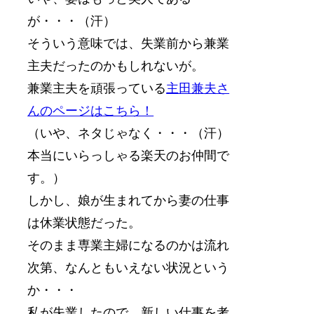
が・・・（汗）
そういう意味では、失業前から兼業
主夫だったのかもしれないが。
兼業主夫を頑張っている
主田兼夫さ
んのページはこちら！
（いや、ネタじゃなく・・・（汗）
本当にいらっしゃる楽天のお仲間で
す。）
しかし、娘が生まれてから妻の仕事
は休業状態だった。
そのまま専業主婦になるのかは流れ
次第、なんともいえない状況という
か・・・
私が失業したので、新しい仕事を考