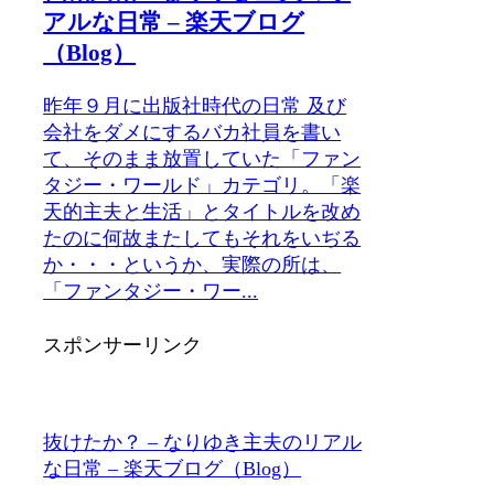
アルな日常 – 楽天ブログ
（Blog）
昨年９月に出版社時代の日常 及び
会社をダメにするバカ社員を書い
て、そのまま放置していた「ファン
タジー・ワールド」カテゴリ。「楽
天的主夫と生活」とタイトルを改め
たのに何故またしてもそれをいぢる
か・・・というか、実際の所は、
「ファンタジー・ワー...
スポンサーリンク
抜けたか？ – なりゆき主夫のリアル
な日常 – 楽天ブログ（Blog）