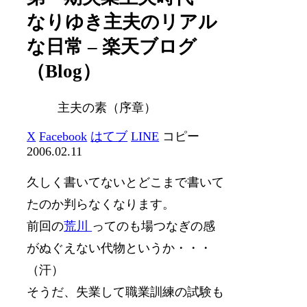
なりゆき主夫のリアル
な日常 – 楽天ブログ
（Blog）
主夫の素（序章）
X
Facebook
はてブ
LINE
コピー
2006.02.11
久しく書いてないとどこまで書いて
たのか判らなくなります。
前回の
荒川
ってのも場つなぎの感
がぬぐえない代物というか・・・
（汗）
そうだ、失業して職業訓練の試験も