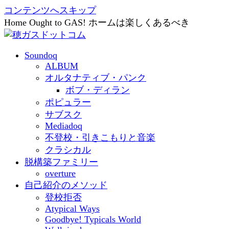
コンテンツへスキップ
Home Ought to GAS! ホームは楽しくあるべき
Soundoq
ALBUM
オルタナティブ・パンク
ボブ・ディラン
ポピュラー
サブスク
Mediadoq
不登校・引きこもりと音楽
クラシカル
脱構築ファミリー
overture
自己紹介のメソッド
登校拒否
Atypical Ways
Goodbye! Typicals World