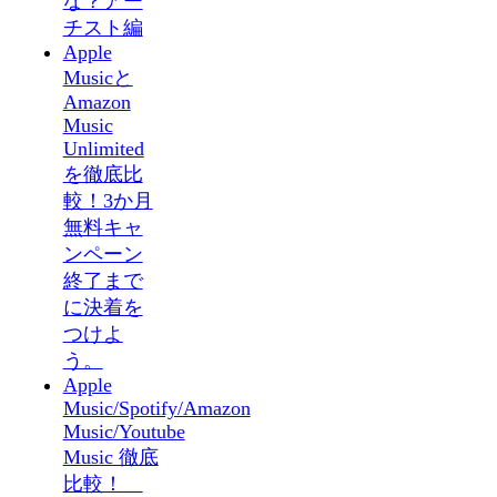
な？アー
チスト編
Apple
Musicと
Amazon
Music
Unlimited
を徹底比
較！3か月
無料キャ
ンペーン
終了まで
に決着を
つけよ
う。
Apple
Music/Spotify/Amazon
Music/Youtube
Music 徹底
比較！