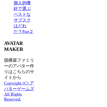
個人的嗜
好で選ぶ
ベストな
サブスク
はどれ
だ？Part２
AVATAR
MAKER
脱構築ファミリ
ーのアバター作
りはこちらのサ
イトから
Copyright (C) ア
バターゲームズ
All Rights
Reserved.