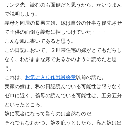
リンク先、読むのも面倒だと思うから、かいつまん
で説明しよう。
義母と同居の長男夫婦、嫁は自分の仕事を優先させ
て子供の面倒を義母に押しつけていた・・・
こんな風に書いてあると思う。
この日記において、２世帯住宅の嫁がとてもだらし
なく、わがままな嫁であるかのように読めたと思
う。
これは、
お気に入り作戦最終章
以前の話だ。
実家の嫁は、私の日記読んでいる可能性は限りなく
ゼロに近く、義母の読んでいる可能性は、五分五分
といったところ。
嫁に悪者になって貰うのは当然なのだ。
それでもなおかつ、嫁を庇うとしたら、私と嫁は出