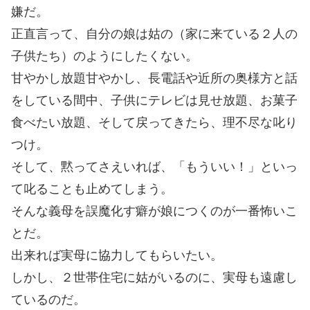
嫌だ。
正直言って、自分の娘は姑の（家に来ている２人の
子供たち）のようにしたくない。
甘やかし放題甘やかし、長電話や近所の奥様方と話
をしている間中、子供にテレビは見せ放題、お菓子
食べたい放題、そして戻ってきたら、理不尽な叱り
つけ。
そして、黙ってさえいれば、「もういい！」といっ
て叱ることも止めてしまう。
そんな義母を誤魔化す癖が娘につくのが一番怖いこ
とだ。
出来れば実母に協力してもらいたい。
しかし、２世帯住宅に姑がいるのに、実母も遠慮し
ているのだ。