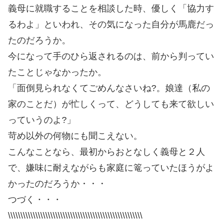
義母に就職することを相談した時、優しく「協力す
るわよ」といわれ、その気になった自分が馬鹿だっ
たのだろうか。
今になって手のひら返されるのは、前から判ってい
たことじゃなかったか。
「面倒見られなくてごめんなさいね?。娘達（私の
家のことだ）が忙しくって、どうしても来て欲しい
っていうのよ?」
苛め以外の何物にも聞こえない。
こんなことなら、最初からおとなしく義母と２人
で、嫌味に耐えながらも家庭に篭っていたほうがよ
かったのだろうか・・・
つづく・・・
\\\\\\\\\\\\\\\\\\\\\\\\\\\\\\\\\\\\\\\\\\\\\\\\\\\\\\