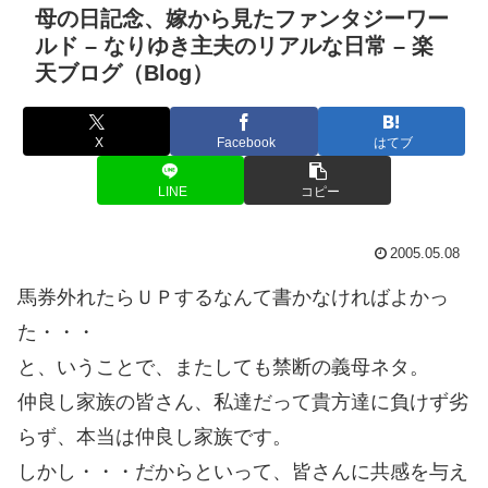
母の日記念、嫁から見たファンタジーワー
ルド – なりゆき主夫のリアルな日常 – 楽
天ブログ（Blog）
X
Facebook
はてブ
LINE
コピー
2005.05.08
馬券外れたらＵＰするなんて書かなければよかっ
た・・・
と、いうことで、またしても禁断の義母ネタ。
仲良し家族の皆さん、私達だって貴方達に負けず劣
らず、本当は仲良し家族です。
しかし・・・だからといって、皆さんに共感を与え