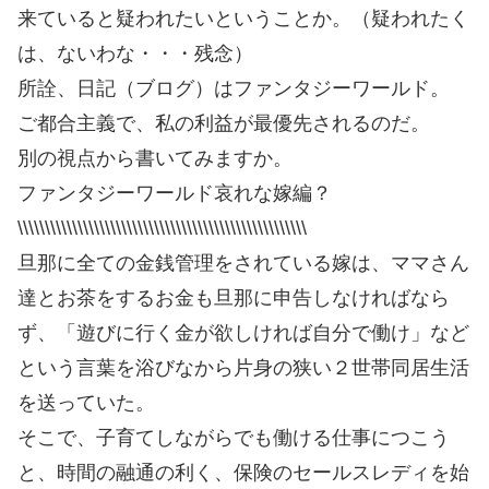
来ていると疑われたいということか。（疑われたく
は、ないわな・・・残念）
所詮、日記（ブログ）はファンタジーワールド。
ご都合主義で、私の利益が最優先されるのだ。
別の視点から書いてみますか。
ファンタジーワールド哀れな嫁編？
\\\\\\\\\\\\\\\\\\\\\\\\\\\\\\\\\\\\\\\\\\\\\\\\\\\\\
旦那に全ての金銭管理をされている嫁は、ママさん
達とお茶をするお金も旦那に申告しなければなら
ず、「遊びに行く金が欲しければ自分で働け」など
という言葉を浴びなから片身の狭い２世帯同居生活
を送っていた。
そこで、子育てしながらでも働ける仕事につこう
と、時間の融通の利く、保険のセールスレディを始