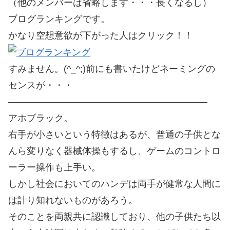
（他のメンバーは省略します・・・長くなるし）
ブログランキングです。
かなり空想意欲が下がった人はクリック！！
すみません。(^_^;)前にも書いたけどネーミングの
センスが・・・
—————————————————————–
アホブラック。
右手が小さいという特徴はあるが、普通の子供とな
んら変りなく器械体操もするし、ゲームのコントロ
ーラー操作も上手い。
しかし社会においてのハンデは両手が健常な人間に
は計り知れないものがあろう。
そのことを両親共に認識しており、他の子供たち以