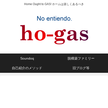
Home Ought to GAS! ホームは楽しくあるべき
Soundoq
脱構築ファミリー
自己紹介のメソッド
旧ブログ等