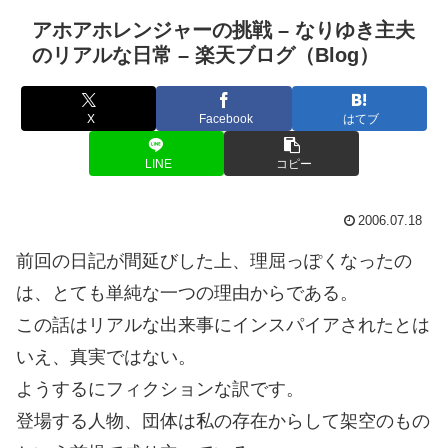
アホアホレンジャーの挑戦 – なりゆき主夫
のリアルな日常 – 楽天ブログ（Blog）
X
Facebook
はてブ
LINE
コピー
2006.07.18
前回の日記が間延びした上、理屈っぽくなったの
は、とても単純な一つの理由からである。
この話はリアルな出来事にインスパイアされたとは
いえ、真実ではない。
ようするにフィクションな訳です。
登場する人物、団体は私の存在からして架空のもの