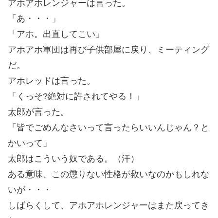
アホアホレンジャーは言った。
「あ・・・」
「アホ。出直してこい」
アホアホ軍団は再び子供部屋に戻り、ミーティング
だ。
アホレッドは言った。
「くっそ?絶対に許されてやる！」
太郎が言った。
「皆でごめんなさいって言ったらいいんじゃん？と
かいって」
太郎はこういう奴である。（汗）
ある意味、この懲りない性格が救いなのかもしれな
いが・・・
しばらくして、アホアホレンジャーはまた戻ってき