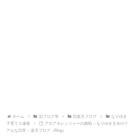
ホーム
旧ブログ等
旧楽天ブログ
なりゆき
子育て３連複
アホアホレンジャーの挑戦 – なりゆき主夫のリ
アルな日常 – 楽天ブログ（Blog）