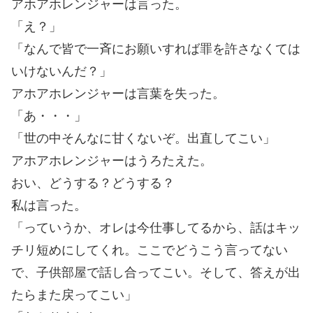
アホアホレンジャーは言った。
「え？」
「なんで皆で一斉にお願いすれば罪を許さなくては
いけないんだ？」
アホアホレンジャーは言葉を失った。
「あ・・・」
「世の中そんなに甘くないぞ。出直してこい」
アホアホレンジャーはうろたえた。
おい、どうする？どうする？
私は言った。
「っていうか、オレは今仕事してるから、話はキッ
チリ短めにしてくれ。ここでどうこう言ってない
で、子供部屋で話し合ってこい。そして、答えが出
たらまた戻ってこい」