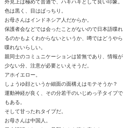
外見上は極めて普通で、ハキハキとして良い印象。
色は黒く、目はぱっちり。
お母さんはインドネシア人だからか。
保護者会などでは会ったことがないので日本語喋れ
るのかもよくわからないというか、噂ではどうやら
喋れないらしい。
親同士のコミュニケーションは皆無であり、情報が
少ない分、注意が必要といえそうだ。
アホイエロー。
しょうゆ顔というか細面の面構えはモテそうか？
運動神経が良く、その分若干のいじめっ子タイプで
もある。
そして甘ったれタイプだ。
お母さんは中国人。