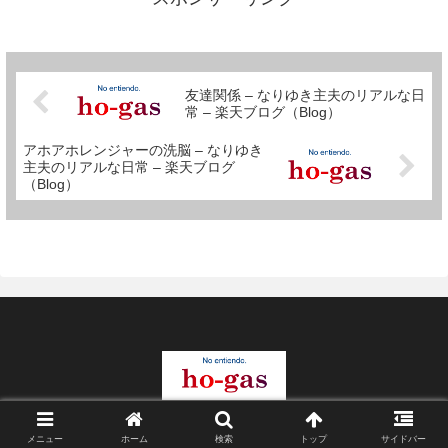
イ！！自分の子供をこのような
人...
友達関係 – なりゆき主夫のリアルな日
常 – 楽天ブログ（Blog）
アホアホレンジャーの洗脳 – なりゆき
主夫のリアルな日常 – 楽天ブログ
（Blog）
© 2004 穂ガスドットコム.
メニュー
ホーム
検索
トップ
サイドバー