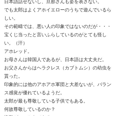
日本語話せないし、旦那さんも姿を表さない。
でも太郎はよくアホイエローのうちで遊んでいるら
しい。
その範疇では、悪い人の印象ではないのだが・・・
宝くじ当ったと言いふらしているのがとても怪し
い。（汗）
アホレッド。
お母さんは韓国人であるが、日本語は大丈夫だ。
お父さんからはヘラクレス（カブトムシ）の幼虫を
貰った。
印象的には他のアホアホ軍団と大差ないが、バラン
ス感覚が優れているようだ。
太郎が最も尊敬している子供でもある。
何故尊敬しているのか？