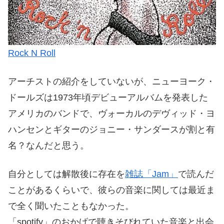
Rock N Roll
アーチストの紹介をしていないが、ニューヨーク・
ドールズは1973年頃デビューアルバムを発表した
アメリカのバンドで、ヴォーカルのデヴィッド・ヨ
ハンセンとギターのジョニー・サンダースが割と有
名？なんだと思う。
自分としては解散後に存在を
雑誌「Jam」
で読んだ
ことがあるくらいで、彼らの音楽に関しては最近ま
で全く聞いたこともなかった。
「spotify」のおかげで聴きそびれていた音楽と出会