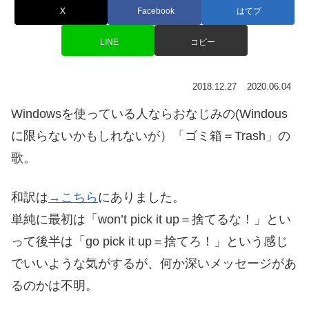
X
Facebook
はてブ
LINE
コピー
2018.12.27
2020.06.04
Windowsを使っている人ならおなじみの(Windous
に限らないかもしれないが）「ゴミ箱＝Trash」の
歌。
和訳は
→こちら
にありました。
単純に最初は「won’t pick it up＝捨てるな！」とい
って後半は「go pick it up＝捨てろ！」という感じ
でいいような気がするが、何か深いメッセージがあ
るのかは不明。