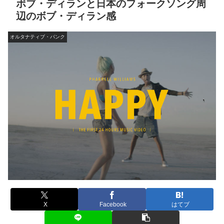
ボブ・ディランと日本のフォークソング周
辺のボブ・ディラン感
オルタナティブ・パンク
X
Facebook
はてブ