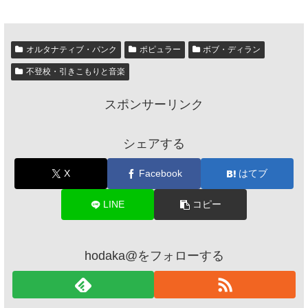
オルタナティブ・パンク
ポピュラー
ボブ・ディラン
不登校・引きこもりと音楽
スポンサーリンク
シェアする
X
Facebook
はてブ
LINE
コピー
hodaka@をフォローする