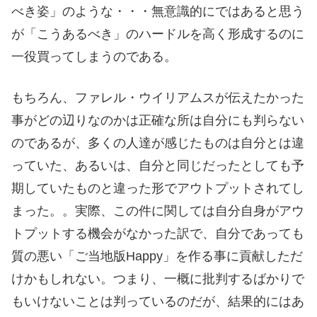
べき姿」のような・・・無意識的にではあると思う
が「こうあるべき」のハードルを高く形成するのに
一役買ってしまうのである。
もちろん、ファレル・ウイリアムスが伝えたかった
事がどの辺りなのかは正確な所は自分にも判らない
のであるが、多くの人達が感じたものは自分とは違
っていた、あるいは、自分と同じだったとしても予
期していたものと違った形でアウトプットされてし
まった。。実際、この件に関しては自分自身がアウ
トプットする機会がなかった訳で、自分であっても
質の悪い「ご当地版Happy」を作る事に貢献しただ
けかもしれない。つまり、一概に批判するばかりで
もいけないことは判っているのだが、結果的にはあ