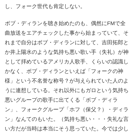
し、フォーク世代も肯定しない。
ボブ・ディランを聴き始めたのも、偶然にFMで全
曲放送をエアチェックした事から始まっていて、そ
れまで自分はボブ・ディランに対して、吉田拓郎と
か井上陽水のような気持ち悪い歌い手（失礼）が神
として拝めているアメリカ人歌手、くらいの認識し
かなく、ボブ・ディランといえば「フォークの神
様」という不名誉な称号？が与えられていた人のよ
うに連想している。それ以外にもガロという気持ち
悪いグループの歌手に出てくる「ボブ・ディラ
ン」、フォークグループ「ホフ（保父？）・ディラ
ン」なんてのもいた。（気持ち悪い・・・失礼な言
い方だが当時は本当にそう思っていた。今では少し