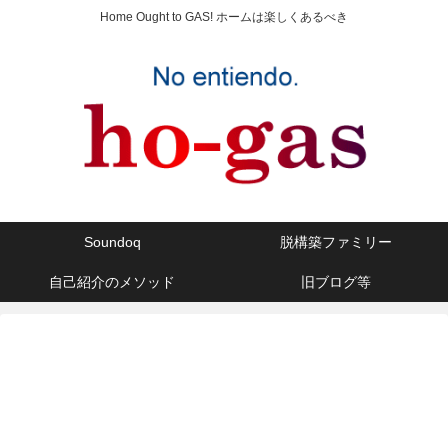
Home Ought to GAS! ホームは楽しくあるべき
Soundoq
脱構築ファミリー
自己紹介のメソッド
旧ブログ等