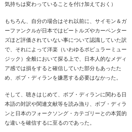
気持ちは変わっていることを付け加えておく）
もちろん、自分の場合はそれ以前に、サイモン＆ガ
ーファンクルが日本ではビートルズやカーペンター
ズほど評価されていない事について認識していた訳
で、それによって洋楽（いわゆるポピュラーミュー
ジック）全般において探る上で、日本人的なメディ
ア感では損をすると確信していた部分もあったた
め、ボブ・ディランを嫌悪する必要はなかった。
そして、聴きはじめて、ボブ・ディランに関わる日
本語の対訳や関連文献等を読み漁り、ボブ・ディラ
ンと日本のフォークソング・カテゴリーとの本質的
な違いを確信するに至るのであった。