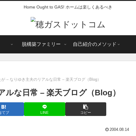
Home Ought to GAS! ホームは楽しくあるべき
脱構築ファミリー
自己紹介のメソッド
が – なりゆき主夫のリアルな日常 – 楽天ブログ（Blog）
ルな日常 – 楽天ブログ（Blog）
はてブ
LINE
コピー
2004.08.14