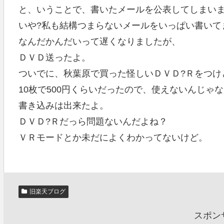
と、いうことで、書いたメールを公表してしまい
いや?私も結構つまらないメールをいっぱい書いて
なんだかんだいって遅くなりましたが、
ＤＶＤ送ったよ。
ついでに、秋葉原で買った怪しいＤＶＤ?Ｒをつけ
10枚で500円くらいだったので、使えないんじゃ
書き込みは出来たよ。
ＤＶＤ?Ｒだっら問題ないんだよね？
ＶＲモードとか未だによくわかってないけど。
旧楽天ブログ
スポン