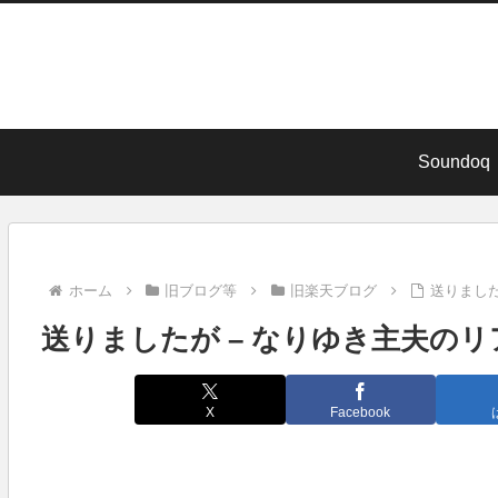
Soundoq
ホーム
旧ブログ等
旧楽天ブログ
送りました
送りましたが – なりゆき主夫のリア
X
Facebook