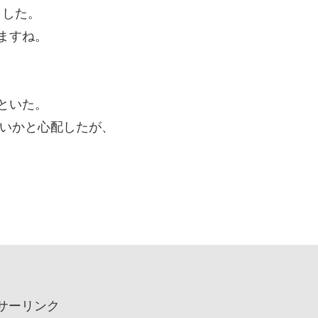
ました。
ますね。
といた。
ないかと心配したが、
サーリンク