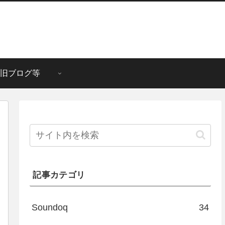
旧ブログ等
記事カテゴリ
Soundoq
34