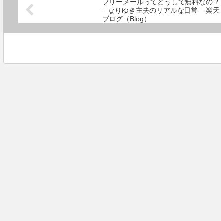
フリーメールってどうして無料なの？
– なりゆき主夫のリアルな日常 – 楽天
ブログ（Blog）