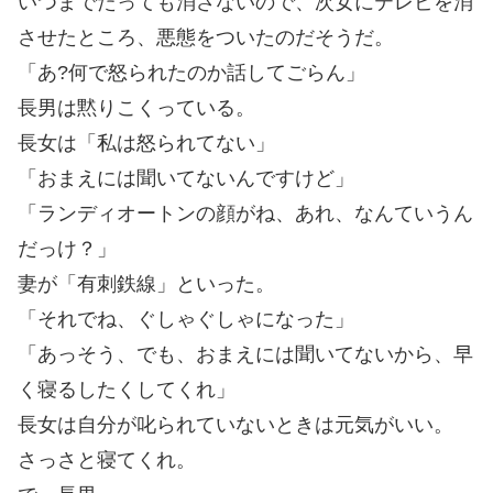
いつまでたっても消さないので、次女にテレビを消
させたところ、悪態をついたのだそうだ。
「あ?何で怒られたのか話してごらん」
長男は黙りこくっている。
長女は「私は怒られてない」
「おまえには聞いてないんですけど」
「ランディオートンの顔がね、あれ、なんていうん
だっけ？」
妻が「有刺鉄線」といった。
「それでね、ぐしゃぐしゃになった」
「あっそう、でも、おまえには聞いてないから、早
く寝るしたくしてくれ」
長女は自分が叱られていないときは元気がいい。
さっさと寝てくれ。