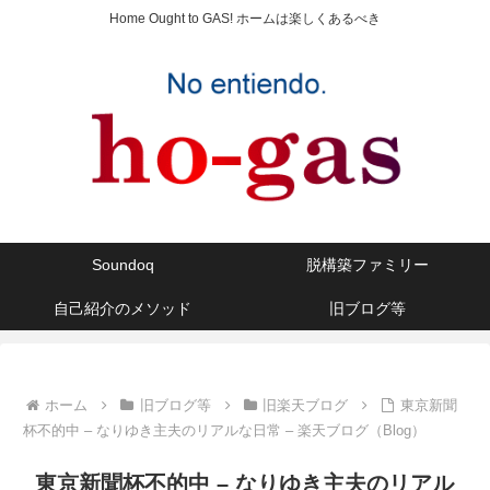
Home Ought to GAS! ホームは楽しくあるべき
Soundoq
脱構築ファミリー
自己紹介のメソッド
旧ブログ等
ホーム
旧ブログ等
旧楽天ブログ
東京新聞
杯不的中 – なりゆき主夫のリアルな日常 – 楽天ブログ（Blog）
東京新聞杯不的中 – なりゆき主夫のリアル