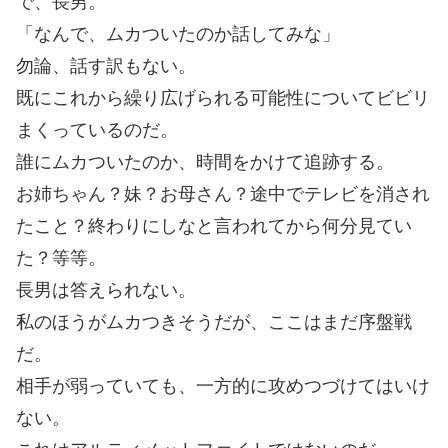
で、長男。
「なんで、ムカついたのか話してみな」
勿論、話す訳もない。
既にこれから繰り広げられる可能性についてビビリ
まくっているのだ。
誰にムカついたのか、時間をかけて追跡する。
お姉ちゃん？妹？お母さん？途中でテレビを消され
たこと？終わりにしなと言われてから何分見てい
た？等等。
長男は答えられない。
私のほうがムカつきそうだが、ここはまだ序盤戦
だ。
相手が弱っていても、一方的に攻めつづけてはいけ
ない。