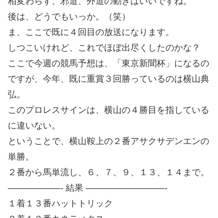
相変わらず、邪道、外道の動きはいいですね。
後は、どうでもいっか。（笑）
ま、ここで既に４回目の放送になります。
しつこいけれど、これでほぼ出尽くしたのかな？
ここで今週の競馬予想は、「東京新聞杯」になるの
ですが、今年、既に重賞３回勝っているのは横山典
弘。
このプロレスサインは、横山の４勝目を指している
に違いない。
ということで、横山鞍上の２番アサクサデンエンの
単勝。
２番から馬単流し、６、７、９、１３、１４まで。
——————- 結果 —————————-
１着１３番ハットトリック