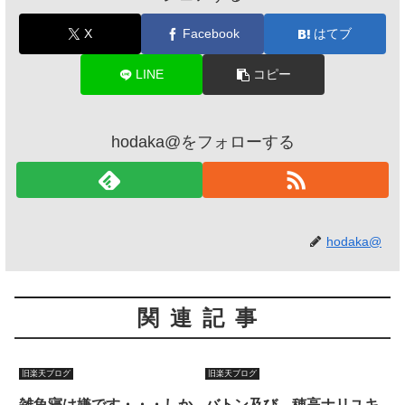
X
Facebook
はてブ
LINE
コピー
hodaka@をフォローする
hodaka@
関連記事
旧楽天ブログ
旧楽天ブログ
雑魚寝は嫌です・・・しか
バトン及び、穂高ナリユキ