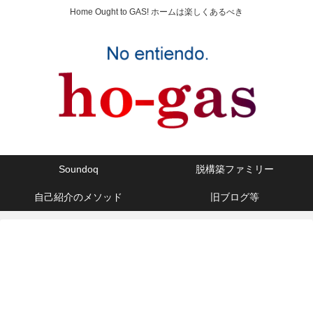
Home Ought to GAS! ホームは楽しくあるべき
Soundoq
脱構築ファミリー
自己紹介のメソッド
旧ブログ等