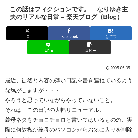
この話はフィクションです。 – なりゆき主
夫のリアルな日常 – 楽天ブログ（Blog）
X
Facebook
はてブ
LINE
コピー
2005.06.05
最近、徒然と内容の薄い日記を書き連ねているよう
な気がしますが・・・
やろうと思っていながらやっていないこと。
それは、この日記の大幅リニューアル。
義母ネタをチョロチョロと書いてはいるものの、実
際に何故私が義母のパソコンからお気に入りを削除