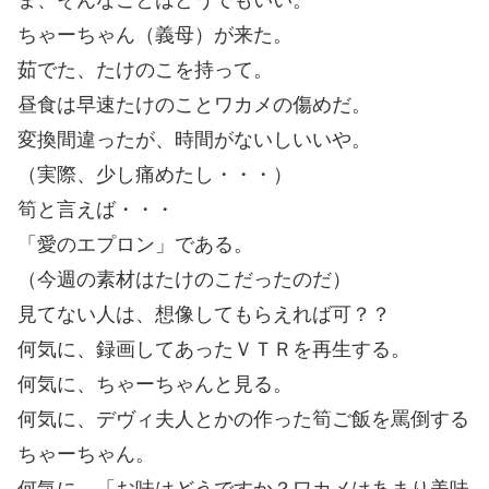
ちゃーちゃん（義母）が来た。
茹でた、たけのこを持って。
昼食は早速たけのことワカメの傷めだ。
変換間違ったが、時間がないしいいや。
（実際、少し痛めたし・・・）
筍と言えば・・・
「愛のエプロン」である。
（今週の素材はたけのこだったのだ）
見てない人は、想像してもらえれば可？？
何気に、録画してあったＶＴＲを再生する。
何気に、ちゃーちゃんと見る。
何気に、デヴィ夫人とかの作った筍ご飯を罵倒する
ちゃーちゃん。
何気に、「お味はどうですか？ワカメはあまり美味