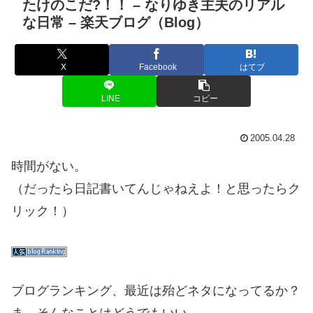
たけのこだ?！！ – なりゆき主夫のリアル
な日常 – 楽天ブログ（Blog）
X
Facebook
はてブ
LINE
コピー
2005.04.28
時間がない。
（だったら日記書いてんじゃねえよ！と思ったらク
リック！）
ブログランキング、最近は殆どネタになってるか？
ま、そんなことはどうでもいい。