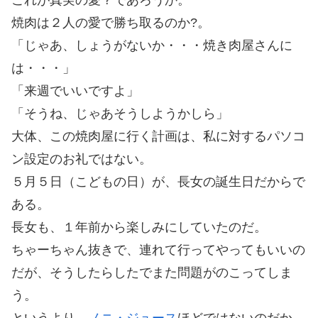
焼肉は２人の愛で勝ち取るのか?。
「じゃあ、しょうがないか・・・焼き肉屋さんに
は・・・」
「来週でいいですよ」
「そうね、じゃあそうしようかしら」
大体、この焼肉屋に行く計画は、私に対するパソコ
ン設定のお礼ではない。
５月５日（こどもの日）が、長女の誕生日だからで
ある。
長女も、１年前から楽しみにしていたのだ。
ちゃーちゃん抜きで、連れて行ってやってもいいの
だが、そうしたらしたでまた問題がのこってしま
う。
というより、
ノニ・ジュース
ほどではないのだか