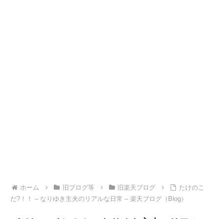
ホーム
旧ブログ等
旧楽天ブログ
たけのこ
だ?！！ – なりゆき主夫のリアルな日常 – 楽天ブログ（Blog）