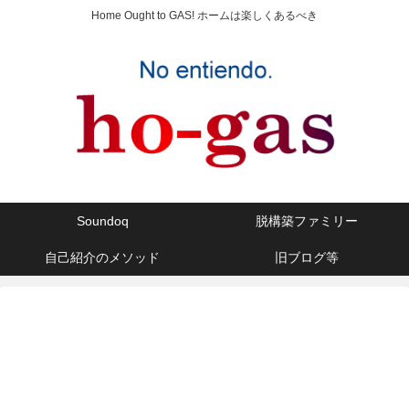
Home Ought to GAS! ホームは楽しくあるべき
Soundoq
脱構築ファミリー
自己紹介のメソッド
旧ブログ等