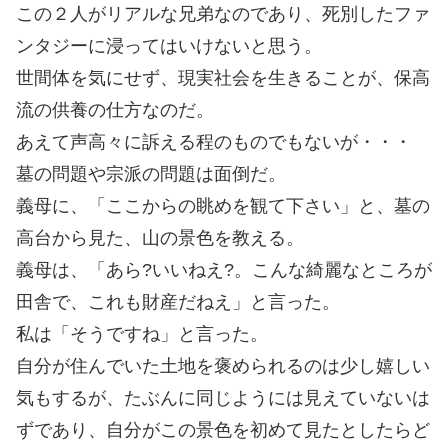
この２人がリアルな兄弟なのであり、死別したファ
ンタジーに浸ってはいけないと思う。
世間体を気にせず、現実社会を生きることが、保高
流の供養の仕方なのだ。
あえて声高々に訴える程のものでもないが・・・
墓の問題や宗派の問題は面倒だ。
義母に、「ここからの眺めを観て下さい」と、墓の
高台から見た、山の景色を教える。
義母は、「あら?いいねえ?。こんな綺麗なところが
田舎で、これも財産だねえ」と言った。
私は「そうですね」と言った。
自分が住んでいた土地を褒められるのは少し嬉しい
気もするが、たぶんに同じようには見えていないは
ずであり、自分がこの景色を初めて見たとしたらど