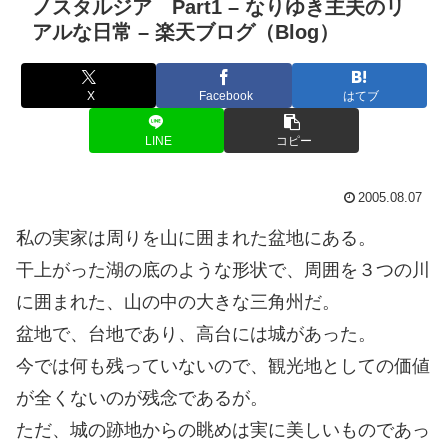
ノスタルジア Part1 – なりゆき主夫のリ
アルな日常 – 楽天ブログ（Blog）
X
Facebook
はてブ
LINE
コピー
2005.08.07
私の実家は周りを山に囲まれた盆地にある。
干上がった湖の底のような形状で、周囲を３つの川
に囲まれた、山の中の大きな三角州だ。
盆地で、台地であり、高台には城があった。
今では何も残っていないので、観光地としての価値
が全くないのが残念であるが。
ただ、城の跡地からの眺めは実に美しいものであっ