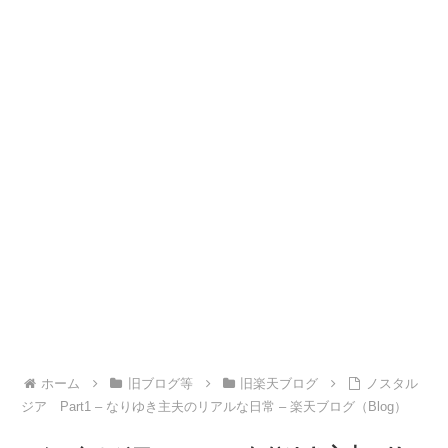
ホーム
旧ブログ等
旧楽天ブログ
ノスタル
ジア Part1 – なりゆき主夫のリアルな日常 – 楽天ブログ（Blog）