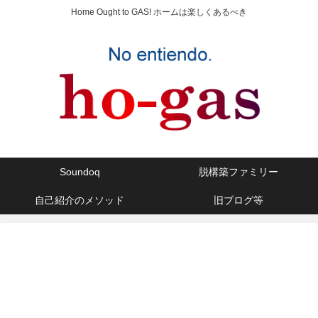
Home Ought to GAS! ホームは楽しくあるべき
Soundoq
脱構築ファミリー
自己紹介のメソッド
旧ブログ等