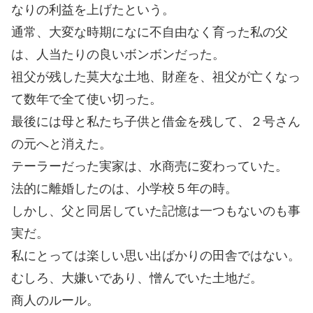
なりの利益を上げたという。
通常、大変な時期になに不自由なく育った私の父
は、人当たりの良いボンボンだった。
祖父が残した莫大な土地、財産を、祖父が亡くなっ
て数年で全て使い切った。
最後には母と私たち子供と借金を残して、２号さん
の元へと消えた。
テーラーだった実家は、水商売に変わっていた。
法的に離婚したのは、小学校５年の時。
しかし、父と同居していた記憶は一つもないのも事
実だ。
私にとっては楽しい思い出ばかりの田舎ではない。
むしろ、大嫌いであり、憎んでいた土地だ。
商人のルール。