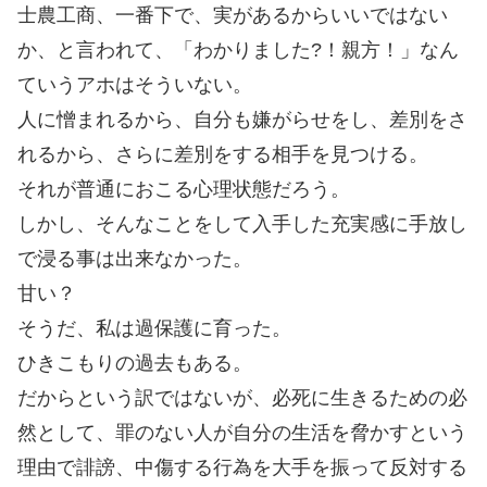
士農工商、一番下で、実があるからいいではない
か、と言われて、「わかりました?！親方！」なん
ていうアホはそういない。
人に憎まれるから、自分も嫌がらせをし、差別をさ
れるから、さらに差別をする相手を見つける。
それが普通におこる心理状態だろう。
しかし、そんなことをして入手した充実感に手放し
で浸る事は出来なかった。
甘い？
そうだ、私は過保護に育った。
ひきこもりの過去もある。
だからという訳ではないが、必死に生きるための必
然として、罪のない人が自分の生活を脅かすという
理由で誹謗、中傷する行為を大手を振って反対する