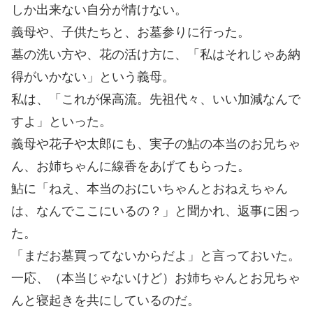
しか出来ない自分が情けない。
義母や、子供たちと、お墓参りに行った。
墓の洗い方や、花の活け方に、「私はそれじゃあ納
得がいかない」という義母。
私は、「これが保高流。先祖代々、いい加減なんで
すよ」といった。
義母や花子や太郎にも、実子の鮎の本当のお兄ちゃ
ん、お姉ちゃんに線香をあげてもらった。
鮎に「ねえ、本当のおにいちゃんとおねえちゃん
は、なんでここにいるの？」と聞かれ、返事に困っ
た。
「まだお墓買ってないからだよ」と言っておいた。
一応、（本当じゃないけど）お姉ちゃんとお兄ちゃ
んと寝起きを共にしているのだ。