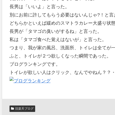
長男は「いいよ」と言った。
別にお前に許してもらう必要はないんじゃ?！と言
どちらかといえば緩めのスマトラカレー大盛り状
長男が「タマゴの臭いがするね」と言った。
私は「タマゴ食べた覚えはないが」と言った。
つまり、我が家の風呂、洗面所、トイレは全てが
ふと、トイレが２つ欲しくなった瞬間であった。
ブログランキングです。
トイレが欲しい人はクリック、なんでやねん？？
旧楽天ブログ