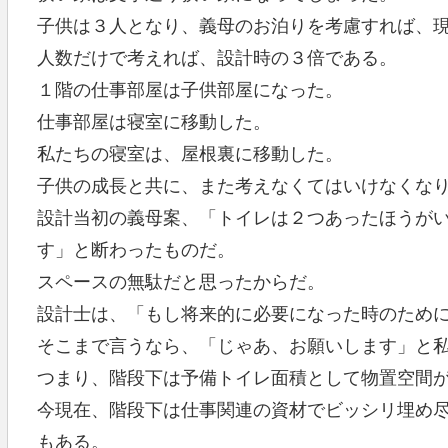
子供は３人となり、義母のお泊りを考慮すれば、
人数だけで考えれば、設計時の３倍である。
１階の仕事部屋は子供部屋になった。
仕事部屋は寝室に移動した。
私たちの寝室は、屋根裏に移動した。
子供の成長と共に、また考えなくてはいけなくな
設計当初の義母案、「トイレは２つあったほうが
す」と断わったものだ。
スペースの無駄だと思ったからだ。
設計士は、「もし将来的に必要になった時のため
そこまで言うなら、「じゃあ、お願いします」と
つまり、階段下は予備トイレ面積として物置空間
今現在、階段下は仕事関連の資材でビッシリ埋め
もある。