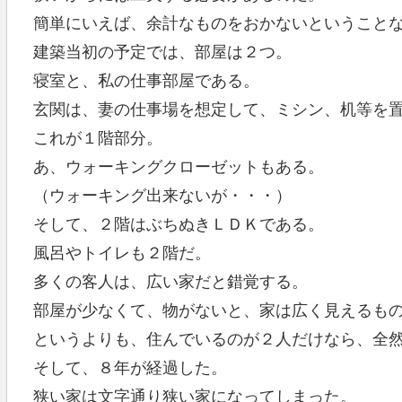
簡単にいえば、余計なものをおかないということ
建築当初の予定では、部屋は２つ。
寝室と、私の仕事部屋である。
玄関は、妻の仕事場を想定して、ミシン、机等を
これが１階部分。
あ、ウォーキングクローゼットもある。
（ウォーキング出来ないが・・・）
そして、２階はぶちぬきＬＤＫである。
風呂やトイレも２階だ。
多くの客人は、広い家だと錯覚する。
部屋が少なくて、物がないと、家は広く見えるも
というよりも、住んでいるのが２人だけなら、全
そして、８年が経過した。
狭い家は文字通り狭い家になってしまった。