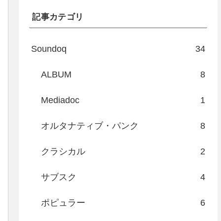
記事カテゴリ
Soundoq
34
ALBUM
8
Mediadoc
1
オルタナティブ・パンク
8
クラシカル
2
サブスク
4
ポピュラー
6