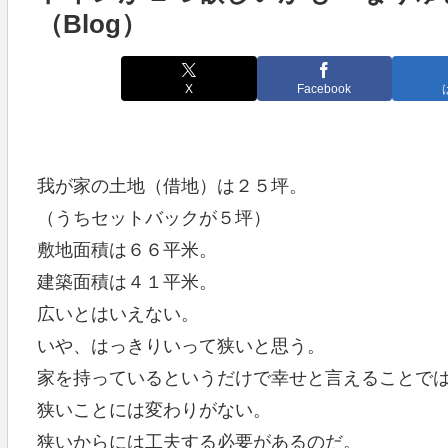
（Blog）
X
Facebook
我が家の土地（借地）は２５坪。
（うちセットバックが５坪）
敷地面積は６６平米。
建築面積は４１平米。
広いとはいえない。
いや、はっきりいって狭いと思う。
家を持っているというだけで幸せと言えることで
狭いことには変わりがない。
狭いからには工夫する必要があるのだ。