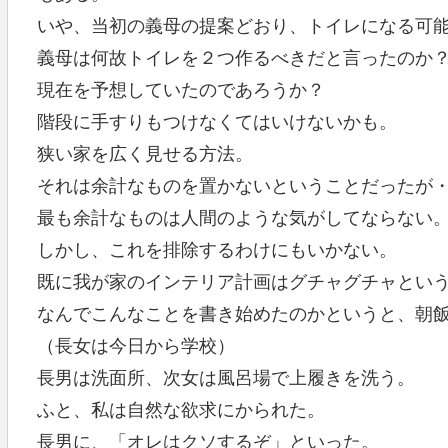
いや、当初の義母の提案どおり、トイレになる可
義母は何故トイレを２つ作るべきだと言ったのか
現在を予想していたのであろうか？
階段に手すりもつけなくてはいけないかも。
狭い家を広く見せる方法。
それは余計なものを置かないということだったが
最も余計なものは人間のような気がしてならない
しかし、これを排除するわけにもいかない。
既に我が家のインテリア計画はグチャグチャとい
なんでこんなことを書き始めたのかというと、朝
（長女は今日から学校）
長男は洗面所、次女は風呂場で上履きを洗う。
ふと、私は自然な欲求にかられた。
長男に、「オレはクソするぞ」といった。