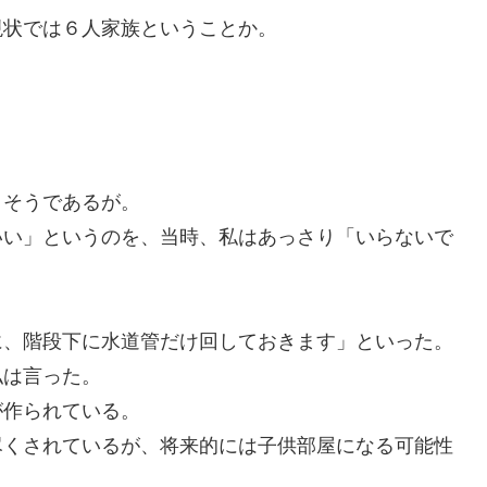
現状では６人家族ということか。
りそうであるが。
いい」というのを、当時、私はあっさり「いらないで
に、階段下に水道管だけ回しておきます」といった。
私は言った。
が作られている。
尽くされているが、将来的には子供部屋になる可能性