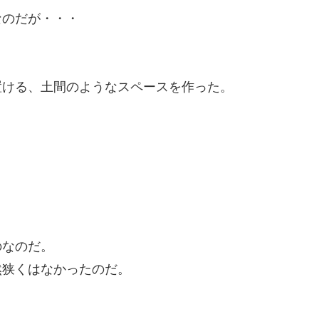
なのだが・・・
置ける、土間のようなスペースを作った。
のなのだ。
然狭くはなかったのだ。