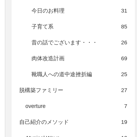
今日のお料理
31
子育て系
85
昔の話でございます・・・
26
肉体改造計画
69
靴職人への道中途挫折編
25
脱構築ファミリー
27
overture
7
自己紹介のメソッド
19