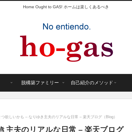
Home Ought to GAS! ホームは楽しくあるべき
脱構築ファミリー
自己紹介のメソッド
つ欲しいかも – なりゆき主夫のリアルな日常 – 楽天ブログ（Blog）
き主夫のリアルな日常 – 楽天ブログ