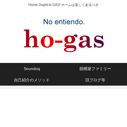
Home Ought to GAS! ホームは楽しくあるべき
Soundoq
脱構築ファミリー
自己紹介のメソッド
旧ブログ等