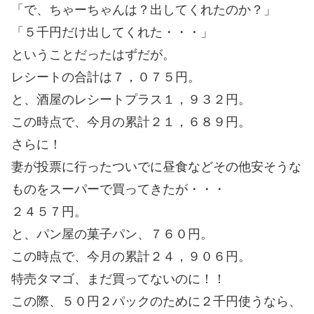
「で、ちゃーちゃんは？出してくれたのか？」
「５千円だけ出してくれた・・・」
ということだったはずだが。
レシートの合計は７，０７５円。
と、酒屋のレシートプラス１，９３２円。
この時点で、今月の累計２１，６８９円。
さらに！
妻が投票に行ったついでに昼食などその他安そうな
ものをスーパーで買ってきたが・・・
２４５７円。
と、パン屋の菓子パン、７６０円。
この時点で、今月の累計２４，９０６円。
特売タマゴ、まだ買ってないのに！！
この際、５０円２パックのために２千円使うなら、