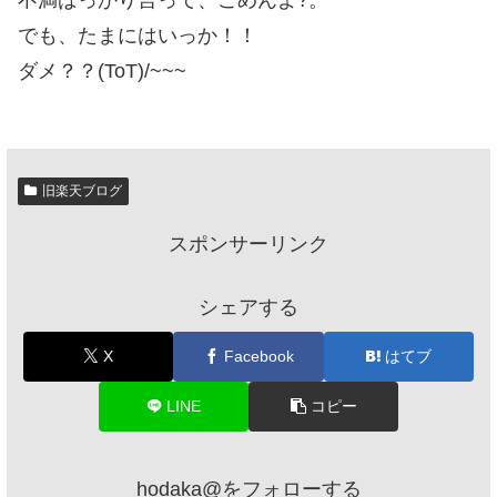
不満ばっかり言って、ごめんよ?。
でも、たまにはいっか！！
ダメ？？(ToT)/~~~
旧楽天ブログ
スポンサーリンク
シェアする
X
Facebook
はてブ
LINE
コピー
hodaka@をフォローする