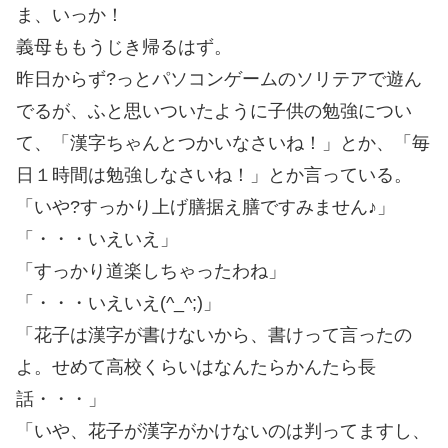
ま、いっか！
義母ももうじき帰るはず。
昨日からず?っとパソコンゲームのソリテアで遊ん
でるが、ふと思いついたように子供の勉強につい
て、「漢字ちゃんとつかいなさいね！」とか、「毎
日１時間は勉強しなさいね！」とか言っている。
「いや?すっかり上げ膳据え膳ですみません♪」
「・・・いえいえ」
「すっかり道楽しちゃったわね」
「・・・いえいえ(^_^;)」
「花子は漢字が書けないから、書けって言ったの
よ。せめて高校くらいはなんたらかんたら長
話・・・」
「いや、花子が漢字がかけないのは判ってますし、