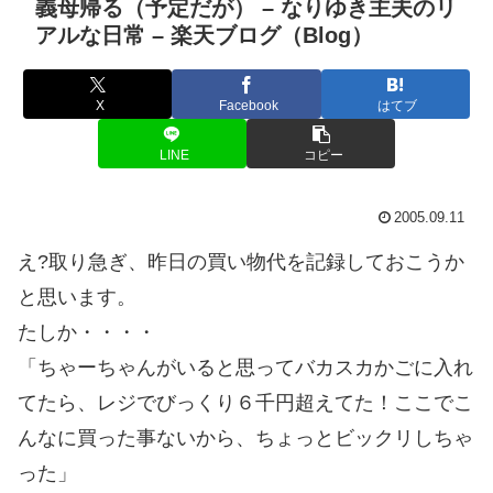
義母帰る（予定だが） – なりゆき主夫のリ
アルな日常 – 楽天ブログ（Blog）
X
Facebook
はてブ
LINE
コピー
2005.09.11
え?取り急ぎ、昨日の買い物代を記録しておこうか
と思います。
たしか・・・・
「ちゃーちゃんがいると思ってバカスカかごに入れ
てたら、レジでびっくり６千円超えてた！ここでこ
んなに買った事ないから、ちょっとビックリしちゃ
った」