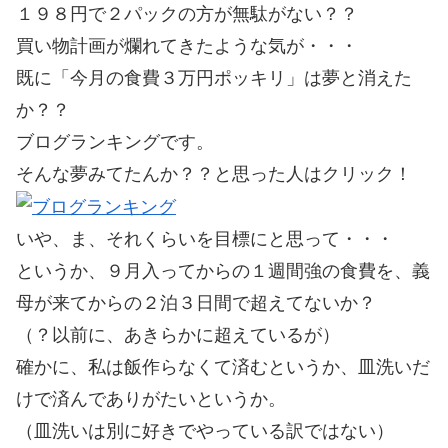
１９８円で２パックの方が無駄がない？？
買い物計画が爛れてきたような気が・・・
既に「今月の食費３万円ポッキリ」は夢と消えた
か？？
ブログランキングです。
そんな夢みてたんか？？と思った人はクリック！
いや、ま、それくらいを目標にと思って・・・
というか、９月入ってからの１週間強の食費を、義
母が来てからの２泊３日間で超えてないか？
（？以前に、あきらかに超えているが）
確かに、私は飯作らなくて済むというか、皿洗いだ
けで済んでありがたいというか。
（皿洗いは別に好きでやっている訳ではない）