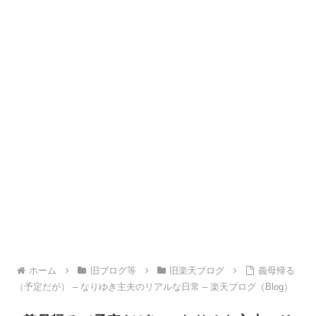
ホーム
旧ブログ等
旧楽天ブログ
義母帰る
（予定だが） – なりゆき主夫のリアルな日常 – 楽天ブログ（Blog）