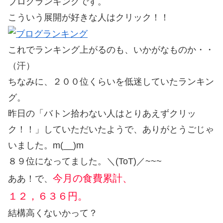
ブログランキングです。
こういう展開が好きな人はクリック！！
これでランキング上がるのも、いかがなものか・・
（汗）
ちなみに、２００位くらいを低迷していたランキン
グ。
昨日の「バトン拾わない人はとりあえずクリッ
ク！！」していただいたようで、ありがとうごじゃ
いました。m(__)m
８９位になってました。＼(ToT)／~~~
今月の食費累計、
ああ！で、
１２，６３６円。
結構高くないかって？