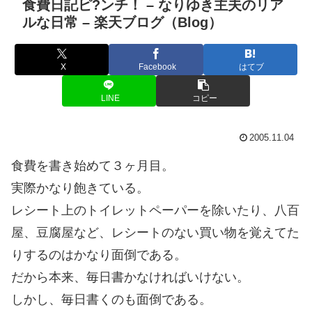
食費日記ピ?ンチ！ – なりゆき主夫のリア
ルな日常 – 楽天ブログ（Blog）
X
Facebook
はてブ
LINE
コピー
2005.11.04
食費を書き始めて３ヶ月目。
実際かなり飽きている。
レシート上のトイレットペーパーを除いたり、八百
屋、豆腐屋など、レシートのない買い物を覚えてた
りするのはかなり面倒である。
だから本来、毎日書かなければいけない。
しかし、毎日書くのも面倒である。