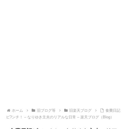
ホーム
旧ブログ等
旧楽天ブログ
食費日記
ピ?ンチ！ – なりゆき主夫のリアルな日常 – 楽天ブログ（Blog）