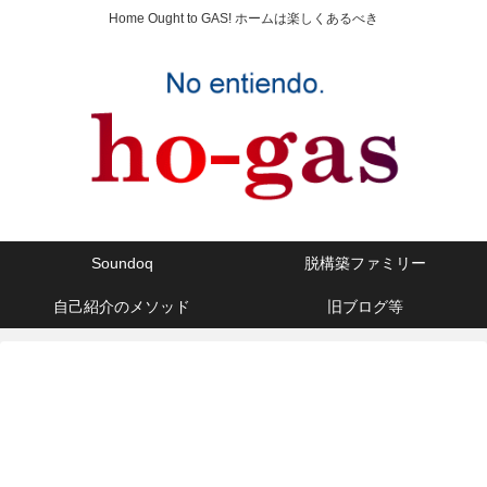
Home Ought to GAS! ホームは楽しくあるべき
Soundoq
脱構築ファミリー
自己紹介のメソッド
旧ブログ等