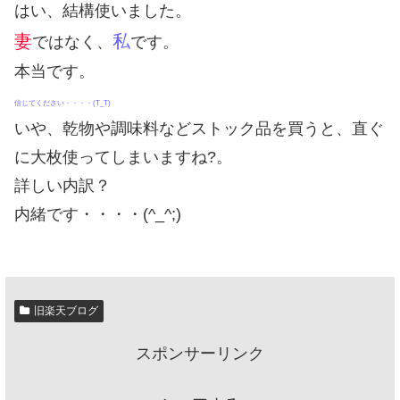
はい、結構使いました。
妻
私
ではなく、
です。
本当です。
信じてください・・・・(T_T)
いや、乾物や調味料などストック品を買うと、直ぐ
に大枚使ってしまいますね?。
詳しい内訳？
内緒です・・・・(^_^;)
旧楽天ブログ
スポンサーリンク