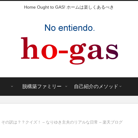
Home Ought to GAS! ホームは楽しくあるべき
脱構築ファミリー
自己紹介のメソッド
その訳は？？クイズ！ – なりゆき主夫のリアルな日常 – 楽天ブログ