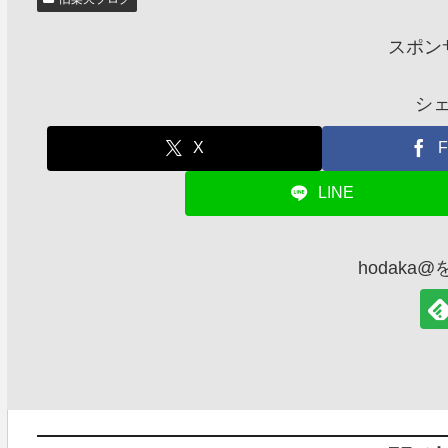
スポン
シ
X
F
LINE
hodaka