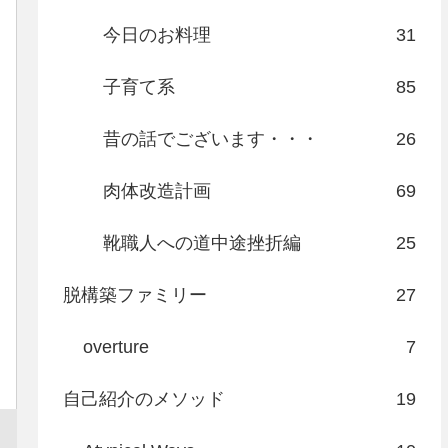
今日のお料理
31
子育て系
85
昔の話でございます・・・
26
肉体改造計画
69
靴職人への道中途挫折編
25
脱構築ファミリー
27
overture
7
自己紹介のメソッド
19