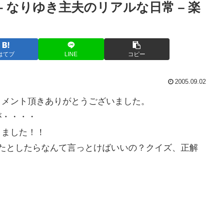
 なりゆき主夫のリアルな日常 – 楽
はてブ
LINE
コピー
2005.09.02
コメント頂きありがとうございました。
が・・・・
りました！！
たとしたらなんて言っとけばいいの？クイズ、正解