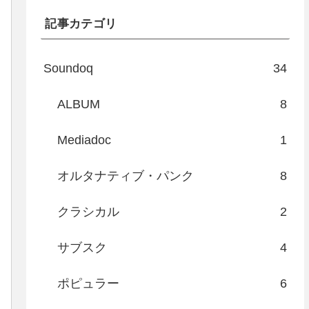
記事カテゴリ
Soundoq
34
ALBUM
8
Mediadoc
1
オルタナティブ・パンク
8
クラシカル
2
サブスク
4
ポピュラー
6