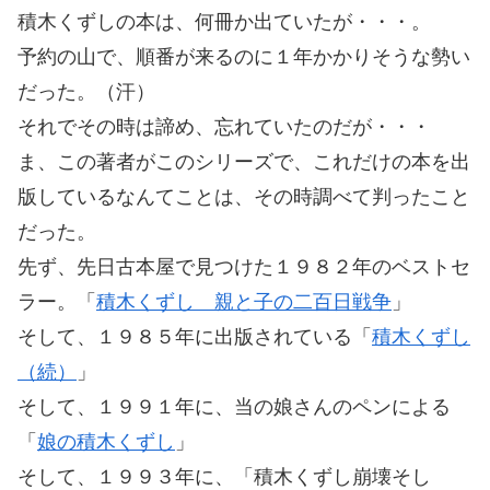
積木くずしの本は、何冊か出ていたが・・・。
予約の山で、順番が来るのに１年かかりそうな勢い
だった。（汗）
それでその時は諦め、忘れていたのだが・・・
ま、この著者がこのシリーズで、これだけの本を出
版しているなんてことは、その時調べて判ったこと
だった。
先ず、先日古本屋で見つけた１９８２年のベストセ
ラー。「
積木くずし 親と子の二百日戦争
」
そして、１９８５年に出版されている「
積木くずし
（続）
」
そして、１９９１年に、当の娘さんのペンによる
「
娘の積木くずし
」
そして、１９９３年に、「積木くずし崩壊そし