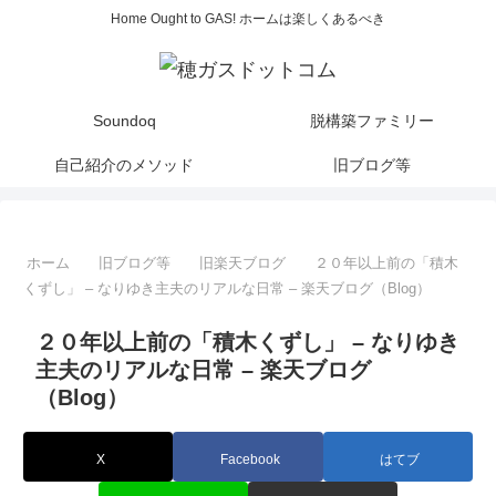
Home Ought to GAS! ホームは楽しくあるべき
Soundoq
脱構築ファミリー
自己紹介のメソッド
旧ブログ等
ホーム
旧ブログ等
旧楽天ブログ
２０年以上前の「積木
くずし」 – なりゆき主夫のリアルな日常 – 楽天ブログ（Blog）
２０年以上前の「積木くずし」 – なりゆき
主夫のリアルな日常 – 楽天ブログ
（Blog）
X
Facebook
はてブ