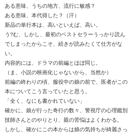
ある意味、うちの地方、流行に敏感？
ある意味、本代得した？（汗）
新品の単行本は、高いといえば、高い。
う?む、しかし、最初のベストセラーうっかり読ん
でしまったからこそ、続きが読みたくて仕方がな
い。
内容的には、ドラマの前編とほぼ同じ。
（ま、小説の映画化じゃないから、当然か）
前編の終わりの頃、服役中の娘の前で、医者がこの
本についてこう言っていたと思う。
「全く、なにも書かれていない」
確かに、娘が行った奇行の数々、警視庁の心理鑑別
技師さんとのやりとり、親の苦悩はよくわかる。
しかし、確かにこの本からは娘の気持ちが綺麗さっ