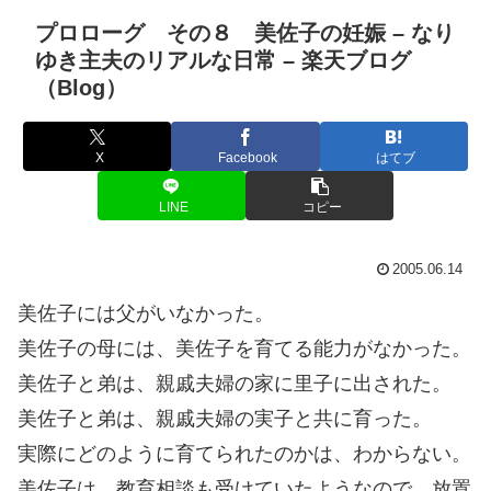
プロローグ その８ 美佐子の妊娠 – なり
ゆき主夫のリアルな日常 – 楽天ブログ
（Blog）
X
Facebook
はてブ
LINE
コピー
2005.06.14
美佐子には父がいなかった。
美佐子の母には、美佐子を育てる能力がなかった。
美佐子と弟は、親戚夫婦の家に里子に出された。
美佐子と弟は、親戚夫婦の実子と共に育った。
実際にどのように育てられたのかは、わからない。
美佐子は、教育相談も受けていたようなので、放置