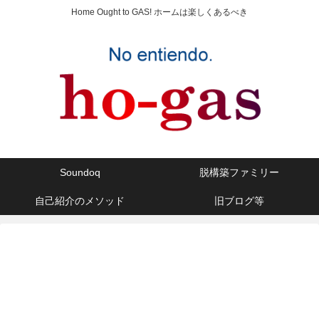
Home Ought to GAS! ホームは楽しくあるべき
Soundoq
脱構築ファミリー
自己紹介のメソッド
旧ブログ等