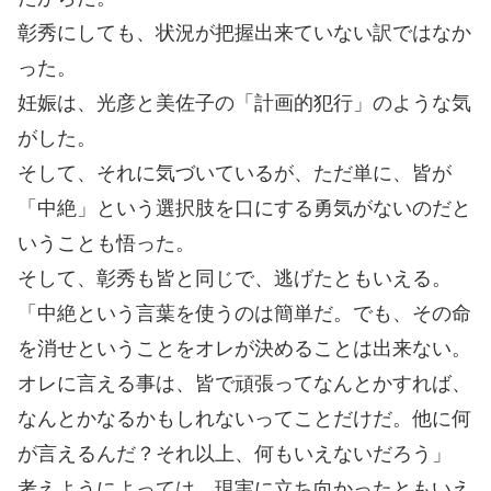
彰秀にしても、状況が把握出来ていない訳ではなか
った。
妊娠は、光彦と美佐子の「計画的犯行」のような気
がした。
そして、それに気づいているが、ただ単に、皆が
「中絶」という選択肢を口にする勇気がないのだと
いうことも悟った。
そして、彰秀も皆と同じで、逃げたともいえる。
「中絶という言葉を使うのは簡単だ。でも、その命
を消せということをオレが決めることは出来ない。
オレに言える事は、皆で頑張ってなんとかすれば、
なんとかなるかもしれないってことだけだ。他に何
が言えるんだ？それ以上、何もいえないだろう」
考えようによっては、現実に立ち向かったともいえ