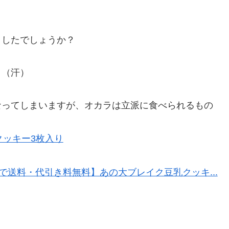
ましたでしょうか？
。
。（汗）
なってしまいますが、オカラは立派に食べられるもの