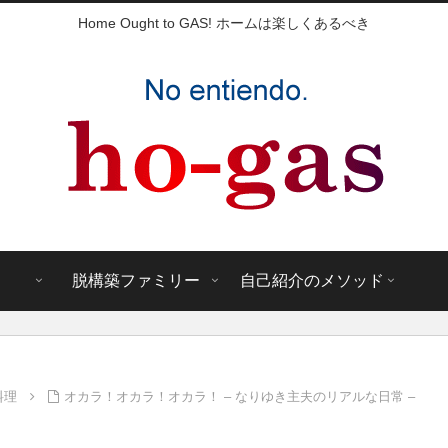
Home Ought to GAS! ホームは楽しくあるべき
脱構築ファミリー
自己紹介のメソッド
料理
オカラ！オカラ！オカラ！ – なりゆき主夫のリアルな日常 –