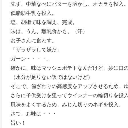
先ず、中華なべにバターを溶かし、オカラを投入
低脂肪牛乳を投入。
塩、胡椒で味を調え、完成。
味は、うん、離乳食かも。（汗）
お子さんに食わす。
「ザラザラして嫌だ」
ガーン・・・・。
確かに、味はマッシュポテトなんだけど、妙に口
（水分が足りない訳ではないけど）
そこで、歯ざわりの高感度をアップさせるため、
さらに子供受けを狙ってウインナーの輪切りを投
風味をよくするため、みじん切りのネギを投入。
さて、お味は・・・
旨い！