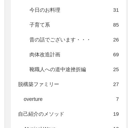
今日のお料理
31
子育て系
85
昔の話でございます・・・
26
肉体改造計画
69
靴職人への道中途挫折編
25
脱構築ファミリー
27
overture
7
自己紹介のメソッド
19