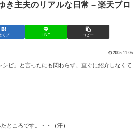
ゆき主夫のリアルな日常 – 楽天ブロ
はてブ
LINE
コピー
2005.11.05
レシピ」と言ったにも関わらず、直ぐに紹介しなくて
いたところです。・・（汗）