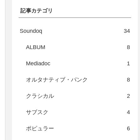
記事カテゴリ
Soundoq
34
ALBUM
8
Mediadoc
1
オルタナティブ・パンク
8
クラシカル
2
サブスク
4
ポピュラー
6