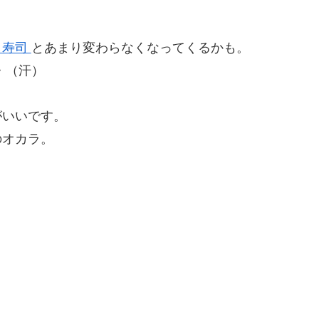
し寿司
とあまり変わらなくなってくるかも。
・（汗）
がいいです。
のオカラ。