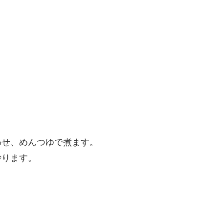
わせ、めんつゆで煮ます。
炒ります。