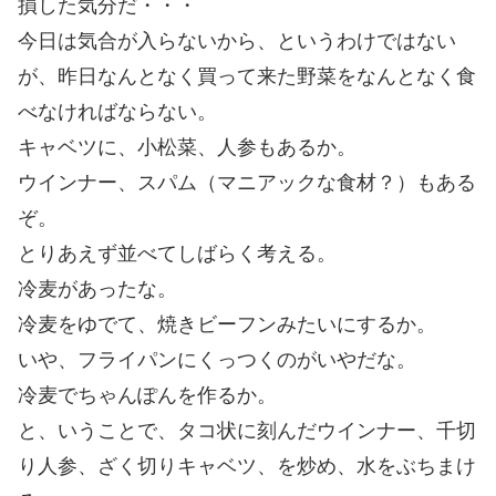
損した気分だ・・・
今日は気合が入らないから、というわけではない
が、昨日なんとなく買って来た野菜をなんとなく食
べなければならない。
キャベツに、小松菜、人参もあるか。
ウインナー、スパム（マニアックな食材？）もある
ぞ。
とりあえず並べてしばらく考える。
冷麦があったな。
冷麦をゆでて、焼きビーフンみたいにするか。
いや、フライパンにくっつくのがいやだな。
冷麦でちゃんぽんを作るか。
と、いうことで、タコ状に刻んだウインナー、千切
り人参、ざく切りキャベツ、を炒め、水をぶちまけ