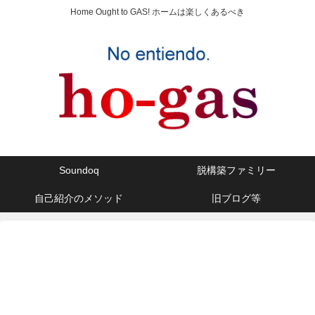
Home Ought to GAS! ホームは楽しくあるべき
Soundoq
脱構築ファミリー
自己紹介のメソッド
旧ブログ等