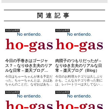
関連記事
今日のお料理
今日のお料理
今日の手巻きはゴージャ
肉団子のつもりだったが –
ス？ – なりゆき主夫のリア
なりゆき主夫のリアルな日
ルな日常 – 楽天ブログ
常 – 楽天ブログ（Blog）
（Blog）
今日はちゃーちゃんが来る予定だ
今日のお料理カテゴリは久しぶり
った。ちゃーちゃんとは、おばあ
かも。こんなカテゴリ作った割に
ちゃんのことだ。なぜおばあちゃ
は、レパートリーは大してないの
んのことを「ちゃーちゃん」と呼
だ。基本的に、私は料理に関して
ぶのかは定かではないが、地方に
保守的な男である。新しいレパー
今日のお料理
今日のお料理
よっては当たり前なのだろうか？
トリーを増やすつもりが、ないの
ちなみに妻の血統は南国徳之島。
だ。トマト料理は、作れない。炊
私は群馬。競馬ブック風にいえ
き込みご飯は、作れない。煮物
ば...
は...