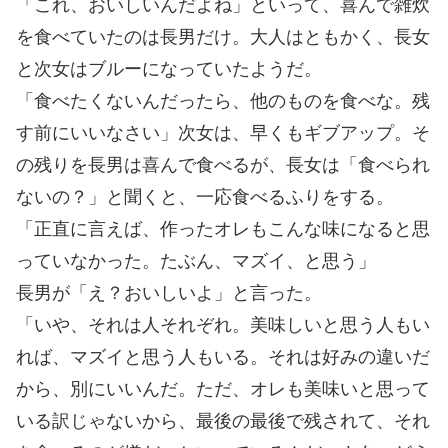
「これ、おいしいんだよね」といって、喜んで雑炊
を食べていたのは長男だけ。大人はともかく、長女
と次女はブルーになっていたようだ。
「食べたくないんだったら、他のものを食べな。残
す前にいいなさい」次女は、早くもギブアップ。そ
の残りを長男は喜んで食べるが、長女は「食べられ
ないの？」と聞くと、一応食べるふりをする。
「正直に言えば、作ったオレもこんな味になると思
っていなかった。たぶん、マズイ、と思う」
長男が「え？おいしいよ」と言った。
「いや、それは人それぞれ。美味しいと思う人もい
れば、マズイと思う人もいる。それは好みの違いだ
から、別にいいんだ。ただ、オレも美味いと思って
いる訳じゃないから、最後の最後で残されて、それ