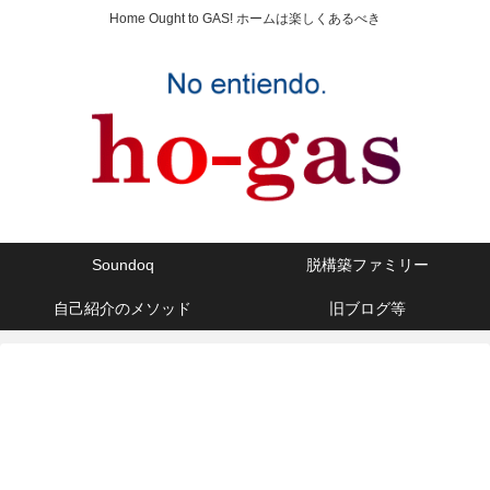
Home Ought to GAS! ホームは楽しくあるべき
Soundoq
脱構築ファミリー
自己紹介のメソッド
旧ブログ等