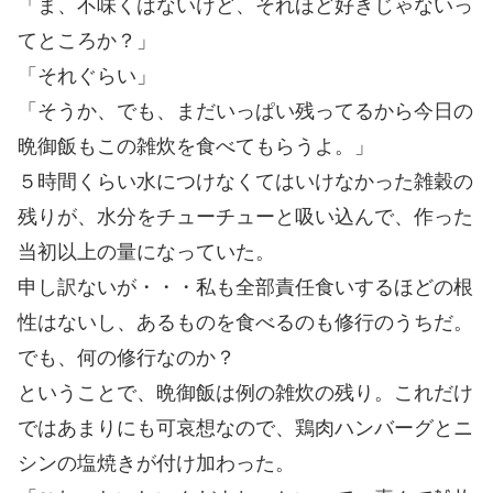
「ま、不味くはないけど、それほど好きじゃないっ
てところか？」
「それぐらい」
「そうか、でも、まだいっぱい残ってるから今日の
晩御飯もこの雑炊を食べてもらうよ。」
５時間くらい水につけなくてはいけなかった雑穀の
残りが、水分をチューチューと吸い込んで、作った
当初以上の量になっていた。
申し訳ないが・・・私も全部責任食いするほどの根
性はないし、あるものを食べるのも修行のうちだ。
でも、何の修行なのか？
ということで、晩御飯は例の雑炊の残り。これだけ
ではあまりにも可哀想なので、鶏肉ハンバーグとニ
シンの塩焼きが付け加わった。