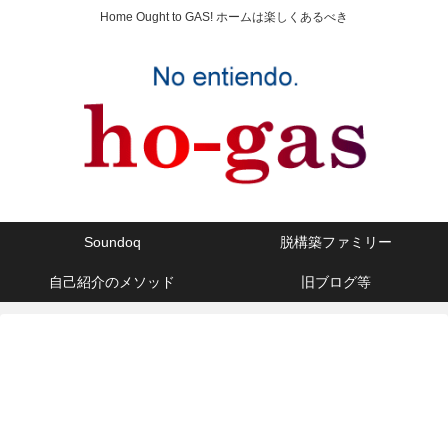
Home Ought to GAS! ホームは楽しくあるべき
Soundoq
脱構築ファミリー
自己紹介のメソッド
旧ブログ等