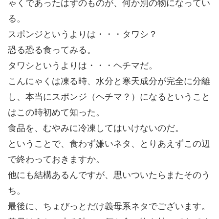
ゃくであったはずのものが、何か別の物になってい
る。
スポンジというよりは・・・タワシ？
恐る恐る食ってみる。
タワシというよりは・・・ヘチマだ。
こんにゃくは凍る時、水分と寒天成分が完全に分離
し、本当にスポンジ（ヘチマ？）になるということ
はこの時初めて知った。
食品を、むやみに冷凍してはいけないのだ。
ということで、食わず嫌いネタ、とりあえずこの辺
で終わっておきますか。
他にも結構あるんですが、思いついたらまたそのう
ち。
最後に、ちょびっとだけ義母系ネタでございます。