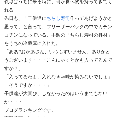
義母はうちに来る時に、何か食べ物を持ってきてく
れる。
先日も、「子供達に
ちらし寿司
作ってあげようかと
思って」と言って、フリーザーパックの中でカチン
コチンになっている、手製の「ちらし寿司の具材」
をうちの冷蔵庫に入れた。
「ああ?おかあさん、いつもすいません、ありがと
うございます・・・こんにゃくとかも入ってるんで
すか？」
「入ってるわよ、入れなきゃ味が染みないでしょ」
「そうですか・・・」
子供達が大喜び、しなかったのはいうまでもない
か・・・
ブログランキングです。