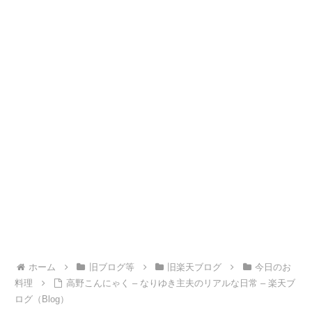
ホーム
旧ブログ等
旧楽天ブログ
今日のお
料理
高野こんにゃく – なりゆき主夫のリアルな日常 – 楽天ブ
ログ（Blog）