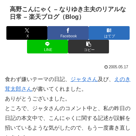
高野こんにゃく – なりゆき主夫のリアルな
日常 – 楽天ブログ（Blog）
X
Facebook
はてブ
LINE
コピー
2005.05.17
食わず嫌いテーマの日記、
ジャタさん
及び、
えのき
茸太郎さん
が書いてくれました。
ありがとうございました。
ところで、ジャタさんのコメント中と、私の昨日の
日記の本文中で、こんにゃくに関する記述が誤解を
招いているような気がしたので、もう一度書き直し