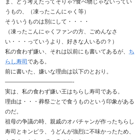
ま、どう考えたってそりゃ?食べ物じゃないってい
うもの、（凍ったこんにゃく等）
そういうものは別にして・・・・
（凍ったこんにゃくファンの方、ごめんなさ
い・・・っていうより、好きな人いるの？）
私の食わず嫌い、それは以前にも書いてあるが、
ち
らし寿司
である。
前に書いた、嫌いな理由は以下のとおり。
————————————-
実は、私の食わず嫌い王はちらし寿司である。
理由は・・・葬祭ごとで食うものという印象がある
のだ。
祖母の争議の時、親戚のオバチャンが作ったちらし
寿司とキンピラ、うどんが強烈に不味かったため、