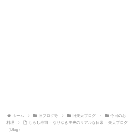
ホーム
旧ブログ等
旧楽天ブログ
今日のお
料理
ちらし寿司 – なりゆき主夫のリアルな日常 – 楽天ブログ
（Blog）