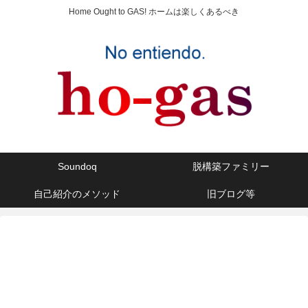
Home Ought to GAS! ホームは楽しくあるべき
Soundoq
脱構築ファミリー
自己紹介のメソッド
旧ブログ等