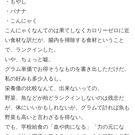
・もやし
・バナナ
・こんにゃく
こんにゃくなんてのは果てしなくカロリーゼロに近
い食材な訳だが、腸内を掃除する食材ということ
で、ランクインした。
いや、ちょっと嘘。
グラム単価でお得そうなものを書き出しただけだ。
私の好みも多少入るし。
栄養価の比較なんて、出来ないっての。
野菜、魚などが殆どランクインしないのは残念だ
が、体にいいかもしれないが、グラムで計れば魚も
野菜も高いと言わざるを得ない。
でも、学校給食の「血や肉になる」「力の元にな