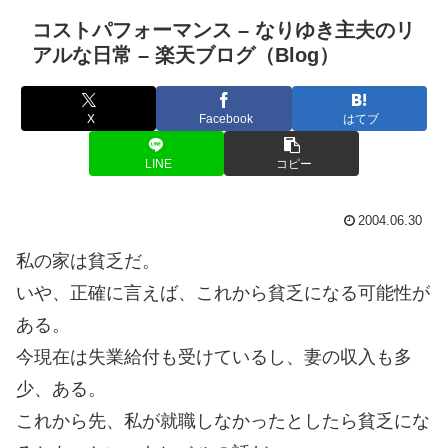
コストパフォーマンス – なりゆき主夫のリ
アルな日常 – 楽天ブログ（Blog）
X
Facebook
はてブ
LINE
コピー
2004.06.30
私の家は貧乏だ。
いや、正確に言えば、これから貧乏になる可能性が
ある。
今現在は失業給付も受けているし、妻の収入も多
少、ある。
これから先、私が就職しなかったとしたら貧乏にな