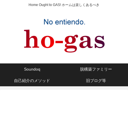
Home Ought to GAS! ホームは楽しくあるべき
Soundoq
脱構築ファミリー
自己紹介のメソッド
旧ブログ等