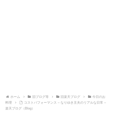
ホーム
旧ブログ等
旧楽天ブログ
今日のお
料理
コストパフォーマンス – なりゆき主夫のリアルな日常 –
楽天ブログ（Blog）