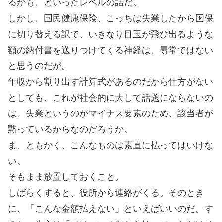
るかも、といったレベルの話だ。
しかし、国民健康保険、こっちは失業したから国保
に切り替える訳で、いきなり目玉が飛び出るような
額の納付書を送りつけてくる神経は、尋常ではない
と思うのだが。
年収から割り出す計算式があるのだから仕方がない
としても、これが社会的に大して話題にならないの
は、失業というのがマイナス要素のため、該当者が
黙っているからなのだろうか。
ま、ともかく、こんなものは素直に払ってはいけな
い。
そもまま放置しておくこと。
しばらくすると、役所から連絡がくる。そのとき
に、「こんな金額払えない」といえばいいのだ。す