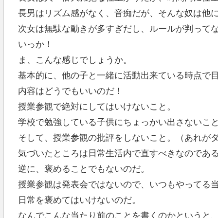
長男はリズム感がなく、音痴だが、そんな奴は他
次女は無駄な動きが多すぎだし、ルールが判って
いっか！
ま、こんな感じでしょうか。
基本的に、他の子と一緒に活動出来ている時点で
内容はどうでもいいのだ！
授業参観で絶対にしてはいけないこと。
学校で勉強している子供にちょっかい出さないこ
そして、授業参観の批評をしないこと。（あれが
気づいたところは日常生活内で直すべきなのであ
逆に、褒めることでもないのだ。
授業参観は発表会ではないので、いつもやってる
日常を褒めてはいけないのだ。
なんでこんな当たり前のことを書くのかというと