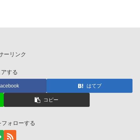
サーリンク
ェアする
acebook
はてブ
コピー
@をフォローする