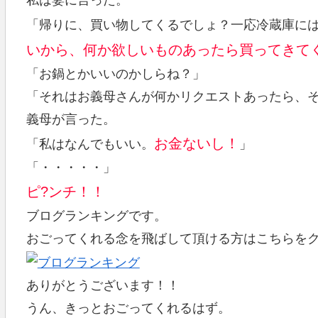
私は妻に言った。
「帰りに、買い物してくるでしょ？一応冷蔵庫に
いから、何か欲しいものあったら買ってきて
「お鍋とかいいのかしらね？」
「それはお義母さんが何かリクエストあったら、
義母が言った。
お金ないし！
「私はなんでもいい。
」
「・・・・・」
ピ?ンチ！！
ブログランキングです。
おごってくれる念を飛ばして頂ける方はこちらを
ありがとうございます！！
うん、きっとおごってくれるはず。