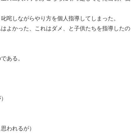
、叱咤しながらやり方を個人指導してしまった。
れはよかった、これはダメ、と子供たちを指導したの
のである。
が）
と思われるが）