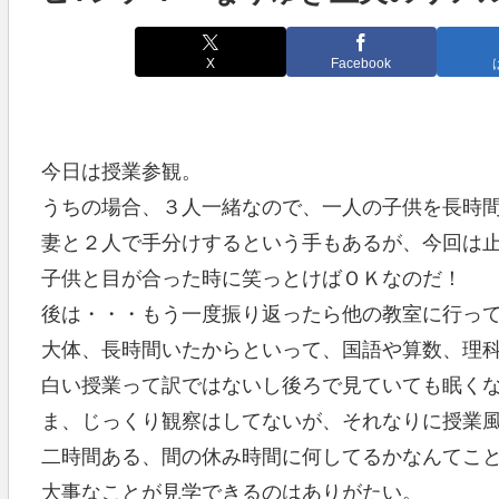
X
Facebook
今日は授業参観。
うちの場合、３人一緒なので、一人の子供を長時
妻と２人で手分けするという手もあるが、今回は
子供と目が合った時に笑っとけばＯＫなのだ！
後は・・・もう一度振り返ったら他の教室に行っ
大体、長時間いたからといって、国語や算数、理
白い授業って訳ではないし後ろで見ていても眠く
ま、じっくり観察はしてないが、それなりに授業
二時間ある、間の休み時間に何してるかなんてこ
大事なことが見学できるのはありがたい。