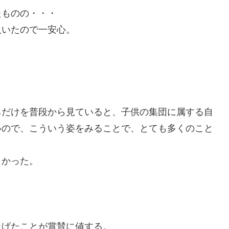
たものの・・・
人いたので一安心。
ちだけを普段から見ていると、子供の集団に属する自
いので、こういう姿をみることで、とても多くのこと
よかった。
上げたことが賞賛に値する。