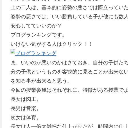
上の二人は、基本的に姿勢の悪さでは際立ってい
姿勢の悪さでは、いい勝負している子が他にも数
安心してていいのか？
ブログランキングです。
いけない気がする人はクリック！！
ま、いいのか悪いのかはさておき、自分の子供た
分の子供というものを客観的に見ることが出来な
を知る事が出来ると思う。
今回の授業参観はそれぞれに、特徴がある授業で
長女は図工。
長男は音楽。
次女は体育。
長女は人一倍大雑把な仕上がりだが、時間内に仕