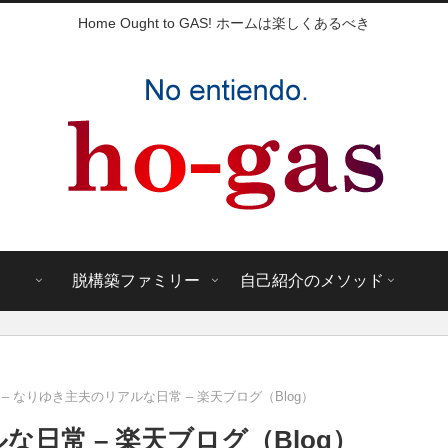
Home Ought to GAS! ホームは楽しくあるべき
脱構築ファミリー
自己紹介のメソッド
 – なりゆき主夫のリアルな日常 – 楽天ブログ（Blog）
な日常 – 楽天ブログ（Blog）