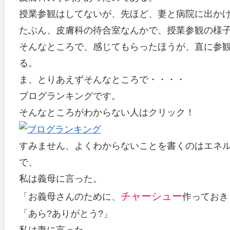
授業参観はしてないが、先ほど、妻と病院に出か
たぶん、皮膚科の待合室なんかで、授業参観の様
そんなところで、感じてもらったほうが、直に参
る。
ま、とりあえずそんなところで・・・・
ブログランキングです。
そんなところがわからない人はクリック！
すみません、よくわからないことを書くのはエネ
で、
私は義母に言った。
チャーシュー
「お義母さんのために、
作っておき
「あら?ありがとう?」