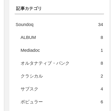
記事カテゴリ
Soundoq
34
ALBUM
8
Mediadoc
1
オルタナティブ・パンク
8
クラシカル
2
サブスク
4
ポピュラー
6