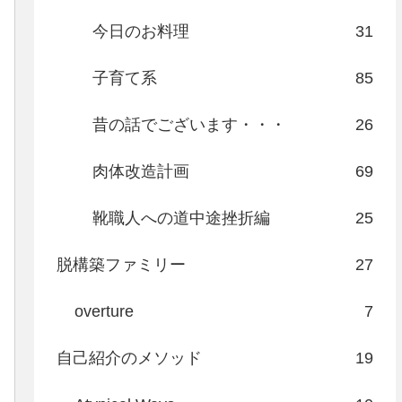
今日のお料理
31
子育て系
85
昔の話でございます・・・
26
肉体改造計画
69
靴職人への道中途挫折編
25
脱構築ファミリー
27
overture
7
自己紹介のメソッド
19