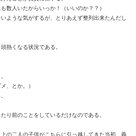
にも数人いたからいっか！（いいのか？？）
ないような気がするが、とりあえず整列出来たんだし
目頭熱くなる状況である。
と。
ダメ、とか。）
る。
当たり前のことをしているだけなのである。
、上の二人の子供がこちらに引っ越してきた当初、義