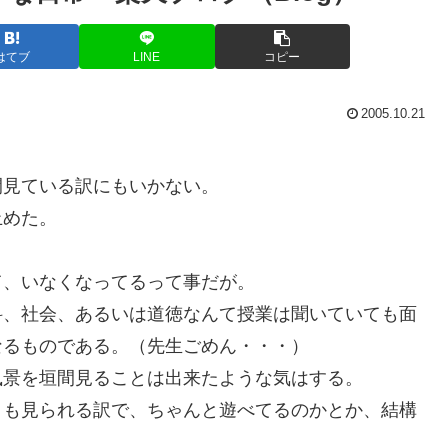
はてブ
LINE
コピー
2005.10.21
間見ている訳にもいかない。
止めた。
て、いなくなってるって事だが。
科、社会、あるいは道徳なんて授業は聞いていても面
なるものである。（先生ごめん・・・）
風景を垣間見ることは出来たような気はする。
とも見られる訳で、ちゃんと遊べてるのかとか、結構