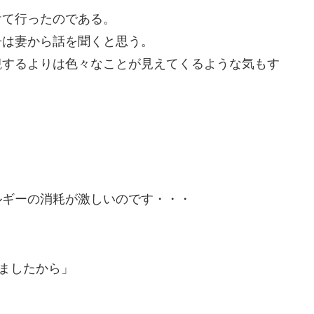
けて行ったのである。
子は妻から話を聞くと思う。
観するよりは色々なことが見えてくるような気もす
ルギーの消耗が激しいのです・・・
ましたから」