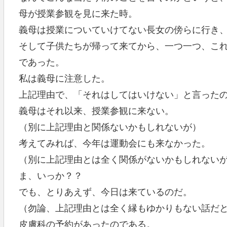
母が授業参観を見に来た時。
義母は授業についていけてない長女の傍らに行き
そして子供たちが帰って来てから、一つ一つ、こ
であった。
私は義母に注意した。
上記理由で、「それはしてはいけない」と言った
義母はそれ以来、授業参観に来ない。
（別に上記理由と関係ないかもしれないが）
考えてみれば、今年は運動会にも来なかった。
（別に上記理由とは全く関係がないかもしれない
ま、いっか？？
でも、とりあえず、今日は来ているのだ。
（勿論、上記理由とは全く縁もゆかりもない話だ
皮膚科の予約があったのである。