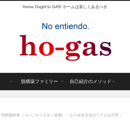
Home Ought to GAS! ホームは楽しくあるべき
脱構築ファミリー
自己紹介のメソッド
作戦最終章（ついにホリエモン登場） – なりゆき主夫のリアルな日常 –