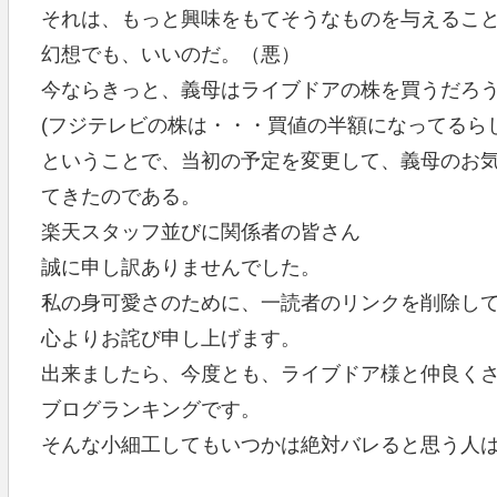
それは、もっと興味をもてそうなものを与えるこ
幻想でも、いいのだ。（悪）
今ならきっと、義母はライブドアの株を買うだろ
(フジテレビの株は・・・買値の半額になってるら
ということで、当初の予定を変更して、義母のお
てきたのである。
楽天スタッフ並びに関係者の皆さん
誠に申し訳ありませんでした。
私の身可愛さのために、一読者のリンクを削除し
心よりお詫び申し上げます。
出来ましたら、今度とも、ライブドア様と仲良く
ブログランキングです。
そんな小細工してもいつかは絶対バレると思う人