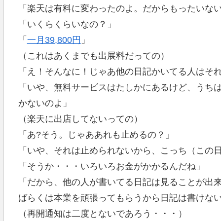
「楽天は有料に変わったのよ。だからもったいな
「いくらくらいなの？」
「
一月39,800円
」
（これはあくまでも出展料だっての）
「え！そんなに！じゃあ他の日記かいてる人はそ
「いや、無料サービスはたしかにあるけど、うち
かないのよ」
（楽天に出店してないっての）
「あ?そう。じゃああれも止めるの？」
「いや、それは止められないから、こっち（この
「そうか・・・いろいろお金がかかるんだね」
「だから、他の人が書いてる日記は見ることが出
ばらくは本業を頑張ってもらうから日記は書けな
（再開通知は二度とないであろう・・・）