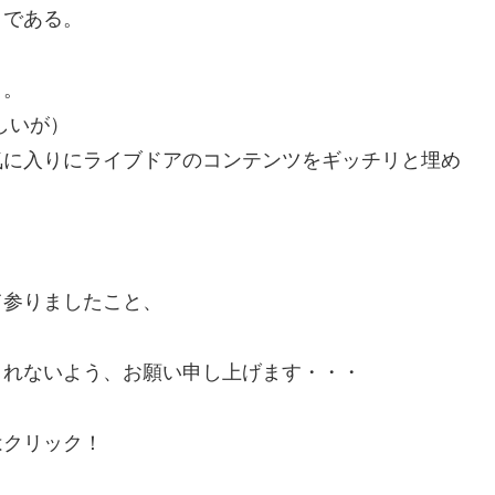
とである。
う。
しいが）
気に入りにライブドアのコンテンツをギッチリと埋め
て参りましたこと、
されないよう、お願い申し上げます・・・
はクリック！