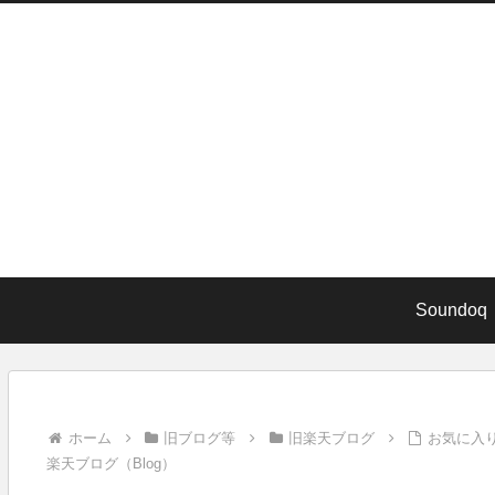
Soundoq
ホーム
旧ブログ等
旧楽天ブログ
お気に入り
楽天ブログ（Blog）