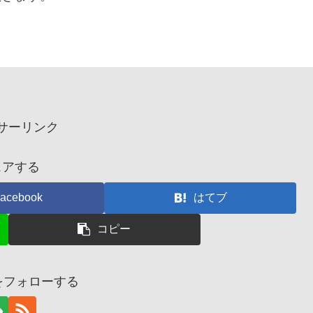
サーリンク
ェアする
acebook
はてブ
コピー
@をフォローする