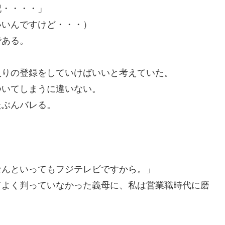
記・・・・」
いいんですけど・・・）
である。
入りの登録をしていけばいいと考えていた。
ついてしまうに違いない。
たぶんバレる。
なんといってもフジテレビですから。」
てよく判っていなかった義母に、私は営業職時代に磨