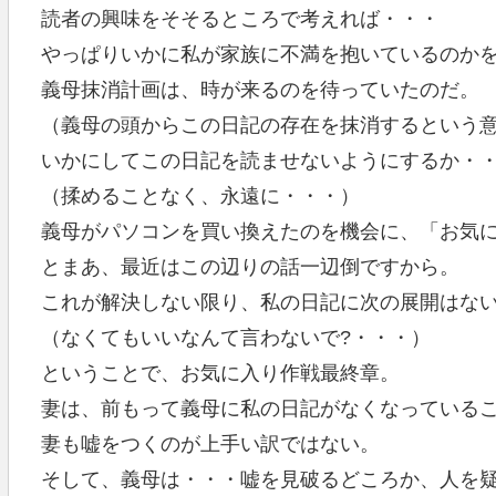
読者の興味をそそるところで考えれば・・・
やっぱりいかに私が家族に不満を抱いているのか
義母抹消計画は、時が来るのを待っていたのだ。
（義母の頭からこの日記の存在を抹消するという
いかにしてこの日記を読ませないようにするか・
（揉めることなく、永遠に・・・）
義母がパソコンを買い換えたのを機会に、「お気
とまあ、最近はこの辺りの話一辺倒ですから。
これが解決しない限り、私の日記に次の展開はな
（なくてもいいなんて言わないで?・・・）
ということで、お気に入り作戦最終章。
妻は、前もって義母に私の日記がなくなっている
妻も嘘をつくのが上手い訳ではない。
そして、義母は・・・嘘を見破るどころか、人を