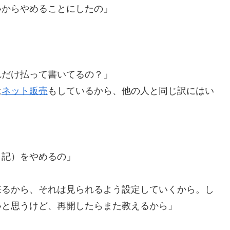
いからやめることにしたの」
れだけ払って書いてるの？」
は
ネット販売
もしているから、他の人と同じ訳にはい
日記）をやめるの」
来るから、それは見られるよう設定していくから。し
いと思うけど、再開したらまた教えるから」