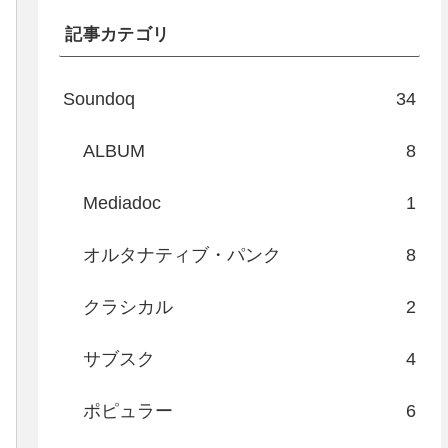
記事カテゴリ
Soundoq
34
ALBUM
8
Mediadoc
1
オルタナティブ・パンク
8
クラシカル
2
サブスク
4
ポピュラー
6