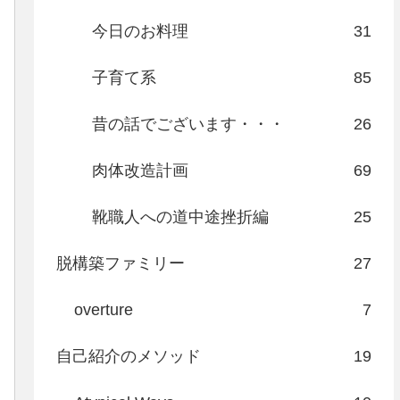
今日のお料理
31
子育て系
85
昔の話でございます・・・
26
肉体改造計画
69
靴職人への道中途挫折編
25
脱構築ファミリー
27
overture
7
自己紹介のメソッド
19