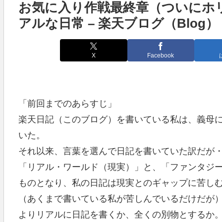
お気に入り作戦最終章（ついにホリ
アルな日常 – 楽天ブログ（Blog）
X
Facebook
「前回までのあらすじ」
楽天日記（このブログ）を書いている私は、義母
いた。
それ以来、言葉を選んで日記を書いていた訳だが
「リアル・ワールド（現実）」と、「ファンタジー
ものとなり、私の日記は現実とのギャップに苦し
（あくまで書いている私が苦しんでいるだけだが
よりリアルに日記を書くか、全くの別物とするか