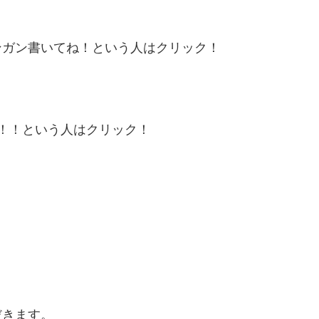
ンガン書いてね！という人はクリック！
！！という人はクリック！
だきます。