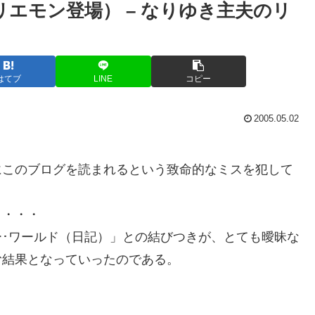
エモン登場） – なりゆき主夫のリ
はてブ
LINE
コピー
2005.05.02
にこのブログを読まれるという致命的なミスを犯して
・・・・
･ワールド（日記）」との結びつきが、とても曖昧な
む結果となっていったのである。
）
。