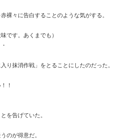
を赤裸々に告白することのような気がする。
意味です。あくまでも）
・・
に入り抹消作戦」をとることにしたのだった。
い！！
ことを告げていた。
疑うのが得意だ。