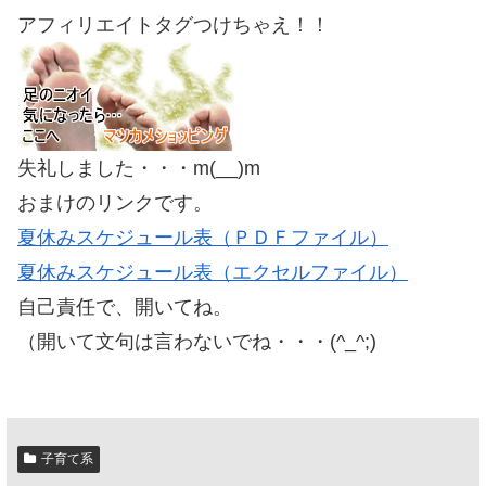
アフィリエイトタグつけちゃえ！！
失礼しました・・・m(__)m
おまけのリンクです。
夏休みスケジュール表（ＰＤＦファイル）
夏休みスケジュール表（エクセルファイル）
自己責任で、開いてね。
（開いて文句は言わないでね・・・(^_^;)
子育て系