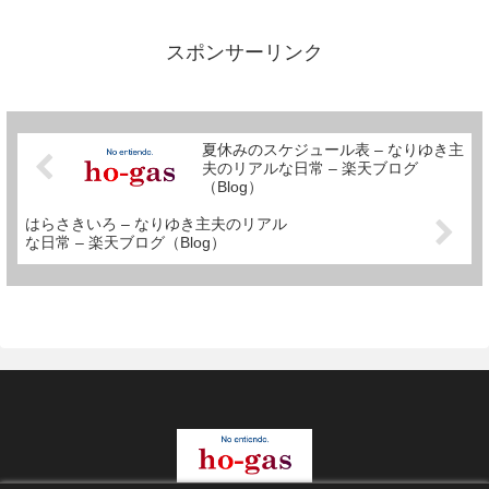
ら、家事分担はやってたぜ！！」
てなところでしょうか。もっと言
えば、「失業しなければ積極的に
スポンサーリンク
はやってなかったぜ！」てなと
こ...
夏休みのスケジュール表 – なりゆき主
夫のリアルな日常 – 楽天ブログ
（Blog）
はらさきいろ – なりゆき主夫のリアル
な日常 – 楽天ブログ（Blog）