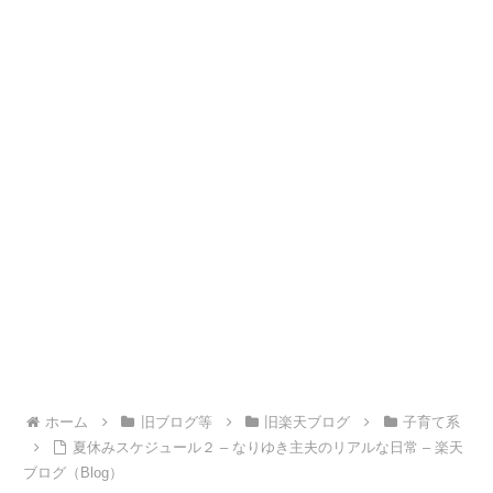
ホーム
旧ブログ等
旧楽天ブログ
子育て系
夏休みスケジュール２ – なりゆき主夫のリアルな日常 – 楽天
ブログ（Blog）