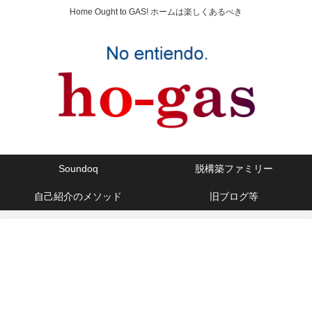
Home Ought to GAS! ホームは楽しくあるべき
Soundoq
脱構築ファミリー
自己紹介のメソッド
旧ブログ等