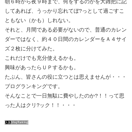
朝６時から夜９時まで、何をするのかを大雑把に記
してあれば、うっかり忘れてぼ?っとして過ごすこ
ともない（かも）しれない。
それと、月間である必要がないので、普通のカレン
ダーではなく、約４０日間のカレンダーをＡ４サイ
ズ２枚に分けてみた。
これだけでも充分使えるかも。
興味があったらＵＰするかも。
たぶん、皆さんの役に立つとは思えませんが・・・
ブログランキングです。
そんなことで一日無駄に費やしたのか?！！って思
った人はクリ?ック！！・・・