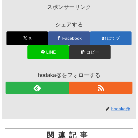
スポンサーリンク
シェアする
X
Facebook
はてブ
LINE
コピー
hodaka@をフォローする
hodaka@
関連記事