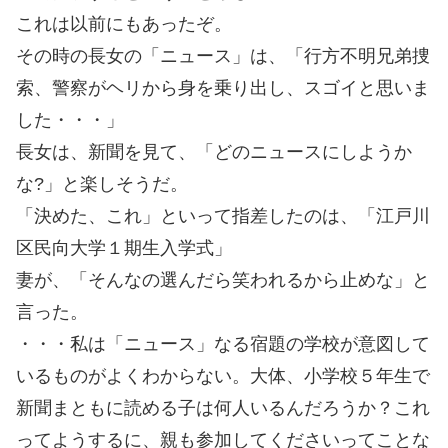
これは以前にもあったぞ。
その時の長女の「ニュース」は、「行方不明兄弟捜
索、警察がヘリから身を乗り出し、スゴイと思いま
した・・・」
長女は、新聞を見て、「どのニュースにしようか
な?」と楽しそうだ。
「決めた、これ」といって指差したのは、「江戸川
区民向大学１期生入学式」
妻が、「そんなの選んだら笑われるから止めな」と
言った。
・・・私は「ニュース」なる宿題の学校が意図して
いるものがよくわからない。大体、小学校５年生で
新聞まともに読める子は何人いるんだろうか？これ
ってようするに、親も参加してくださいってことな