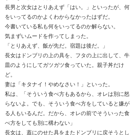
長男と次女はとりあえず「はい。」といったが、何
をいってるのかよくわからなかったはずだ。
今書いている私も何をいってるのか解らない。
気まずいムードを作ってしまった。
「とりあえず、飯が先だ。宿題は後だ。」
長女はドンブリの上の具を、フタの上に出して、牛
皿のようにしてガツガツ食っていた。親子丼だけ
ど。
妻は「キタナイ！やめなさい！」といった。
私は、「そういう食べ方もあるから、オレは別に怒
らないよ。でも、そういう食べ方をしていると嫌が
る人もいるんだ。だから、オレの前でそういった食
べ方をしても別に構わない」
長女は、蓋にのせた具をまたドンブリに戻そうとし