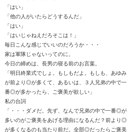
「はい」
「他の人がいたらどうするんだ」
「はい」
「はいじゃねえだろそこは！」
毎日こんな感じでいいのだろうか・・・
家は軍隊じゃないってのに。
今日の締めは、長男の寝る前のお言葉。
「明日終業式でしょ。もしもだよ。もしも、あゆみ
が前より◎が多くて、あるいは、３人兄弟の中で一
番◎が多かったら、ご褒美が欲しい」
私の台詞
「・・・ダメだ。先ず、なんで兄弟の中で一番◎が
多いのがご褒美をあげる理由になるんだ？前より◎
が多くなるのも当たり前だ。全部◎だったらご褒美