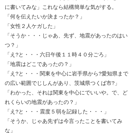
に書いてみな」これなら結構簡単な気がする。
「何を伝えたいか決まったか？」
「女性２人ケガした」
「そうか・・・じゃあ、先ず、地震があったのはい
つ？」
「え?と・・・六日午後１１時４０分ごろ」
「地震はどこであったの？」
「え?と・・・関東を中心に岩手県から?愛知県まで
の広い範囲でじしんがあり、茨城県つくば市?」
「わかった、それは関東を中心にでいいや。で、ど
れくらいの地震があったの？」
「え?と・・・震度５弱を記録した・・・」
「そうか、じゃあ先ずは今言ったことを書いてみ
な」