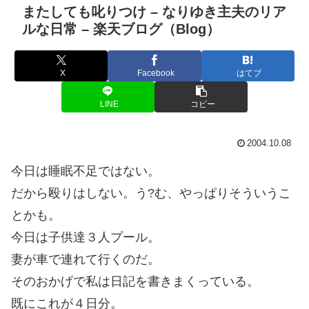
またしても叱りつけ – なりゆき主夫のリア
ルな日常 – 楽天ブログ（Blog）
X
Facebook
はてブ
LINE
コピー
2004.10.08
今日は睡眠不足ではない。
だから殴りはしない。う?む、やっぱりそういうこ
とかも。
今日は子供達３人プール。
妻が車で連れて行くのだ。
そのおかげで私は日記を書きまくっている。
既にこれが４日分。