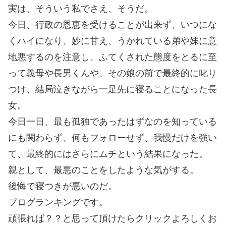
実は、そういう私でさえ、そうだ。
今日、行政の恩恵を受けることが出来ず、いつにな
くハイになり、妙に甘え、うかれている弟や妹に意
地悪するのを注意し、ふてくされた態度をとるに至
って義母や長男くんや、その娘の前で最終的に叱り
つけ、結局泣きながら一足先に寝ることになった長
女。
今日一日、最も孤独であったはずなのを知っている
にも関わらず、何もフォローせず、我慢だけを強い
て、最終的にはさらにムチという結果になった。
親として、最悪のことをしたような気がする。
後悔で寝つきが悪いのだ。
ブログランキングです。
頑張れば？？と思って頂けたらクリックよろしくお