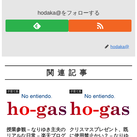
hodaka@をフォローする
hodaka@
関連記事
子育て系
子育て系
授業参観 – なりゆき主夫の
クリスマスプレゼント、既
リアルな日常 – 楽天ブログ
に使用禁止かい？ – なりゆ