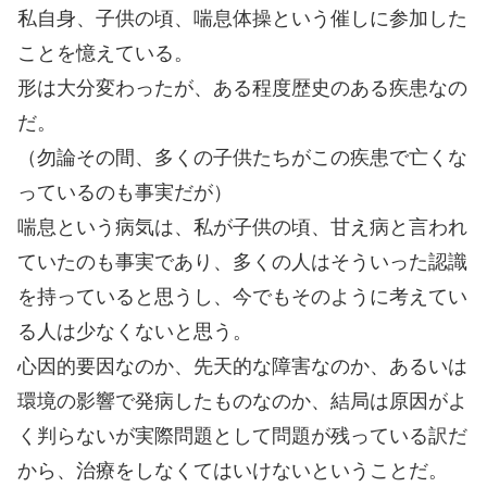
私自身、子供の頃、喘息体操という催しに参加した
ことを憶えている。
形は大分変わったが、ある程度歴史のある疾患なの
だ。
（勿論その間、多くの子供たちがこの疾患で亡くな
っているのも事実だが）
喘息という病気は、私が子供の頃、甘え病と言われ
ていたのも事実であり、多くの人はそういった認識
を持っていると思うし、今でもそのように考えてい
る人は少なくないと思う。
心因的要因なのか、先天的な障害なのか、あるいは
環境の影響で発病したものなのか、結局は原因がよ
く判らないが実際問題として問題が残っている訳だ
から、治療をしなくてはいけないということだ。