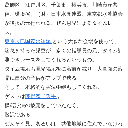
葛飾区、江戸川区、千葉市、横浜市、川崎市が共
催、環境省、（財）日本水泳連盟、東京都水泳協会
が後援の元行われる、ぜん息児によるタイムレー
ス。
東京辰巳国際水泳場
という大きな会場を使って、
喘息を持った児童が、多くの指導員の元、タイム計
測つきレースをしてくれるというもの。
タイム掲示も電光掲示板に名前が載り、大画面の液
晶に自分の子供がアップで映る。
そして、本格的な実況中継もしてくれる。
ゲストは
藤野舞子選手
。
模範泳法の披露をしていただく。
贅沢である。
ぜんそく児、あるいは、共催地域に住んでいなけれ