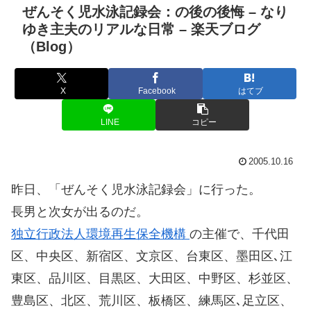
ぜんそく児水泳記録会：の後の後悔 – なり
ゆき主夫のリアルな日常 – 楽天ブログ
（Blog）
X
Facebook
はてブ
LINE
コピー
2005.10.16
昨日、「ぜんそく児水泳記録会」に行った。
長男と次女が出るのだ。
独立行政法人環境再生保全機構
の主催で、千代田
区、中央区、新宿区、文京区、台東区、墨田区､江
東区、品川区、目黒区、大田区、中野区、杉並区、
豊島区、北区、荒川区、板橋区、練馬区､足立区、