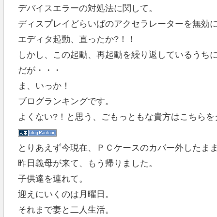
デバイスエラーの対処法に関して。
ディスプレイどらいばのアクセラレーターを無効
エディタ起動、直ったか?！！
しかし、この起動、再起動を繰り返しているうち
だが・・・
ま、いっか！
ブログランキングです。
よくない?！と思う、ごもっともな貴方はこちらを
とりあえず今現在、ＰＣケースのカバー外したま
昨日義母が来て、もう帰りました。
子供達を連れて。
迎えにいくのは月曜日。
それまで妻と二人生活。