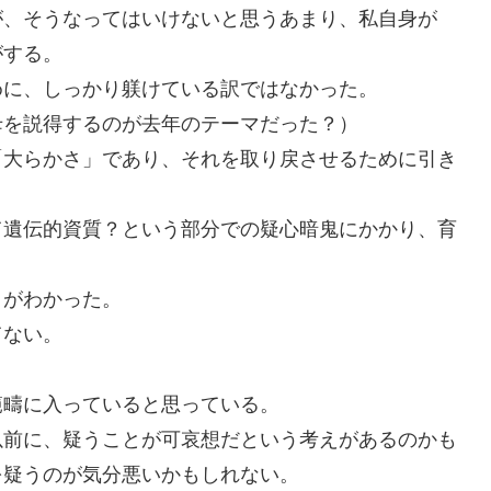
が、そうなってはいけないと思うあまり、私自身が
がする。
めに、しっかり躾けている訳ではなかった。
母を説得するのが去年のテーマだった？）
「大らかさ」であり、それを取り戻させるために引き
て遺伝的資質？という部分での疑心暗鬼にかかり、育
とがわかった。
てない。
範疇に入っていると思っている。
以前に、疑うことが可哀想だという考えがあるのかも
を疑うのが気分悪いかもしれない。