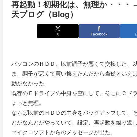
再起動！初期化は、無理か・・・ –
天ブログ（Blog）
X
Facebook
パソコンのＨＤＤ、以前調子が悪くて交換した、
ま、調子が悪くて買い換えたんだから当然といえ
動かなかった。
既存のＦドライブの中身を空にして、そこにＣド
ょっと無理。
ならば以前のＨＤＤの中身をバックアップして、
とかなんとかやっていて、設定、再起動を繰り返
マイクロソフトからのメッセージが出た。