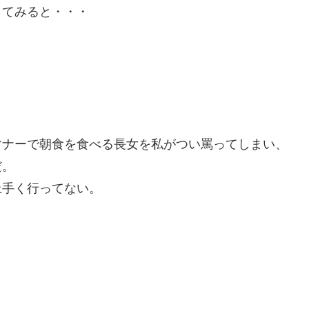
してみると・・・
マナーで朝食を食べる長女を私がつい罵ってしまい、
だ。
上手く行ってない。