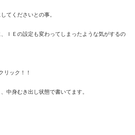
にしてくださいとの事。
に、ＩＥの設定も変わってしまったような気がするの
クリック！！
ま、中身むき出し状態で書いてます。