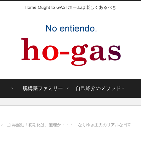
Home Ought to GAS! ホームは楽しくあるべき
脱構築ファミリー
自己紹介のメソッド
再起動！初期化は、無理か・・・ – なりゆき主夫のリアルな日常 –