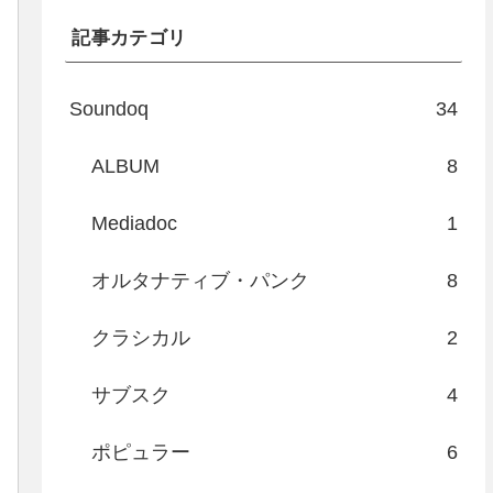
記事カテゴリ
Soundoq
34
ALBUM
8
Mediadoc
1
オルタナティブ・パンク
8
クラシカル
2
サブスク
4
ポピュラー
6