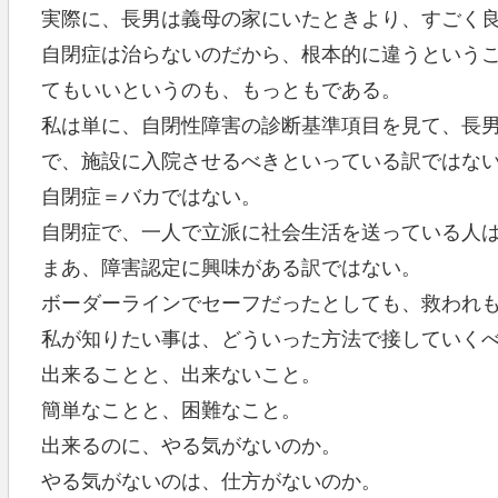
実際に、長男は義母の家にいたときより、すごく
自閉症は治らないのだから、根本的に違うという
てもいいというのも、もっともである。
私は単に、自閉性障害の診断基準項目を見て、長
で、施設に入院させるべきといっている訳ではな
自閉症＝バカではない。
自閉症で、一人で立派に社会生活を送っている人
まあ、障害認定に興味がある訳ではない。
ボーダーラインでセーフだったとしても、救われ
私が知りたい事は、どういった方法で接していく
出来ることと、出来ないこと。
簡単なことと、困難なこと。
出来るのに、やる気がないのか。
やる気がないのは、仕方がないのか。