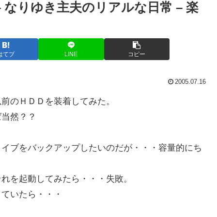
 なりゆき主夫のリアルな日常 – 楽
はてブ
LINE
コピー
2005.07.16
以前のＨＤＤを装着してみた。
ば当然？？
ライブをバックアップしたいのだが・・・容量的にち
それを起動してみたら・・・失敗。
していたら・・・