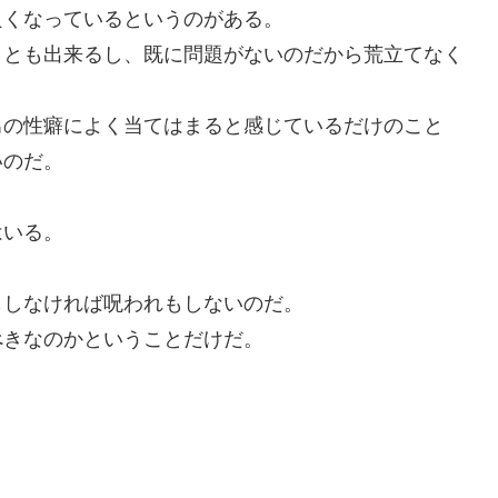
良くなっているというのがある。
ことも出来るし、既に問題がないのだから荒立てなく
男の性癖によく当てはまると感じているだけのこと
いのだ。
はいる。
もしなければ呪われもしないのだ。
べきなのかということだけだ。