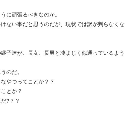
ように頑張るべきなのか。
いけない事だと思うのだが、現状では訳が判らなくな
の継子達が、長女、長男と凄まじく似通っているよう
思うのだ。
メなやつってことか？？
てことか？
だ?？？