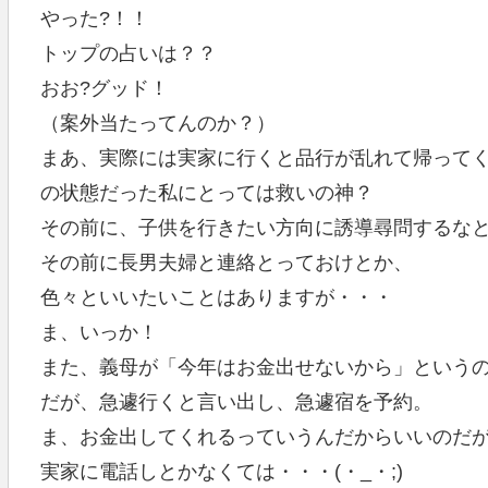
やった?！！
トップの占いは？？
おお?グッド！
（案外当たってんのか？）
まあ、実際には実家に行くと品行が乱れて帰って
の状態だった私にとっては救いの神？
その前に、子供を行きたい方向に誘導尋問するな
その前に長男夫婦と連絡とっておけとか、
色々といいたいことはありますが・・・
ま、いっか！
また、義母が「今年はお金出せないから」という
だが、急遽行くと言い出し、急遽宿を予約。
ま、お金出してくれるっていうんだからいいのだ
実家に電話しとかなくては・・・(・_・;)