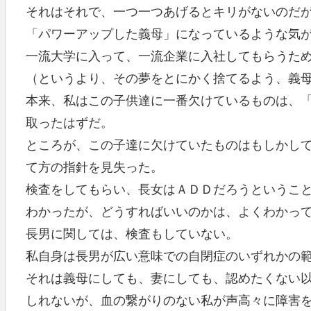
それはそれで、一つ一つあげるとキリがないのだ
「パワーアップした義母」になっているような気
一流大学に入って、一流企業に入社してもらうた
（というより、その夢をとにかく捨てるよう、義
本来、私はこの子供達に一番欠けているものは、
取ったはずだ。
ところが、この子達に欠けていたものはもしかし
て方の指針を見失った。
検査をしてもらい、長女はＡＤＤだろうというこ
わかったが、どうすればいいのかは、よくわかっ
長男に関しては、検査もしていない。
私自身は長男が広い意味での自閉症のいずれかの
それは義母にしても、妻にしても、認めたくない
しれないが、血の繋がりのない私が声高々に障害