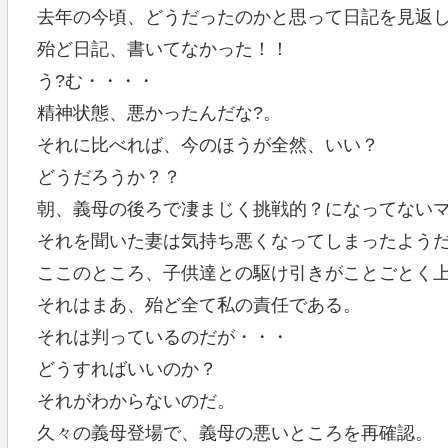
去年の今頃、どうだったのかと思って日記を見返
殆ど日記、書いてなかった！！
う?む・・・・
精神状態、悪かったんだな?。
それに比べれば、今のほうが全然、いい？
どうだろうか？？
朝、義母の後ろで凄まじく挑戦的？になってない
それを聞いた妻は気持ち悪くなってしまったよう
ここのところ、子供達との駆け引きがことごとく
それはまあ、殆ど全て私の責任である。
それは判っているのだが・・・
どうすればいいのか？
それがわからないのだ。
久々の義母登場で、義母の悪いところを再確認。