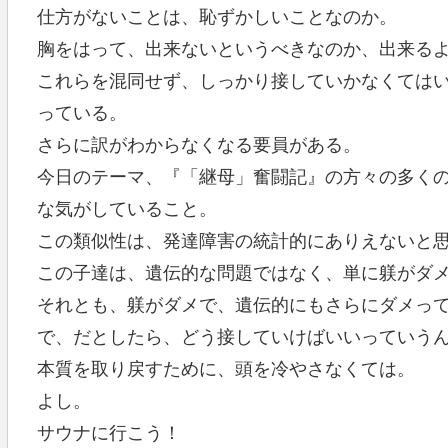
仕方がないことは、恥ずかしいことなのか。
胸をはって、出来ないというべきなのか、出来る
これらを混同せず、しっかり接していかなくては
っている。
さらに訳がわからなくなる要員がある。
今日のテーマ、『「継母」奮闘記』の方々の多く
な気がしていること。
この類似性は、発達障害の統計的にありえないと
この子達は、遺伝的な問題ではなく、単に躾がダ
それとも、躾がダメで、遺伝的にもさらにダメっ
で、だとしたら、どう接していけばいいっていうん
本質を取り戻すために、頭を冷やさなくては。
よし。
サウナに行こう！