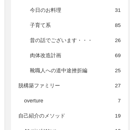
今日のお料理
31
子育て系
85
昔の話でございます・・・
26
肉体改造計画
69
靴職人への道中途挫折編
25
脱構築ファミリー
27
overture
7
自己紹介のメソッド
19