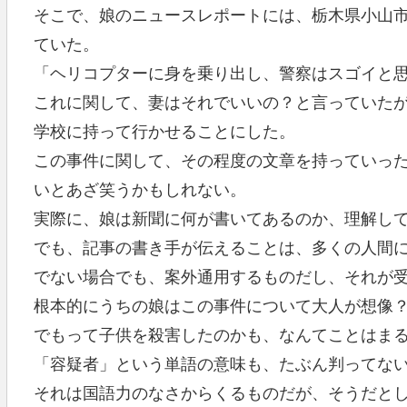
そこで、娘のニュースレポートには、栃木県小山
ていた。
「ヘリコプターに身を乗り出し、警察はスゴイと
これに関して、妻はそれでいいの？と言っていた
学校に持って行かせることにした。
この事件に関して、その程度の文章を持っていっ
いとあざ笑うかもしれない。
実際に、娘は新聞に何が書いてあるのか、理解し
でも、記事の書き手が伝えることは、多くの人間
でない場合でも、案外通用するものだし、それが
根本的にうちの娘はこの事件について大人が想像
でもって子供を殺害したのかも、なんてことはま
「容疑者」という単語の意味も、たぶん判ってな
それは国語力のなさからくるものだが、そうだと