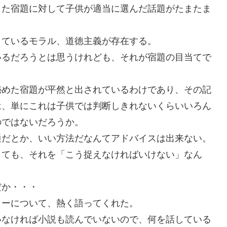
した宿題に対して子供が適当に選んだ話題がたまたま
しているモラル、道徳主義が存在する。
いるだろうとは思うけれども、それが宿題の目当てで
秘めた宿題が平然と出されているわけであり、その記
は、単にこれは子供では判断しきれないくらいいろん
のではないだろうか。
通だとか、いい方法だなんてアドバイスは出来ない。
しても、それを「こう捉えなければいけない」なん
だか・・・
ターについて、熱く語ってくれた。
いなければ小説も読んでいないので、何を話している