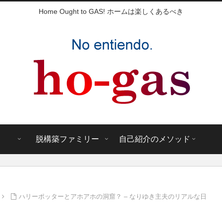
Home Ought to GAS! ホームは楽しくあるべき
脱構築ファミリー
自己紹介のメソッド
ハリーポッターとアホアホの洞窟？ – なりゆき主夫のリアルな日