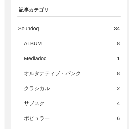
記事カテゴリ
Soundoq
34
ALBUM
8
Mediadoc
1
オルタナティブ・パンク
8
クラシカル
2
サブスク
4
ポピュラー
6