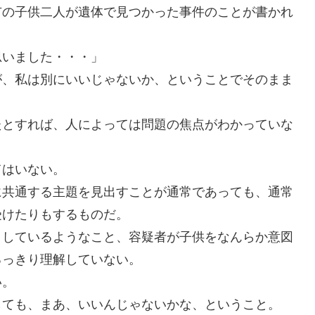
市の子供二人が遺体で見つかった事件のことが書かれ
思いました・・・」
が、私は別にいいじゃないか、ということでそのまま
たとすれば、人によっては問題の焦点がわかっていな
てはいない。
に共通する主題を見出すことが通常であっても、通常
受けたりもするものだ。
？しているようなこと、容疑者が子供をなんらか意図
るっきり理解していない。
い。
しても、まあ、いいんじゃないかな、ということ。