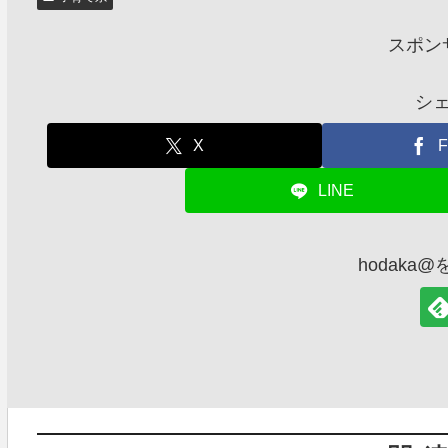
スポン
シ
X
F
LINE
hodaka