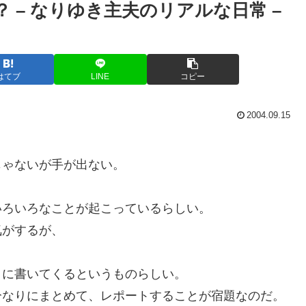
 – なりゆき主夫のリアルな日常 –
はてブ
LINE
コピー
2004.09.15
じゃないが手が出ない。
いろいろなことが起こっているらしい。
気がするが、
りに書いてくるというものらしい。
分なりにまとめて、レポートすることが宿題なのだ。