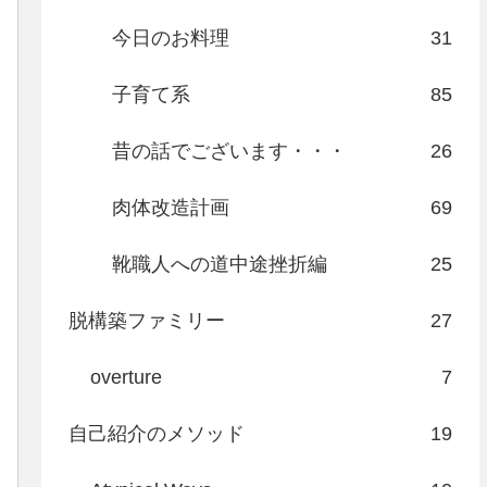
今日のお料理
31
子育て系
85
昔の話でございます・・・
26
肉体改造計画
69
靴職人への道中途挫折編
25
脱構築ファミリー
27
overture
7
自己紹介のメソッド
19