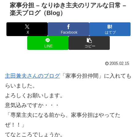
家事分担 – なりゆき主夫のリアルな日常 –
楽天ブログ（Blog）
X
Facebook
はてブ
LINE
コピー
2005.02.15
主田兼夫さんのブログ
「家事分担仲間」に入れても
らいました。
よろしくお願いします。
意気込みですか・・・
「専業主夫になる前から、家事分担はやってた
ぜ！！」
てなところでしょうか。