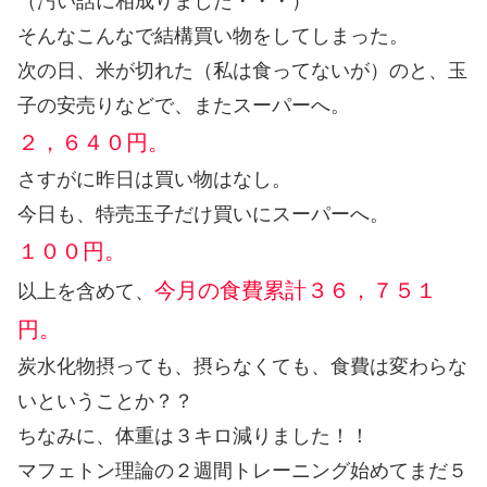
（汚い話に相成りました・・・）
そんなこんなで結構買い物をしてしまった。
次の日、米が切れた（私は食ってないが）のと、玉
子の安売りなどで、またスーパーへ。
２，６４０円。
さすがに昨日は買い物はなし。
今日も、特売玉子だけ買いにスーパーへ。
１００円。
今月の食費累計３６，７５１
以上を含めて、
円。
炭水化物摂っても、摂らなくても、食費は変わらな
いということか？？
ちなみに、体重は３キロ減りました！！
マフェトン理論の２週間トレーニング始めてまだ５