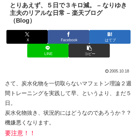
とりあえず、５日で３キロ減。 – なりゆき
主夫のリアルな日常 – 楽天ブログ
（Blog）
X
Facebook
はてブ
LINE
コピー
2005.10.18
さて、炭水化物を一切取らないマフェトン理論２週
間トレーニングを実践して早、というより、まだ５
日。
炭水化物抜き、状況的にはどうなのであろうか？？
機嫌悪くなります。
要注意！！