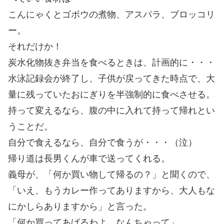
こんにゃくとゴボウの煮物、アスパラ、ブロッコリ
ー。
それだけか！
炭水化物抜き弁当を食べるときは、計画的に・・・
水泳記録会が終了し、子供が戻ってきた時点で、大
量に残っていたおにぎりを半強制的に食べさせる。
持って変えるなら、腹の中に入れて持って帰れとい
うことだ。
自分で食えるなら、自分で食うが・・・（泣）
帰り道は長男くんが車で送ってくれる。
義母が、「何か買い物して帰るの？」と聞くので、
「いえ、もうカレー作ってありますから、大人もな
にかしらありますから」と言った。
「何か買ってあげるわよ、なんちゃって」