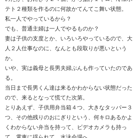
テト２種類を作るのに何故かてんてこ舞い状態。
私一人でやっているから？
でも、普通主婦は一人でやるものか？
妻は子供の支度とか、いろいろやっているので、大
人２人仕事なのに、なんとも段取りが悪いという
か。
いや、実は義母と長男夫婦ぶんも作っていたのであ
る。
当日まで長男くん達は来るかわからない状態だった
ので、来るとなって慌てた次第。
とりあえず、子供用弁当箱４つ、大きなタッパー３
つ、その他残りのおにぎりという、何キロあるかよ
くわからない弁当を持って、ビデオカメラも持っ
て、電車に揺られて、水泳会場へ。