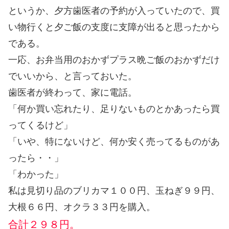
というか、夕方歯医者の予約が入っていたので、買
い物行くと夕ご飯の支度に支障が出ると思ったから
である。
一応、お弁当用のおかずプラス晩ご飯のおかずだけ
でいいから、と言っておいた。
歯医者が終わって、家に電話。
「何か買い忘れたり、足りないものとかあったら買
ってくるけど」
「いや、特にないけど、何か安く売ってるものがあ
ったら・・」
「わかった」
私は見切り品のブリカマ１００円、玉ねぎ９９円、
大根６６円、オクラ３３円を購入。
合計２９８円。