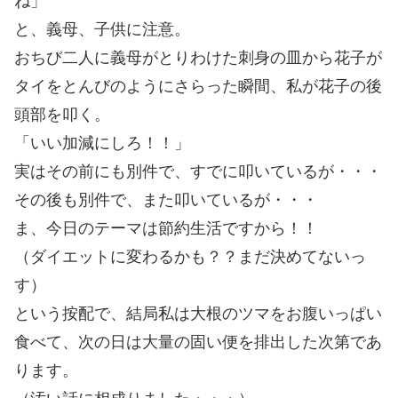
ね」
と、義母、子供に注意。
おちび二人に義母がとりわけた刺身の皿から花子が
タイをとんびのようにさらった瞬間、私が花子の後
頭部を叩く。
「いい加減にしろ！！」
実はその前にも別件で、すでに叩いているが・・・
その後も別件で、また叩いているが・・・
ま、今日のテーマは節約生活ですから！！
（ダイエットに変わるかも？？まだ決めてないっ
す）
という按配で、結局私は大根のツマをお腹いっぱい
食べて、次の日は大量の固い便を排出した次第であ
ります。