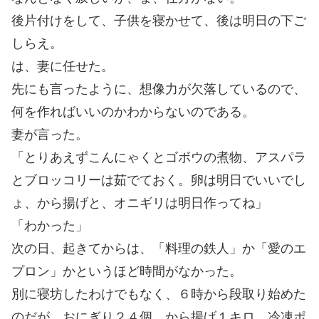
後片付けをして、子供を寝かせて、後は明日の下ご
しらえ。
は、妻に任せた。
先にも言ったように、想像力が欠落しているので、
何を作ればいいのかわからないのである。
妻が言った。
「とりあえずこんにゃくとゴボウの煮物、アスパラ
とブロッコリーは茹でておく。卵は明日でいいでし
ょ、から揚げと、オニギリは明日作ってね」
「わかった」
次の日、起きてからは、「料理の鉄人」か「愛のエ
プロン」かというほど時間がなかった。
別に寝坊したわけでもなく、６時から段取り始めた
のだが、おにぎり２４個、から揚げ１キロ、冷凍ポ