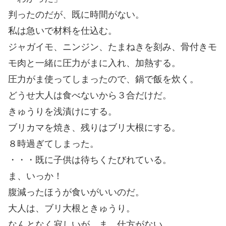
判ったのだが、既に時間がない。
私は急いで材料を仕込む。
ジャガイモ、ニンジン、たまねきを刻み、骨付きモ
モ肉と一緒に圧力がまに入れ、加熱する。
圧力がま使ってしまったので、鍋で飯を炊く。
どうせ大人は食べないから３合だけだ。
きゅうりを浅漬けにする。
ブリカマを焼き、残りはブリ大根にする。
８時過ぎてしまった。
・・・既に子供は待ちくたびれている。
ま、いっか！
腹減ったほうが食いがいいのだ。
大人は、ブリ大根ときゅうり。
なんとなく寂しいが、ま、仕方がない。