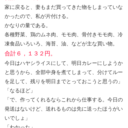
家に戻ると、妻もまだ買ってきた物をしまっていな
かったので、私が片付ける。
かなりの量である。
各種野菜、鶏のムネ肉、モモ肉、骨付きモモ肉、冷
凍食品いろいろ、海苔、油、などが主な買い物。
合計６，１３２円。
今日はハヤシライスにして、明日カレーにしようか
と思うから、全部中身を煮てしまって、分けてルー
を足して、残りを明日までとっておこうと思うの」
「なるほど」
「で、作ってくれるならこれから仕事する。今日の
発送はないけど、送れるものは先に送ったほうがい
いでしょ」
「わかった」