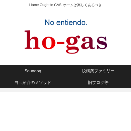
Home Ought to GAS! ホームは楽しくあるべき
Soundoq
脱構築ファミリー
自己紹介のメソッド
旧ブログ等