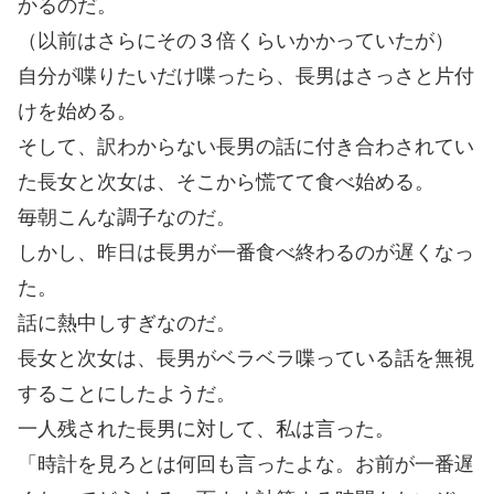
かるのだ。
（以前はさらにその３倍くらいかかっていたが）
自分が喋りたいだけ喋ったら、長男はさっさと片付
けを始める。
そして、訳わからない長男の話に付き合わされてい
た長女と次女は、そこから慌てて食べ始める。
毎朝こんな調子なのだ。
しかし、昨日は長男が一番食べ終わるのが遅くなっ
た。
話に熱中しすぎなのだ。
長女と次女は、長男がベラベラ喋っている話を無視
することにしたようだ。
一人残された長男に対して、私は言った。
「時計を見ろとは何回も言ったよな。お前が一番遅