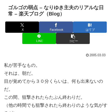
ゴルゴの弱点 – なりゆき主夫のリアルな日
常 – 楽天ブログ（Blog）
X
Facebook
はてブ
LINE
コピー
2005.03.03
私が苦手なもの。
それは、朝だ。
目が覚めてから３０分くらいは、何も出来ないの
だ。
この間、狙撃されたらたぶん終わりだ。
（他の時間でも狙撃されたら終わりのような気がす