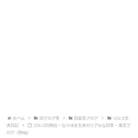
ホーム
旧ブログ等
旧楽天ブログ
ゴルゴ主
夫日記
ゴルゴの弱点 – なりゆき主夫のリアルな日常 – 楽天ブ
ログ（Blog）