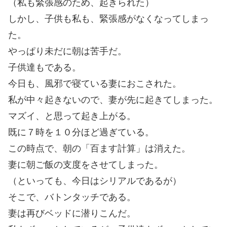
（私も緊張感のため、起きられた）
しかし、子供も私も、緊張感がなくなってしまっ
た。
やっぱり未だに朝は苦手だ。
子供達もである。
今日も、風邪で寝ている妻におこされた。
私が中々起きないので、妻が先に起きてしまった。
マズイ、と思って起き上がる。
既に７時を１０分ほど過ぎている。
この時点で、朝の「百ます計算」は消えた。
妻に朝ご飯の支度をさせてしまった。
（といっても、今日はシリアルであるが）
そこで、バトンタッチである。
妻は再びベッドに潜りこんだ。