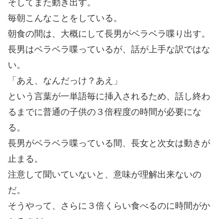
そしてまた動き出す。
毎朝こんなことをしている。
朝食の間は、大概にして長男がベラベラ喋り出す。
長男はベラベラ喋っているが、話が上手な訳ではな
い。
「あえ、なんだっけ？あえ」
という言葉が一単語毎に挿入されるため、話し終わ
るまでに普通の子供の３倍程度の時間が必要にな
る。
長男がベラベラ喋っている間、長女と次女は動きが
止まる。
注意して聞いていないと、意味が理解出来ないの
だ。
そうやって、さらに３倍くらい食べるのに時間がか