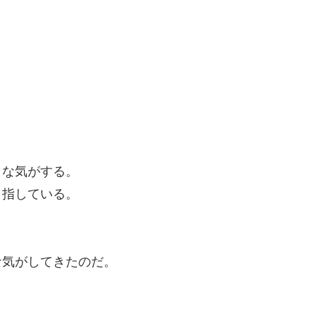
うな気がする。
目指している。
な気がしてきたのだ。