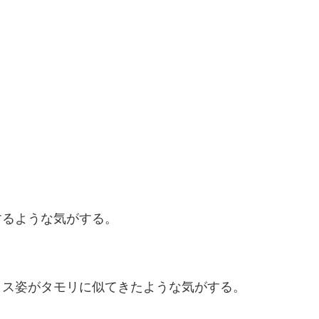
するような気がする。
ラス姿がタモリに似てきたような気がする。