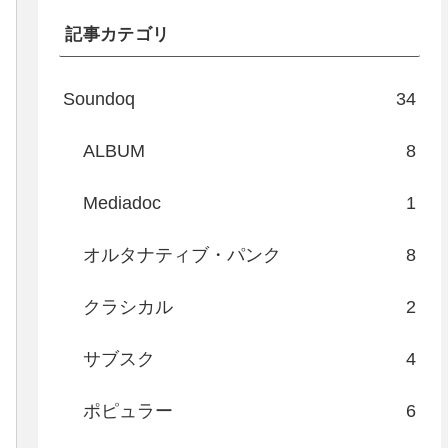
記事カテゴリ
Soundoq
34
ALBUM
8
Mediadoc
1
オルタナティブ・パンク
8
クラシカル
2
サブスク
4
ポピュラー
6