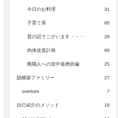
今日のお料理
31
子育て系
85
昔の話でございます・・・
26
肉体改造計画
69
靴職人への道中途挫折編
25
脱構築ファミリー
27
overture
7
自己紹介のメソッド
19