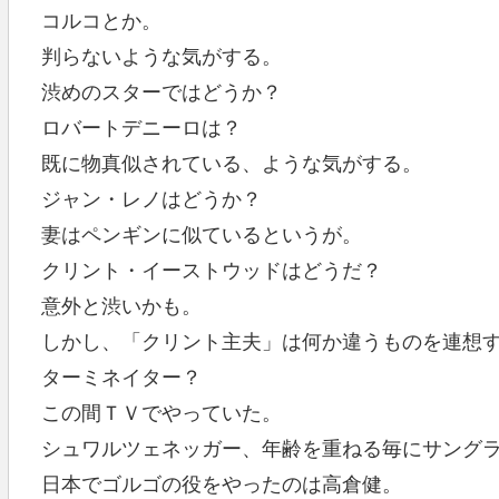
コルコとか。
判らないような気がする。
渋めのスターではどうか？
ロバートデニーロは？
既に物真似されている、ような気がする。
ジャン・レノはどうか？
妻はペンギンに似ているというが。
クリント・イーストウッドはどうだ？
意外と渋いかも。
しかし、「クリント主夫」は何か違うものを連想
ターミネイター？
この間ＴＶでやっていた。
シュワルツェネッガー、年齢を重ねる毎にサング
日本でゴルゴの役をやったのは高倉健。