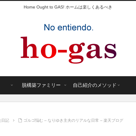
Home Ought to GAS! ホームは楽しくあるべき
脱構築ファミリー
自己紹介のメソッド
夫日記
ゴルゴ悩む – なりゆき主夫のリアルな日常 – 楽天ブログ