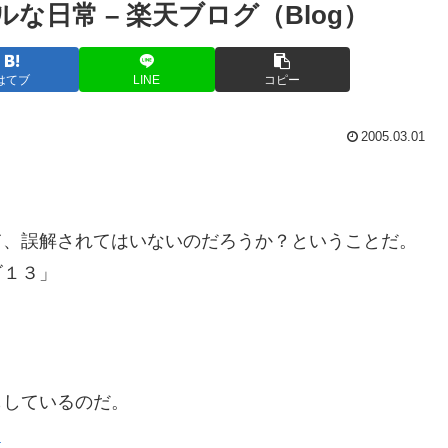
な日常 – 楽天ブログ（Blog）
はてブ
LINE
コピー
2005.03.01
て、誤解されてはいないのだろうか？ということだ。
ゴ１３」
もしているのだ。