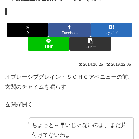
脱構築ファミリー
X
Facebook
はてブ
LINE
コピー
2014.10.25
2019.12.05
オプレーシブグレイン・ＳＯＨＯアベニューの前、
玄関のチャイムを鳴らす
玄関が開く
ちょっと～早いじゃないのよ、まだ片
付けてないわよ