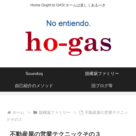
Home Ought to GAS! ホームは楽しくあるべき
Soundoq
脱構築ファミリー
自己紹介のメソッド
旧ブログ等
ホーム
脱構築ファミリー
不動産屋の営業テクニッ
クその３
不動産屋の営業テクニックその３