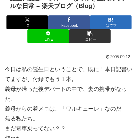
ルな日常 – 楽天ブログ（Blog）
X
Facebook
はてブ
LINE
コピー
2005.09.12
今日は私の誕生日ということで、既に１本日記書い
てますが、付録でもう１本。
義母が帰った後デパートの中で、妻の携帯がなっ
た。
義母からの着メロは、「ワルキューレ」なのだ。
焦る私たち。
まだ電車乗ってない？？