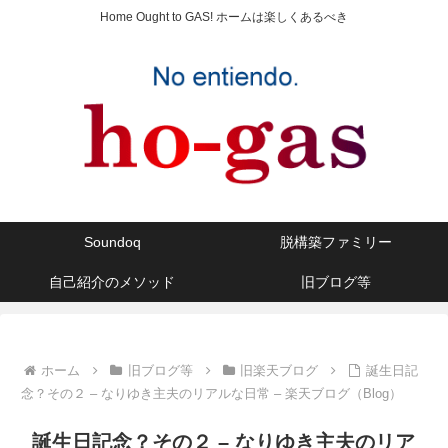
Home Ought to GAS! ホームは楽しくあるべき
Soundoq
脱構築ファミリー
自己紹介のメソッド
旧ブログ等
ホーム
旧ブログ等
旧楽天ブログ
誕生日記
念？その２ – なりゆき主夫のリアルな日常 – 楽天ブログ（Blog）
誕生日記念？その２ – なりゆき主夫のリア