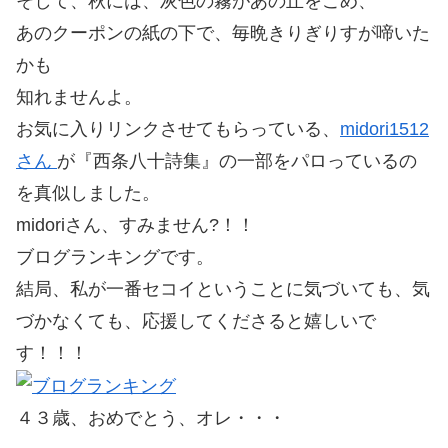
そして、秋には、灰色の霧があの丘をこめ、
あのクーポンの紙の下で、毎晩きりぎりすが啼いた
かも
知れませんよ。
お気に入りリンクさせてもらっている、
midori1512
さん
が『西条八十詩集』の一部をパロっているの
を真似しました。
midoriさん、すみません?！！
ブログランキングです。
結局、私が一番セコイということに気づいても、気
づかなくても、応援してくださると嬉しいで
す！！！
４３歳、おめでとう、オレ・・・