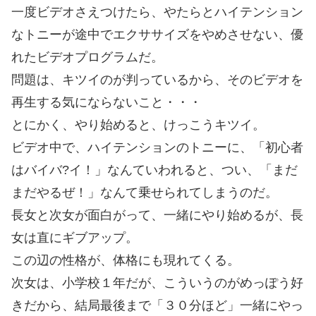
一度ビデオさえつけたら、やたらとハイテンション
なトニーが途中でエクササイズをやめさせない、優
れたビデオプログラムだ。
問題は、キツイのが判っているから、そのビデオを
再生する気にならないこと・・・
とにかく、やり始めると、けっこうキツイ。
ビデオ中で、ハイテンションのトニーに、「初心者
はバイバ?イ！」なんていわれると、つい、「まだ
まだやるぜ！」なんて乗せられてしまうのだ。
長女と次女が面白がって、一緒にやり始めるが、長
女は直にギブアップ。
この辺の性格が、体格にも現れてくる。
次女は、小学校１年だが、こういうのがめっぽう好
きだから、結局最後まで「３０分ほど」一緒にやっ