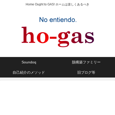
Home Ought to GAS! ホームは楽しくあるべき
Soundoq
脱構築ファミリー
自己紹介のメソッド
旧ブログ等