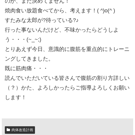
のか、まだ決めてません！
焼肉食い放題食べてから、考えます！( ^)o(^ )
すたみな太郎が?待っている?♪
行った事ないんだけど、不味かったらどうしよ
う・・・(~_~;)
とりあえず今日、意識的に腹筋を重点的にトレーニ
ングしてきました。
既に筋肉痛・・・
読んでいただいている皆さんで腹筋の割り方詳しい
（？）かた、よろしかったらご指導よろしくお願い
します！
肉体改造計画