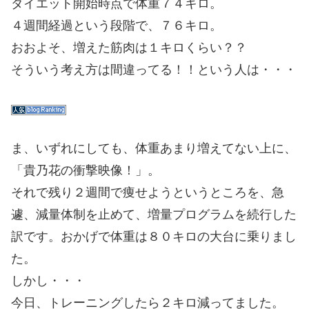
ダイエット開始時点で体重７４キロ。
４週間経過という段階で、７６キロ。
おおよそ、増えた筋肉は１キロくらい？？
そういう考え方は間違ってる！！という人は・・・
ま、いずれにしても、体重あまり増えてない上に、
「貴乃花の衝撃映像！」。
それで残り２週間で痩せようというところを、急
遽、減量体制を止めて、増量プログラムを続行した
訳です。おかげで体重は８０キロの大台に乗りまし
た。
しかし・・・
今日、トレーニングしたら２キロ減ってました。