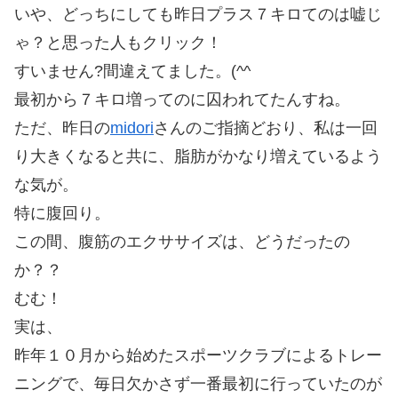
いや、どっちにしても昨日プラス７キロてのは嘘じ
ゃ？と思った人もクリック！
すいません?間違えてました。(^^ゞ
最初から７キロ増ってのに囚われてたんすね。
ただ、昨日の
midori
さんのご指摘どおり、私は一回
り大きくなると共に、脂肪がかなり増えているよう
な気が。
特に腹回り。
この間、腹筋のエクササイズは、どうだったの
か？？
むむ！
実は、
昨年１０月から始めたスポーツクラブによるトレー
ニングで、毎日欠かさず一番最初に行っていたのが