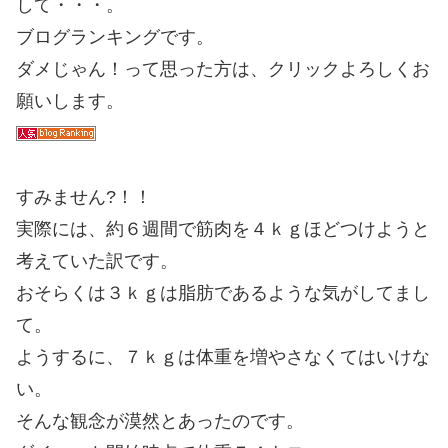
して・・・。
ブログランキングです。
ダメじゃん！って思った方は、クリックよろしくお
願いします。
すみません?！！
実際には、約６週間で筋肉を４ｋｇほどつけようと
考えていた訳です。
おそらくは３ｋｇは脂肪であるような気がしてまし
て。
ようするに、７ｋｇは体重を増やさなくてはいけな
い。
そんな観念が漠然とあったのです。