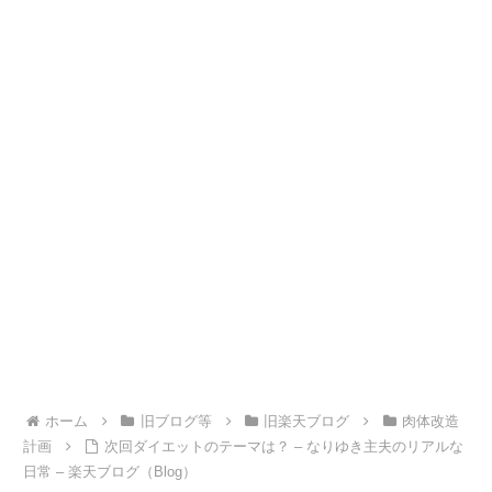
ホーム
旧ブログ等
旧楽天ブログ
肉体改造
計画
次回ダイエットのテーマは？ – なりゆき主夫のリアルな
日常 – 楽天ブログ（Blog）