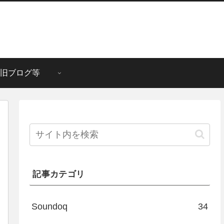
旧ブログ等
記事カテゴリ
Soundoq
34