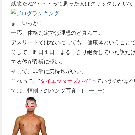
残念だね?・・・って思った人はクリックしといて
ま、いっか！
一応、体格判定では理想のど真ん中。
アスリートではないにしても、健康体ということ
そして、昨日１日、まるっきり絶食していた訳だ
でる体が異様に軽い。
そして、非常に気持ちがいい。
これって、”
ダイエッターズハイ
”っていうのかは不
では、恒例？のパンツ写真。(；一_一)