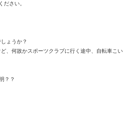
ください。
でしょうか？
けど、何故かスポーツクラブに行く途中、自転車こい
明？？