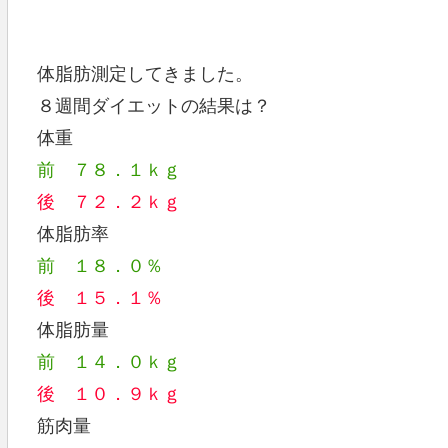
体脂肪測定してきました。
８週間ダイエットの結果は？
体重
前 ７８．１ｋｇ
後 ７２．２ｋｇ
体脂肪率
前 １８．０％
後 １５．１％
体脂肪量
前 １４．０ｋｇ
後 １０．９ｋｇ
筋肉量