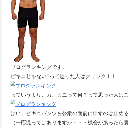
ブログランキングです。
ビキニじゃない?って思った人はクリック！！
っていうより、カ、カニって何？って思った人は
はい、ビキニパンツを公衆の面前に出すのは止め
（一応撮ってはありますが・・・機会があったら