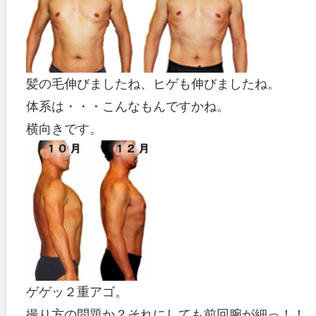
髪の毛伸びましたね、ヒゲも伸びましたね。
体系は・・・こんなもんですかね。
横向きです。
ゲゲッ２重アゴ。
撮り方の問題か？それにしても前回腕が細っ！！