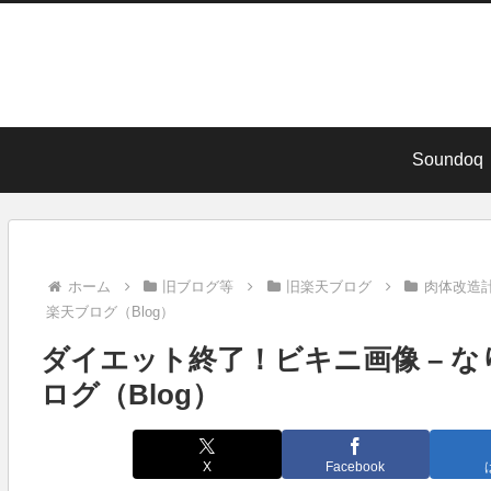
Soundoq
ホーム
旧ブログ等
旧楽天ブログ
肉体改造
楽天ブログ（Blog）
ダイエット終了！ビキニ画像 – な
ログ（Blog）
X
Facebook