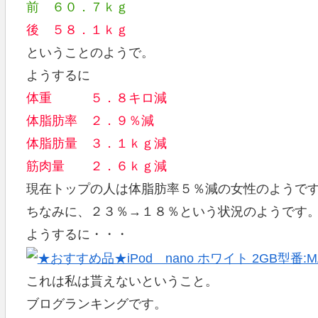
前 ６０．７ｋｇ
後 ５８．１ｋｇ
ということのようで。
ようするに
体重 ５．８キロ減
体脂肪率 ２．９％減
体脂肪量 ３．１ｋｇ減
筋肉量 ２．６ｋｇ減
現在トップの人は体脂肪率５％減の女性のようで
ちなみに、２３％→１８％という状況のようです
ようするに・・・
これは私は貰えないということ。
ブログランキングです。