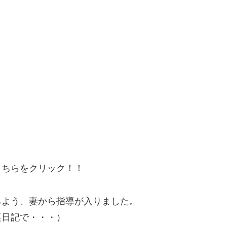
こちらをクリック！！
るよう、妻から指導が入りました。
裏日記で・・・）