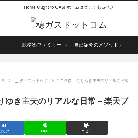
Home Ought to GAS! ホームは楽しくあるべき
脱構築ファミリー
自己紹介のメソッド
計画
ダイエット終了！ビキニ画像 – なりゆき主夫のリアルな日常 –
りゆき主夫のリアルな日常 – 楽天ブ
はてブ
LINE
コピー