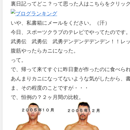
裏日記ってどこ？って思った人はこちらをクリッ
いや、私書箱にメールをください。（汗）
今日、スポーツクラブのテレビでやってたのです
武勇伝 武勇伝 武勇デンデンデデンデン！！レ
腹筋やったらカニになった。
って。
で、帰って来てすぐに昨日妻が作ったのに食べら
あんまりカニになってないような気がしたから、
ま、その程度のことですが・・・
で、恒例の？２ヶ月間の比較。