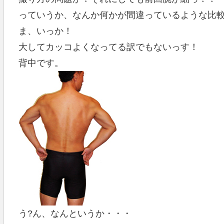
っていうか、なんか何かが間違っているような比
ま、いっか！
大してカッコよくなってる訳でもないっす！
背中です。
う?ん、なんというか・・・