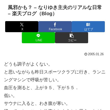
風邪かも？ – なりゆき主夫のリアルな日常
– 楽天ブログ（Blog）
X
Facebook
はてブ
LINE
コピー
2005.01.26
どうも調子がよくない。
と思いながらも昨日スポーツクラブに行き、ランニ
ングマシンで呼吸が苦しい。
血圧を測ると、上が９５、下が５５．
低い。
サウナに入ると、わき腹が寒い。