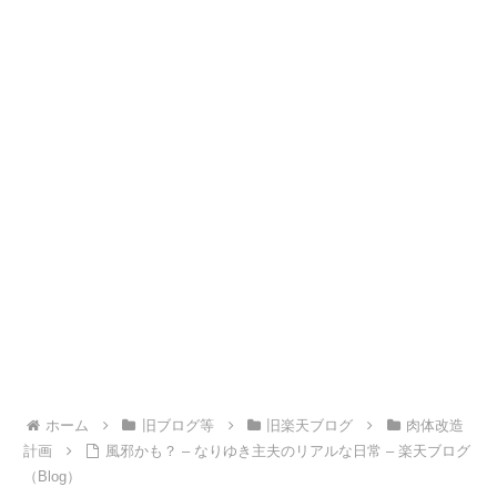
ホーム
旧ブログ等
旧楽天ブログ
肉体改造
計画
風邪かも？ – なりゆき主夫のリアルな日常 – 楽天ブログ
（Blog）