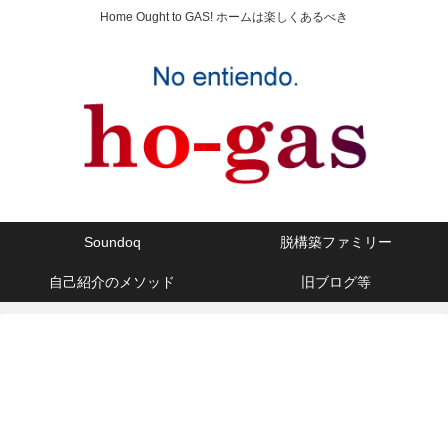
Home Ought to GAS! ホームは楽しくあるべき
Soundoq
脱構築ファミリー
自己紹介のメソッド
旧ブログ等