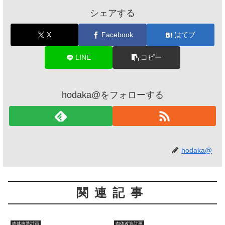
シェアする
X
Facebook
はてブ
LINE
コピー
hodaka@をフォローする
hodaka@
関連記事
肉体改造計画
肉体改造計画