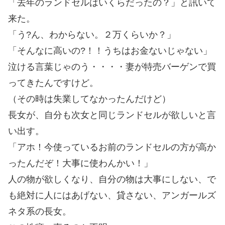
「去年のランドセルはいくらだったの？」と訊いて
来た。
「う?ん、わからない。２万くらいか？」
「そんなに高いの?！！うちはお金ないじゃない」
泣ける言葉じゃのう・・・・妻が特売バーゲンで買
ってきたんですけど。
（その時は失業してなかったんだけど）
長女が、自分も次女と同じランドセルが欲しいと言
い出す。
「アホ！今使っているお前のランドセルの方が高か
ったんだぞ！大事に使わんかい！」
人の物が欲しくなり、自分の物は大事にしない、で
も絶対に人にはあげない、貸さない、アンガールズ
ネタ系の長女。