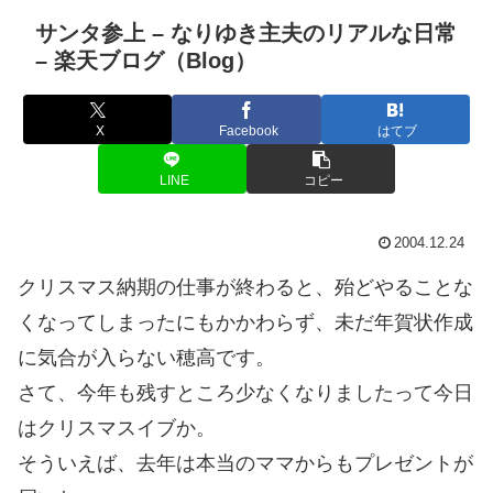
サンタ参上 – なりゆき主夫のリアルな日常
– 楽天ブログ（Blog）
X
Facebook
はてブ
LINE
コピー
2004.12.24
クリスマス納期の仕事が終わると、殆どやることな
くなってしまったにもかかわらず、未だ年賀状作成
に気合が入らない穂高です。
さて、今年も残すところ少なくなりましたって今日
はクリスマスイブか。
そういえば、去年は本当のママからもプレゼントが