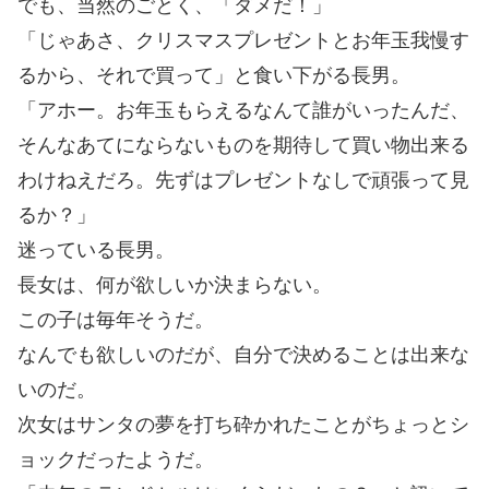
でも、当然のごとく、「ダメだ！」
「じゃあさ、クリスマスプレゼントとお年玉我慢す
るから、それで買って」と食い下がる長男。
「アホー。お年玉もらえるなんて誰がいったんだ、
そんなあてにならないものを期待して買い物出来る
わけねえだろ。先ずはプレゼントなしで頑張って見
るか？」
迷っている長男。
長女は、何が欲しいか決まらない。
この子は毎年そうだ。
なんでも欲しいのだが、自分で決めることは出来な
いのだ。
次女はサンタの夢を打ち砕かれたことがちょっとシ
ョックだったようだ。