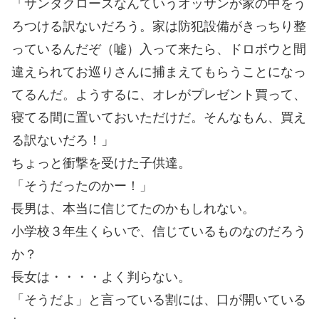
「サンタクロースなんていうオッサンが家の中をう
ろつける訳ないだろう。家は防犯設備がきっちり整
っているんだぞ（嘘）入って来たら、ドロボウと間
違えられてお巡りさんに捕まえてもらうことになっ
てるんだ。ようするに、オレがプレゼント買って、
寝てる間に置いておいただけだ。そんなもん、買え
る訳ないだろ！」
ちょっと衝撃を受けた子供達。
「そうだったのかー！」
長男は、本当に信じてたのかもしれない。
小学校３年生くらいで、信じているものなのだろう
か？
長女は・・・・よく判らない。
「そうだよ」と言っている割には、口が開いている