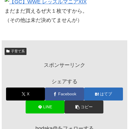
まだまだ買えるぜ大１枚ですから。
（その他は未だ決めてませんが）
子育て系
スポンサーリンク
シェアする
X
Facebook
はてブ
LINE
コピー
hodaka@をフォローする