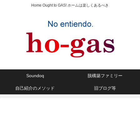
Home Ought to GAS! ホームは楽しくあるべき
Soundoq
脱構築ファミリー
自己紹介のメソッド
旧ブログ等