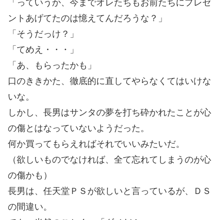
「っていうか、今までオレたちもお前たちにプレゼ
ントあげてたのは憶えてんだろうな？」
「そうだっけ？」
「てめえ・・・」
「あ、もらったかも」
口のききかた、徹底的に直してやらなくてはいけな
いな。
しかし、長男はサンタの夢を打ち砕かれたことが心
の傷とはなっていないようだった。
何か買ってもらえればそれでいいみたいだ。
（欲しいものでなければ、全て忘れてしまうのが心
の傷かも）
長男は、任天堂ＰＳが欲しいと言っているが、ＤＳ
の間違い。